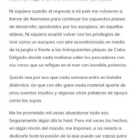
Ni siquiera cuando al regresar a mi país me volvieron a
llamar de Alemania para continuar los supuestos planes
de desarrollo, aprobados por los europeos, en aquellas
aldeas. Ni siquiera acepté volver con los privilegios de
vivir como un europeo con aire acondicionado en medio
de la jungla o frente a las transparentes playas de Cabo
Delgado donde cada mañana salen los pescadores con
sus coros que se reflejan en el mar con increíble potencia.
Quizás sea por eso que cada semana entro en batalla
dialéctica, sin que con ello gane nada material aparte de
unos cuantos insultos y algunas otras palabras de apoyo
como las suyas.
Me he prometido mil veces abandonar todo eso.
Seguramente algún día lo haré. Pero mil veces los hechos,
en algún rincón del mundo, me imponen, o no resisto a
dedicarle toda la pasión de la que puedo ser capaz para