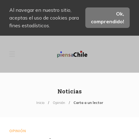
Al navegar en nuestro sitio,
Ok,
aceptas el uso de cookies para
comprendido!
fines estadísticos.
Noticias
Inicio
Opinión
Carta a un lector
OPINIÓN