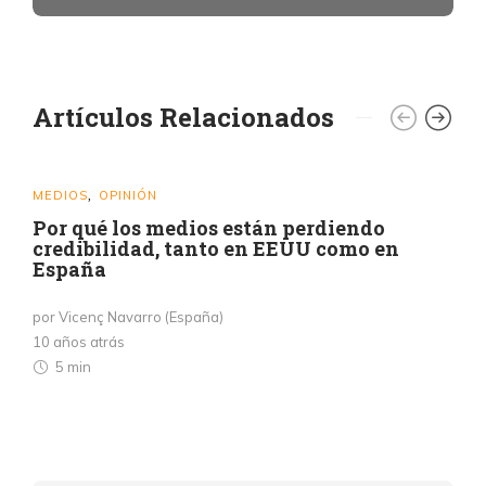
Artículos Relacionados
MEDIOS
OPINIÓN
,
Por qué los medios están perdiendo
credibilidad, tanto en EEUU como en
España
por Vicenç Navarro (España)
10 años atrás
5 min