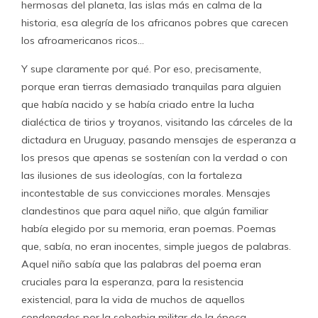
hermosas del planeta, las islas más en calma de la
historia, esa alegría de los africanos pobres que carecen
los afroamericanos ricos…
Y supe claramente por qué. Por eso, precisamente,
porque eran tierras demasiado tranquilas para alguien
que había nacido y se había criado entre la lucha
dialéctica de tirios y troyanos, visitando las cárceles de la
dictadura en Uruguay, pasando mensajes de esperanza a
los presos que apenas se sostenían con la verdad o con
las ilusiones de sus ideologías, con la fortaleza
incontestable de sus convicciones morales. Mensajes
clandestinos que para aquel niño, que algún familiar
había elegido por su memoria, eran poemas. Poemas
que, sabía, no eran inocentes, simple juegos de palabras.
Aquel niño sabía que las palabras del poema eran
cruciales para la esperanza, para la resistencia
existencial, para la vida de muchos de aquellos
condenados por la soberbia militar de la época.