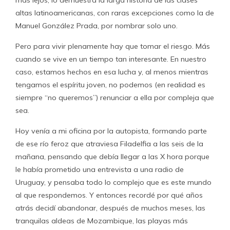
más lejos, lo demuestra la larga historia de las clases
altas latinoamericanas, con raras excepciones como la de
Manuel González Prada, por nombrar solo uno.
Pero para vivir plenamente hay que tomar el riesgo. Más
cuando se vive en un tiempo tan interesante. En nuestro
caso, estamos hechos en esa lucha y, al menos mientras
tengamos el espíritu joven, no podemos (en realidad es
siempre “no queremos”) renunciar a ella por compleja que
sea.
Hoy venía a mi oficina por la autopista, formando parte
de ese río feroz que atraviesa Filadelfia a las seis de la
mañana, pensando que debía llegar a las X hora porque
le había prometido una entrevista a una radio de
Uruguay, y pensaba todo lo complejo que es este mundo
al que respondemos. Y entonces recordé por qué años
atrás decidí abandonar, después de muchos meses, las
tranquilas aldeas de Mozambique, las playas más