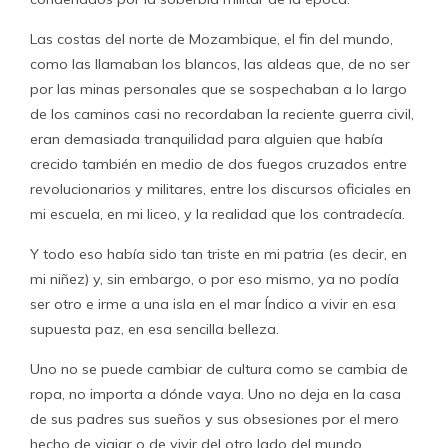
Las costas del norte de Mozambique, el fin del mundo,
como las llamaban los blancos, las aldeas que, de no ser
por las minas personales que se sospechaban a lo largo
de los caminos casi no recordaban la reciente guerra civil,
eran demasiada tranquilidad para alguien que había
crecido también en medio de dos fuegos cruzados entre
revolucionarios y militares, entre los discursos oficiales en
mi escuela, en mi liceo, y la realidad que los contradecía.
Y todo eso había sido tan triste en mi patria (es decir, en
mi niñez) y, sin embargo, o por eso mismo, ya no podía
ser otro e irme a una isla en el mar Índico a vivir en esa
supuesta paz, en esa sencilla belleza.
Uno no se puede cambiar de cultura como se cambia de
ropa, no importa a dónde vaya. Uno no deja en la casa
de sus padres sus sueños y sus obsesiones por el mero
hecho de viajar o de vivir del otro lado del mundo.