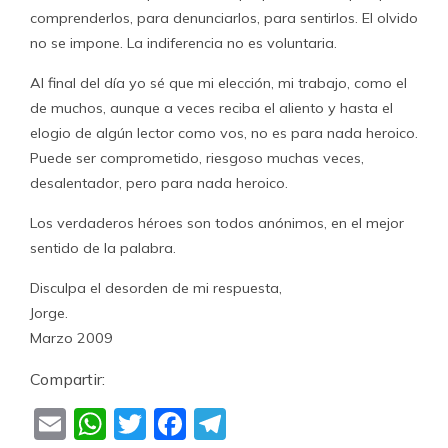
comprenderlos, para denunciarlos, para sentirlos. El olvido
no se impone. La indiferencia no es voluntaria.
Al final del día yo sé que mi elección, mi trabajo, como el
de muchos, aunque a veces reciba el aliento y hasta el
elogio de algún lector como vos, no es para nada heroico.
Puede ser comprometido, riesgoso muchas veces,
desalentador, pero para nada heroico.
Los verdaderos héroes son todos anónimos, en el mejor
sentido de la palabra.
Disculpa el desorden de mi respuesta,
Jorge.
Marzo 2009
Compartir:
Email
WhatsApp
Twitter
Facebook
Telegram