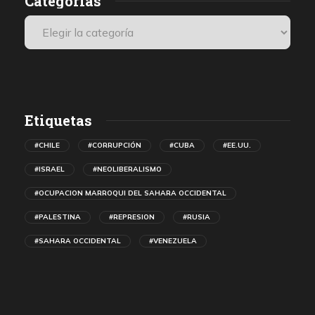
Categorías
Etiquetas
#CHILE
#CORRUPCIÓN
#CUBA
#EE.UU.
#ISRAEL
#NEOLIBERALISMO
#OCUPACION MARROQUI DEL SAHARA OCCIDENTAL
#PALESTINA
#REPRESION
#RUSIA
#SAHARA OCCIDENTAL
#VENEZUELA