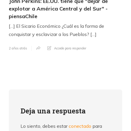
John Perkins: EE.UU. tiene que "dejar de
explotar a América Central y del Sur" -
piensaChile
[…] El Sicario Económico ¿Cuál es la forma de
conquistar y esclavizar a los Pueblos? […]
2 años atrás
Accede para responder
Deja una respuesta
Lo siento, debes estar
conectado
para