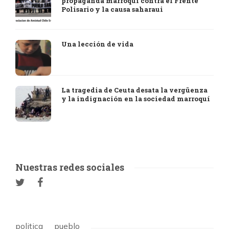
propaganda marroquí contra el Frente
Polisario y la causa saharaui
Una lección de vida
La tragedia de Ceuta desata la vergüenza
y la indignación en la sociedad marroquí
Nuestras redes sociales
politica
pueblo