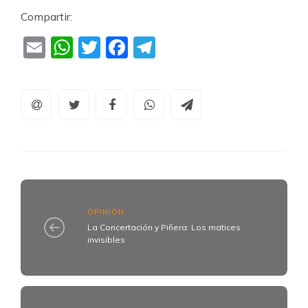
Compartir:
Email
WhatsApp
Twitter
Facebook
Telegram
OPINIÓN
La Concertación y Piñera: Los matices
invisibles