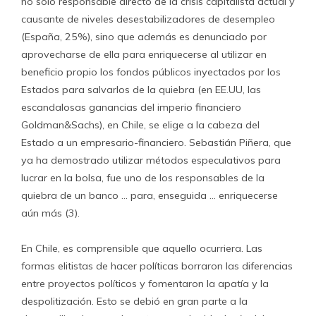
no sólo responsable directo de la crisis capitalista actual y
causante de niveles desestabilizadores de desempleo
(España, 25%), sino que además es denunciado por
aprovecharse de ella para enriquecerse al utilizar en
beneficio propio los fondos públicos inyectados por los
Estados para salvarlos de la quiebra (en EE.UU, las
escandalosas ganancias del imperio financiero
Goldman&Sachs), en Chile, se elige a la cabeza del
Estado a un empresario-financiero. Sebastián Piñera, que
ya ha demostrado utilizar métodos especulativos para
lucrar en la bolsa, fue uno de los responsables de la
quiebra de un banco … para, enseguida … enriquecerse
aún más (3).
En Chile, es comprensible que aquello ocurriera. Las
formas elitistas de hacer políticas borraron las diferencias
entre proyectos políticos y fomentaron la apatía y la
despolitización. Esto se debió en gran parte a la