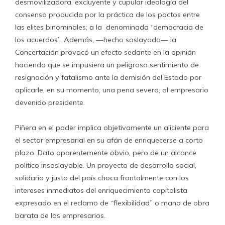
desmovilizadora, excluyente y cupular ideología del
consenso producida por la práctica de los pactos entre
las elites binominales; a la denominada “democracia de
los acuerdos”. Además, —hecho soslayado— la
Concertación provocó un efecto sedante en la opinión
haciendo que se impusiera un peligroso sentimiento de
resignación y fatalismo ante la demisión del Estado por
aplicarle, en su momento, una pena severa, al empresario
devenido presidente.
Piñera en el poder implica objetivamente un aliciente para
el sector empresarial en su afán de enriquecerse a corto
plazo. Dato aparentemente obvio, pero de un alcance
político insoslayable. Un proyecto de desarrollo social,
solidario y justo del país choca frontalmente con los
intereses inmediatos del enriquecimiento capitalista
expresado en el reclamo de “flexibilidad” o mano de obra
barata de los empresarios.