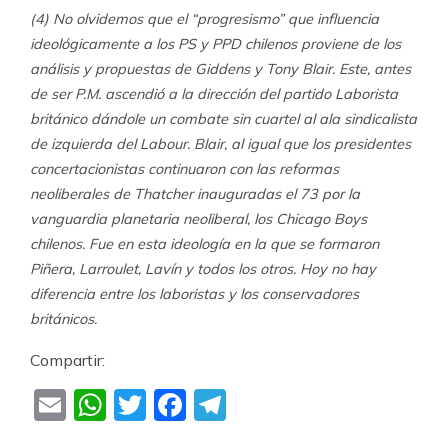
(4) No olvidemos que el “progresismo” que influencia
ideológicamente a los PS y PPD chilenos proviene de los
análisis y propuestas de Giddens y Tony Blair. Este, antes
de ser P.M. ascendió a la dirección del partido Laborista
británico dándole un combate sin cuartel al ala sindicalista
de izquierda del Labour. Blair, al igual que los presidentes
concertacionistas continuaron con las reformas
neoliberales de Thatcher inauguradas el 73 por la
vanguardia planetaria neoliberal, los Chicago Boys
chilenos. Fue en esta ideología en la que se formaron
Piñera, Larroulet, Lavín y todos los otros. Hoy no hay
diferencia entre los laboristas y los conservadores
británicos.
Compartir:
Email
WhatsApp
Twitter
Facebook
Telegram