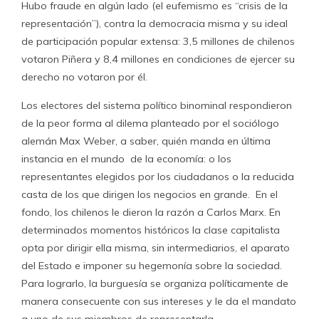
Hubo fraude en algún lado (el eufemismo es “crisis de la
representación”), contra la democracia misma y su ideal
de participación popular extensa: 3,5 millones de chilenos
votaron Piñera y 8,4 millones en condiciones de ejercer su
derecho no votaron por él.
Los electores del sistema político binominal respondieron
de la peor forma al dilema planteado por el sociólogo
alemán Max Weber, a saber, quién manda en última
instancia en el mundo de la economía: o los
representantes elegidos por los ciudadanos o la reducida
casta de los que dirigen los negocios en grande. En el
fondo, los chilenos le dieron la razón a Carlos Marx. En
determinados momentos históricos la clase capitalista
opta por dirigir ella misma, sin intermediarios, el aparato
del Estado e imponer su hegemonía sobre la sociedad.
Para lograrlo, la burguesía se organiza políticamente de
manera consecuente con sus intereses y le da el mandato