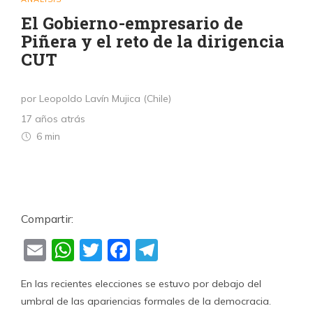
El Gobierno-empresario de
Piñera y el reto de la dirigencia
CUT
por Leopoldo Lavín Mujica (Chile)
17 años atrás
6 min
Compartir:
Email
WhatsApp
Twitter
Facebook
Telegram
En las recientes elecciones se estuvo por debajo del
umbral de las apariencias formales de la democracia.