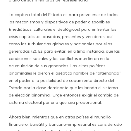
a uno de sus miembros de representarla.
La captura total del Estado es para prevalerse de todos
los mecanismos y dispositivos de poder disponibles
(mediáticos, culturales e ideológicos) para enfrentar las
crisis capitalistas pasadas, presentes y venideras, así
como las turbulencias globales y nacionales por ellos
generadas (2). Es para evitar, en última instancia, que las
condiciones sociales y los conflictos interfieran en la
acumulación de sus ganancias. Las elites políticas
binominales le dieron el aséptico nombre de “alternancia”
en el poder a la posibilidad de copamiento directo del
Estado por la clase dominante que les brinda el sistema
de elección binominal. Urge entonces exigir el cambio del
sistema electoral por uno que sea proporcional.
Ahora bien, mientras que en otros países el mundillo
financiero, bursátil y bancario-empresarial es considerado