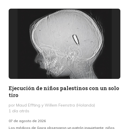
Ejecución de niños palestinos con un solo
tiro
por Maud Effting y Willem Feenstra (Holanda)
1 día atrás
07 de agosto de 2026
Los médicos de Gaza observaron un patrón inquietante: niños