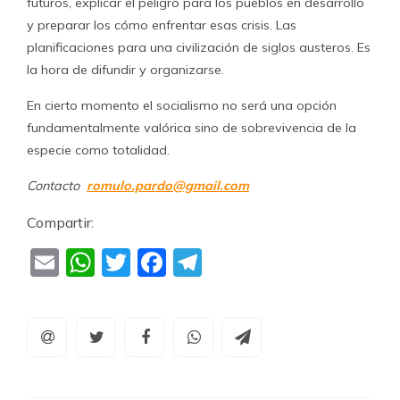
futuros, explicar el peligro para los pueblos en desarrollo
y preparar los cómo enfrentar esas crisis. Las
planificaciones para una civilización de siglos austeros. Es
la hora de difundir y organizarse.
En cierto momento el socialismo no será una opción
fundamentalmente valórica sino de sobrevivencia de la
especie como totalidad.
Contacto
romulo.pardo@gmail.com
Compartir:
Email
WhatsApp
Twitter
Facebook
Telegram