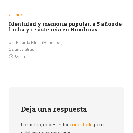
OPINIÓN
Identidad y memoria popular: a 5 años de
lucha y resistencia en Honduras
por Ricardo Ellner (Honduras)
12 años atrás
8 min
Deja una respuesta
Lo siento, debes estar
conectado
para
publicar un comentario.