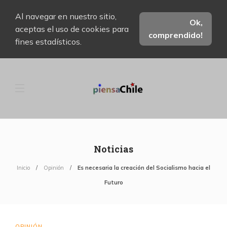
Al navegar en nuestro sitio,
Ok,
aceptas el uso de cookies para
comprendido!
fines estadísticos.
Noticias
Inicio
Opinión
Es necesaria la creación del Socialismo hacia el
Futuro
OPINIÓN