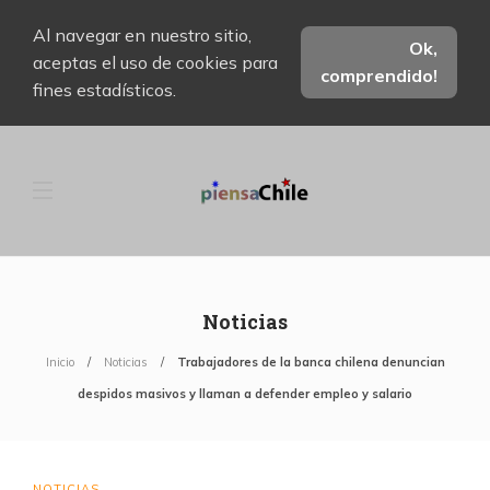
Al navegar en nuestro sitio,
Ok,
aceptas el uso de cookies para
comprendido!
fines estadísticos.
Noticias
Inicio
Noticias
Trabajadores de la banca chilena denuncian
despidos masivos y llaman a defender empleo y salario
NOTICIAS