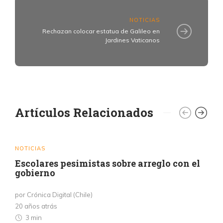
NOTICIAS
Rechazan colocar estatua de Galileo en
Jardines Vaticanos
Artículos Relacionados
NOTICIAS
Escolares pesimistas sobre arreglo con el
gobierno
por Crónica Digital (Chile)
20 años atrás
3 min