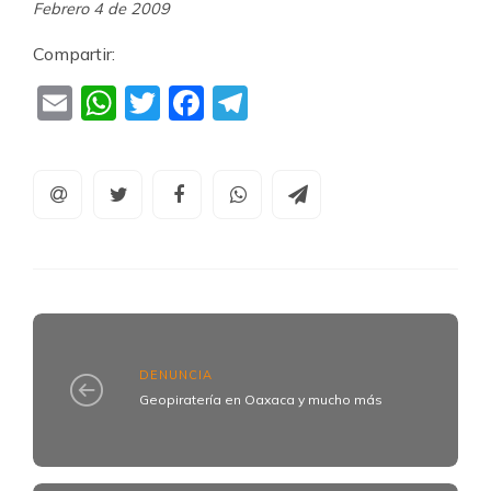
Febrero 4 de 2009
Compartir:
Email
WhatsApp
Twitter
Facebook
Telegram
DENUNCIA
Geopiratería en Oaxaca y mucho más