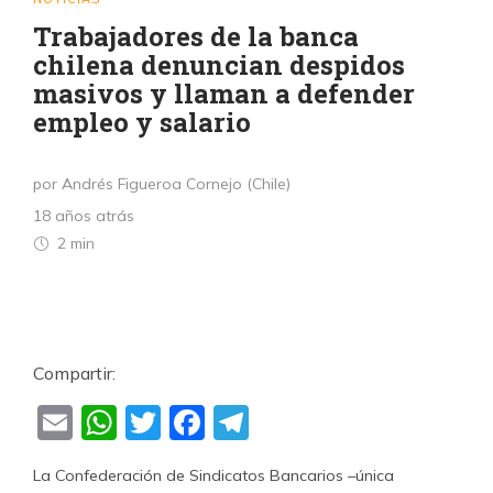
Trabajadores de la banca
chilena denuncian despidos
masivos y llaman a defender
empleo y salario
por Andrés Figueroa Cornejo (Chile)
18 años atrás
2 min
Compartir:
Email
WhatsApp
Twitter
Facebook
Telegram
La Confederación de Sindicatos Bancarios –única