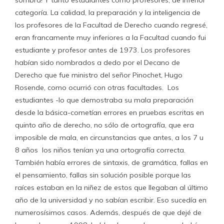
sombra! Y tanto estudiantes como profesores, de inferior
categoría. La calidad, la preparación y la inteligencia de
los profesores de la Facultad de Derecho cuando regresé,
eran francamente muy inferiores a la Facultad cuando fui
estudiante y profesor antes de 1973. Los profesores
habían sido nombrados a dedo por el Decano de
Derecho que fue ministro del señor Pinochet, Hugo
Rosende, como ocurrió con otras facultades. Los
estudiantes -lo que demostraba su mala preparación
desde la básica-cometían errores en pruebas escritas en
quinto año de derecho, no sólo de ortografía, que era
imposible de mala, en circunstancias que antes, a los 7 u
8 años los niños tenían ya una ortografía correcta.
También había errores de sintaxis, de gramática, fallas en
el pensamiento, fallas sin solución posible porque las
raíces estaban en la niñez de estos que llegaban al último
año de la universidad y no sabían escribir. Eso sucedía en
numerosísimos casos. Además, después de que dejé de