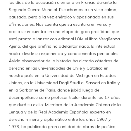
los días de la ocupación alemana en Francia durante la
Segunda Guerra Mundial. Escuchamos a un viejo calmo,
pausado, pero a la vez enérgico y apasionado en sus
afirmaciones. Nos cuenta que su escritura en verso y
prosa se encuentra en una etapa de gran prolifidad, que
está pronto a lanzar con editorial LOM el libro Vergüenza
Ajena, del que prefirió no adelantar nada. El intelectual
habla desde su experiencia y conocimientos personales.
Ávido observador de la historia, ha dictado cátedras de
derecho en las universidades de Chile y Católica en
nuestro país, en la Universidad de Michigan en Estados
Unidos, en la Universidad Degli Studi di Sassari en Italia y
en la Sorbonne de Paris, donde jubiló luego de
desempeñarse como profesor titular durante los 17 años
que duró su exilio. Miembro de la Academia Chilena de la
Lengua y de la Real Academia Española, experto en
derecho minero y diplomático entre los años 1967 y
1973, ha publicado gran cantidad de obras de política,