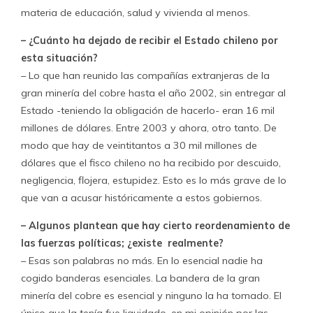
materia de educación, salud y vivienda al menos.
– ¿Cuánto ha dejado de recibir el Estado chileno por
esta situación?
– Lo que han reunido las compañías extranjeras de la
gran minería del cobre hasta el año 2002, sin entregar al
Estado -teniendo la obligación de hacerlo- eran 16 mil
millones de dólares. Entre 2003 y ahora, otro tanto. De
modo que hay de veintitantos a 30 mil millones de
dólares que el fisco chileno no ha recibido por descuido,
negligencia, flojera, estupidez. Esto es lo más grave de lo
que van a acusar históricamente a estos gobiernos.
– Algunos plantean que hay cierto reordenamiento de
las fuerzas políticas; ¿existe realmente?
– Esas son palabras no más. En lo esencial nadie ha
cogido banderas esenciales. La bandera de la gran
minería del cobre es esencial y ninguno la ha tomado. El