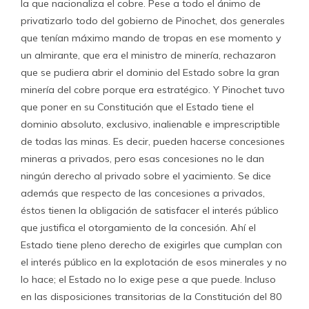
la que nacionaliza el cobre. Pese a todo el ánimo de
privatizarlo todo del gobierno de Pinochet, dos generales
que tenían máximo mando de tropas en ese momento y
un almirante, que era el ministro de minería, rechazaron
que se pudiera abrir el dominio del Estado sobre la gran
minería del cobre porque era estratégico. Y Pinochet tuvo
que poner en su Constitución que el Estado tiene el
dominio absoluto, exclusivo, inalienable e imprescriptible
de todas las minas. Es decir, pueden hacerse concesiones
mineras a privados, pero esas concesiones no le dan
ningún derecho al privado sobre el yacimiento. Se dice
además que respecto de las concesiones a privados,
éstos tienen la obligación de satisfacer el interés público
que justifica el otorgamiento de la concesión. Ahí el
Estado tiene pleno derecho de exigirles que cumplan con
el interés público en la explotación de esos minerales y no
lo hace; el Estado no lo exige pese a que puede. Incluso
en las disposiciones transitorias de la Constitución del 80