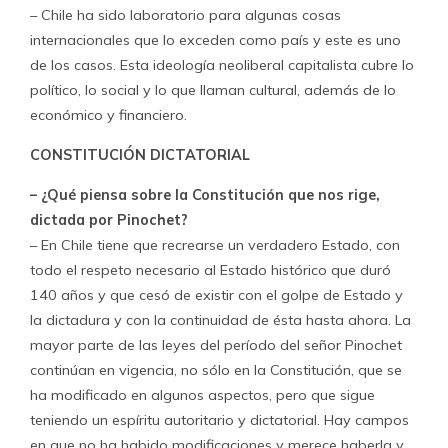
– Chile ha sido laboratorio para algunas cosas
internacionales que lo exceden como país y este es uno
de los casos. Esta ideología neoliberal capitalista cubre lo
político, lo social y lo que llaman cultural, además de lo
económico y financiero.
CONSTITUCIÓN DICTATORIAL
– ¿Qué piensa sobre la Constitución que nos rige,
dictada por Pinochet?
– En Chile tiene que recrearse un verdadero Estado, con
todo el respeto necesario al Estado histórico que duró
140 años y que cesó de existir con el golpe de Estado y
la dictadura y con la continuidad de ésta hasta ahora. La
mayor parte de las leyes del período del señor Pinochet
continúan en vigencia, no sólo en la Constitución, que se
ha modificado en algunos aspectos, pero que sigue
teniendo un espíritu autoritario y dictatorial. Hay campos
en que no ha habido modificaciones y merece haberla y