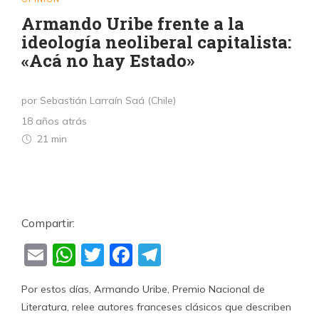
Armando Uribe frente a la
ideología neoliberal capitalista:
«Acá no hay Estado»
por Sebastián Larraín Saá (Chile)
18 años atrás
21 min
Compartir:
Email
WhatsApp
Twitter
Facebook
Telegram
Por estos días, Armando Uribe, Premio Nacional de
Literatura, relee autores franceses clásicos que describen