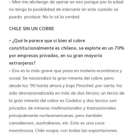
– Mire me abstengo de opinar en eso porque por la edad
no tengo la posibilidad de intervenir en esto cuando se
pueda producir. No lo sé la verdad.
CHILE SIN UN COBRE
– ¿Qué le parece que si bien el cobre
constitucionalmente es chileno, se explote en un 70%
por empresas privadas, en su gran mayoría
extranjeras?
– Eso es lo más grave que pasa en materia económica y
social. Se nacionalizó la gran minería del cobre, pero
desde los ‘90 hasta ahora y bajo Pinochet, por cierto, ha
sido desnacionalizada en más de dos tercios; un tercio de
la gran minería del cobre es Codelco y dos tercios son
privados de mineras multinacionales y trasnacionales,
principalmente norteamericanas, pero también
canadienses, australianas, etc. Esto es una cosa
monstruosa. Chile ocupa, con todas las exportaciones,