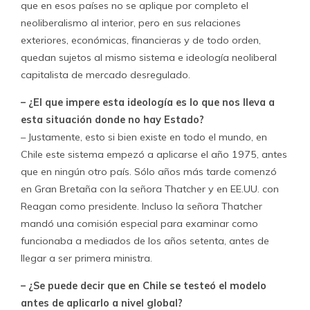
que en esos países no se aplique por completo el
neoliberalismo al interior, pero en sus relaciones
exteriores, económicas, financieras y de todo orden,
quedan sujetos al mismo sistema e ideología neoliberal
capitalista de mercado desregulado.
– ¿El que impere esta ideología es lo que nos lleva a
esta situación donde no hay Estado?
– Justamente, esto si bien existe en todo el mundo, en
Chile este sistema empezó a aplicarse el año 1975, antes
que en ningún otro país. Sólo años más tarde comenzó
en Gran Bretaña con la señora Thatcher y en EE.UU. con
Reagan como presidente. Incluso la señora Thatcher
mandó una comisión especial para examinar como
funcionaba a mediados de los años setenta, antes de
llegar a ser primera ministra.
– ¿Se puede decir que en Chile se testeó el modelo
antes de aplicarlo a nivel global?