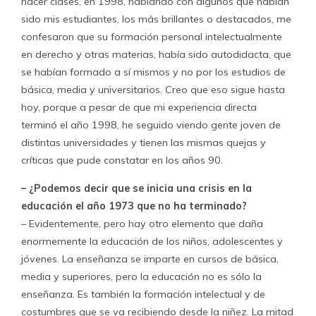
hacer clases, en 1998, hablando con algunos que habían
sido mis estudiantes, los más brillantes o destacados, me
confesaron que su formación personal intelectualmente
en derecho y otras materias, había sido autodidacta, que
se habían formado a sí mismos y no por los estudios de
básica, media y universitarios. Creo que eso sigue hasta
hoy, porque a pesar de que mi experiencia directa
terminó el año 1998, he seguido viendo gente joven de
distintas universidades y tienen las mismas quejas y
críticas que pude constatar en los años 90.
– ¿Podemos decir que se inicia una crisis en la
educación el año 1973 que no ha terminado?
– Evidentemente, pero hay otro elemento que daña
enormemente la educación de los niños, adolescentes y
jóvenes. La enseñanza se imparte en cursos de básica,
media y superiores, pero la educación no es sólo la
enseñanza. Es también la formación intelectual y de
costumbres que se va recibiendo desde la niñez. La mitad