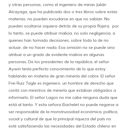
y otras personas, como el ingeniero de minas Julián
Alcayaga, que ha publicado dos o tres libros sobre estas
materias, no pueden escudarse en que no sabían. No
pueden ocultarse siquiera detrás de su propia flojera, por
lo tanto, se puede atribuir malicia, no solo negligencia, a
quienes han tomado decisiones, sobre todo la de no
actuar, de no hacer nada. Esa omisión no se puede sino
atribuir a un grado de evidente malicia en algunas
personas. De los presidentes de la república, el señor
Aywin tenía perfecto conocimiento de lo que estoy
hablando en materia de gran minería del cobre. El señor
Frei Ruiz Tagle es ingeniero, un hombre de derecho que
contó con ministros de minería que estaban obligados a
informarlo. El señor Lagos no me cabe ninguna duda que
está al tanto. Y esta señora Bachelet no puede negarse a
ser responsable de la monstruosidad económica, política,
social y cultural de que la principal riqueza del país no
esté satisfaciendo las necesidades del Estado chileno en