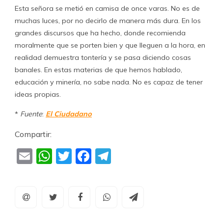
Esta señora se metió en camisa de once varas. No es de
muchas luces, por no decirlo de manera más dura. En los
grandes discursos que ha hecho, donde recomienda
moralmente que se porten bien y que lleguen a la hora, en
realidad demuestra tontería y se pasa diciendo cosas
banales. En estas materias de que hemos hablado,
educación y minería, no sabe nada. No es capaz de tener
ideas propias.
*
Fuente
:
El Ciudadano
Compartir:
Email
WhatsApp
Twitter
Facebook
Telegram