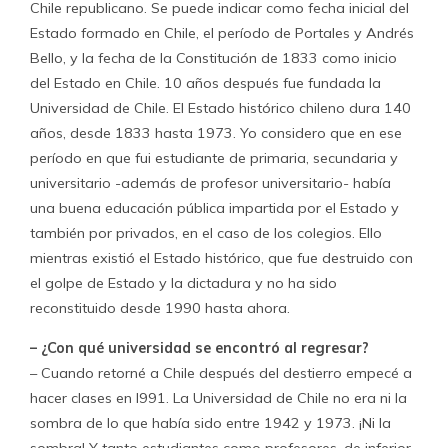
Chile republicano. Se puede indicar como fecha inicial del
Estado formado en Chile, el período de Portales y Andrés
Bello, y la fecha de la Constitución de 1833 como inicio
del Estado en Chile. 10 años después fue fundada la
Universidad de Chile. El Estado histórico chileno dura 140
años, desde 1833 hasta 1973. Yo considero que en ese
período en que fui estudiante de primaria, secundaria y
universitario -además de profesor universitario- había
una buena educación pública impartida por el Estado y
también por privados, en el caso de los colegios. Ello
mientras existió el Estado histórico, que fue destruido con
el golpe de Estado y la dictadura y no ha sido
reconstituido desde 1990 hasta ahora.
– ¿Con qué universidad se encontró al regresar?
– Cuando retorné a Chile después del destierro empecé a
hacer clases en l991. La Universidad de Chile no era ni la
sombra de lo que había sido entre 1942 y 1973. ¡Ni la