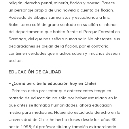
religión, derecho penal, minería, ficción y poesía. Parece
un personaje propio de una novela o cuento de ficción.
Rodeado de dibujos surrealistas y escuchando a Eric
Satie, toma café de grano sentado en su sillón al interior
del departamento que habita frente al Parque Forestal en
Santiago, del que nos señala nunca salir. No obstante, sus
declaraciones se alejan de la ficción, por el contrario,
contienen verdades que muchos saben y muchos desean
ocultar.
EDUCACIÓN DE CALIDAD
– ¿Comó percibe la educación hoy en Chile?
– Primero debo presentar qué antecedentes tengo en
materia de educación; no sólo por haber estudiado en lo
que antes se llamaba humanidades, ahora educación
media para mediocres. Habiendo estudiado derecho en la
Universidad de Chile, he hecho clases desde los años 60
hasta 1998; fui profesor titular y también extraordinario.