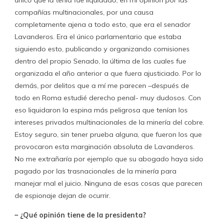
único que la tenía fue liquidado, en mi opinión por las
compañías multinacionales, por una causa
completamente ajena a todo esto, que era el senador
Lavanderos. Era el único parlamentario que estaba
siguiendo esto, publicando y organizando comisiones
dentro del propio Senado, la última de las cuales fue
organizada el año anterior a que fuera ajusticiado. Por lo
demás, por delitos que a mí me parecen –después de
todo en Roma estudié derecho penal- muy dudosos. Con
eso liquidaron la espina más peligrosa que tenían los
intereses privados multinacionales de la minería del cobre.
Estoy seguro, sin tener prueba alguna, que fueron los que
provocaron esta marginación absoluta de Lavanderos.
No me extrañaría por ejemplo que su abogado haya sido
pagado por las trasnacionales de la minería para
manejar mal el juicio. Ninguna de esas cosas que parecen
de espionaje dejan de ocurrir.
– ¿Qué opinión tiene de la presidenta?