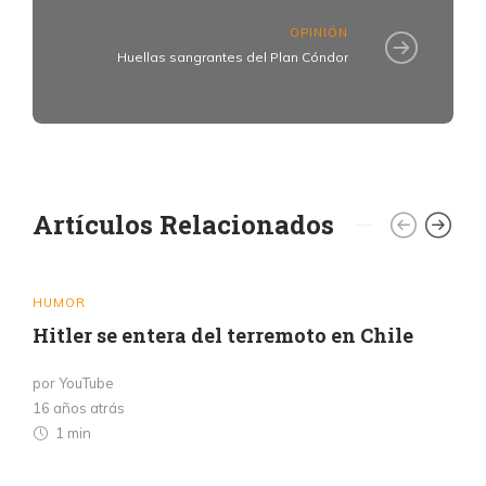
OPINIÓN
Huellas sangrantes del Plan Cóndor
Artículos Relacionados
HUMOR
Hitler se entera del terremoto en Chile
por YouTube
16 años atrás
1 min