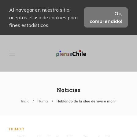
Al navegar en nuestro sitio,
Ok,
aceptas el uso de cookies para
comprendido!
fines estadísticos.
Noticias
Inicio
Humor
Hablando de la idea de vivir o morir
HUMOR