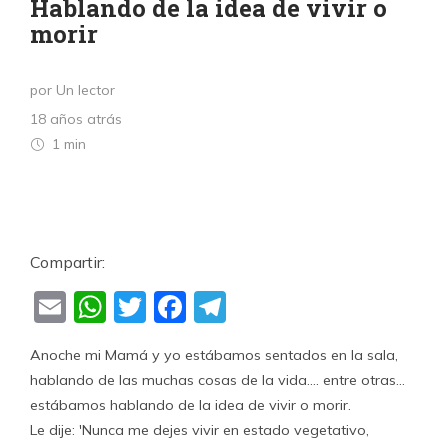
Hablando de la idea de vivir o
morir
por Un lector
18 años atrás
1 min
Compartir:
Email
WhatsApp
Twitter
Facebook
Telegram
Anoche mi Mamá y yo estábamos sentados en la sala,
hablando de las muchas cosas de la vida…. entre otras…
estábamos hablando de la idea de vivir o morir.
Le dije: 'Nunca me dejes vivir en estado vegetativo,