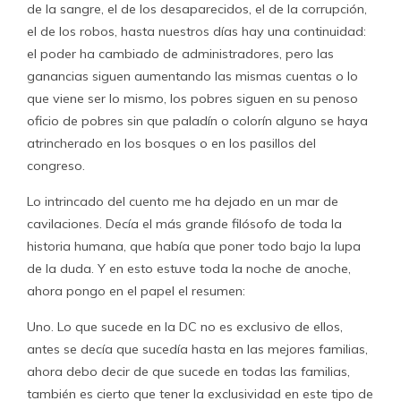
de la sangre, el de los desaparecidos, el de la corrupción,
el de los robos, hasta nuestros días hay una continuidad:
el poder ha cambiado de administradores, pero las
ganancias siguen aumentando las mismas cuentas o lo
que viene ser lo mismo, los pobres siguen en su penoso
oficio de pobres sin que paladín o colorín alguno se haya
atrincherado en los bosques o en los pasillos del
congreso.
Lo intrincado del cuento me ha dejado en un mar de
cavilaciones. Decía el más grande filósofo de toda la
historia humana, que había que poner todo bajo la lupa
de la duda. Y en esto estuve toda la noche de anoche,
ahora pongo en el papel el resumen:
Uno. Lo que sucede en la DC no es exclusivo de ellos,
antes se decía que sucedía hasta en las mejores familias,
ahora debo decir de que sucede en todas las familias,
también es cierto que tener la exclusividad en este tipo de