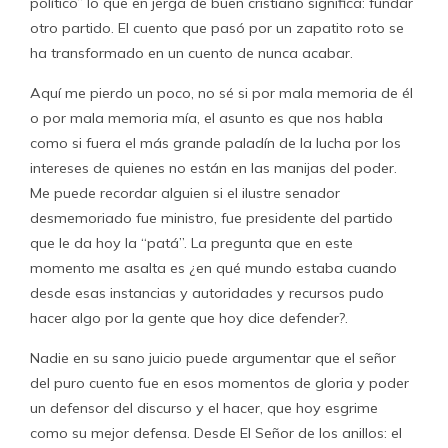
político” lo que en jerga de buen cristiano significa: fundar
otro partido. El cuento que pasó por un zapatito roto se
ha transformado en un cuento de nunca acabar.
Aquí me pierdo un poco, no sé si por mala memoria de él
o por mala memoria mía, el asunto es que nos habla
como si fuera el más grande paladín de la lucha por los
intereses de quienes no están en las manijas del poder.
Me puede recordar alguien si el ilustre senador
desmemoriado fue ministro, fue presidente del partido
que le da hoy la “patá”. La pregunta que en este
momento me asalta es ¿en qué mundo estaba cuando
desde esas instancias y autoridades y recursos pudo
hacer algo por la gente que hoy dice defender?.
Nadie en su sano juicio puede argumentar que el señor
del puro cuento fue en esos momentos de gloria y poder
un defensor del discurso y el hacer, que hoy esgrime
como su mejor defensa. Desde El Señor de los anillos: el