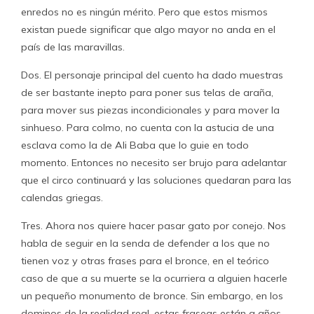
enredos no es ningún mérito. Pero que estos mismos
existan puede significar que algo mayor no anda en el
país de las maravillas.
Dos. El personaje principal del cuento ha dado muestras
de ser bastante inepto para poner sus telas de araña,
para mover sus piezas incondicionales y para mover la
sinhueso. Para colmo, no cuenta con la astucia de una
esclava como la de Ali Baba que lo guie en todo
momento. Entonces no necesito ser brujo para adelantar
que el circo continuará y las soluciones quedaran para las
calendas griegas.
Tres. Ahora nos quiere hacer pasar gato por conejo. Nos
habla de seguir en la senda de defender a los que no
tienen voz y otras frases para el bronce, en el teórico
caso de que a su muerte se la ocurriera a alguien hacerle
un pequeño monumento de bronce. Sin embargo, en los
dominos de la realidad real, estas fraseas están a años