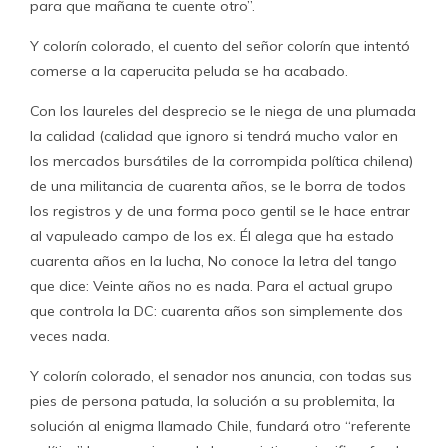
para que mañana te cuente otro”.
Y colorín colorado, el cuento del señor colorín que intentó
comerse a la caperucita peluda se ha acabado.
Con los laureles del desprecio se le niega de una plumada
la calidad (calidad que ignoro si tendrá mucho valor en
los mercados bursátiles de la corrompida política chilena)
de una militancia de cuarenta años, se le borra de todos
los registros y de una forma poco gentil se le hace entrar
al vapuleado campo de los ex. Él alega que ha estado
cuarenta años en la lucha, No conoce la letra del tango
que dice: Veinte años no es nada. Para el actual grupo
que controla la DC: cuarenta años son simplemente dos
veces nada.
Y colorín colorado, el senador nos anuncia, con todas sus
pies de persona patuda, la solución a su problemita, la
solución al enigma llamado Chile, fundará otro “referente