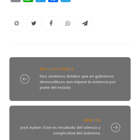
DECLARACIONES
Nos sentimos dolidos que en gobiernos
democráticos aun impere la violencia por
parte del estado
OPINIÓN
José Aylwin: Este es resultado del silencio y
complicidad del Gobierno