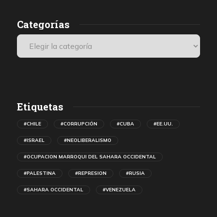
Categorías
Etiquetas
#CHILE
#CORRUPCIÓN
#CUBA
#EE.UU.
#ISRAEL
#NEOLIBERALISMO
#OCUPACION MARROQUI DEL SAHARA OCCIDENTAL
#PALESTINA
#REPRESION
#RUSIA
#SAHARA OCCIDENTAL
#VENEZUELA