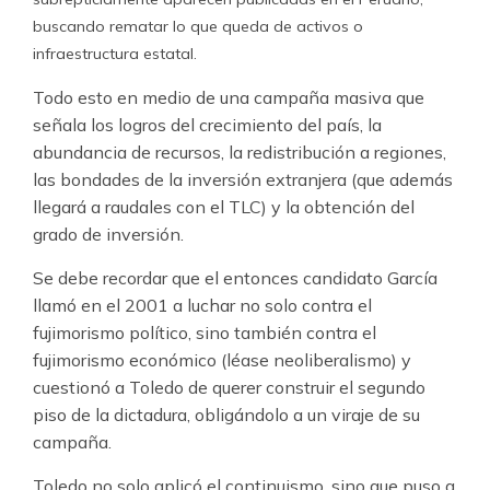
buscando rematar lo que queda de activos o
infraestructura estatal.
Todo esto en medio de una campaña masiva que
señala los logros del crecimiento del país, la
abundancia de recursos, la redistribución a regiones,
las bondades de la inversión extranjera (que además
llegará a raudales con el TLC) y la obtención del
grado de inversión.
Se debe recordar que el entonces candidato García
llamó en el 2001 a luchar no solo contra el
fujimorismo político, sino también contra el
fujimorismo económico (léase neoliberalismo) y
cuestionó a Toledo de querer construir el segundo
piso de la dictadura, obligándolo a un viraje de su
campaña.
Toledo no solo aplicó el continuismo, sino que puso a