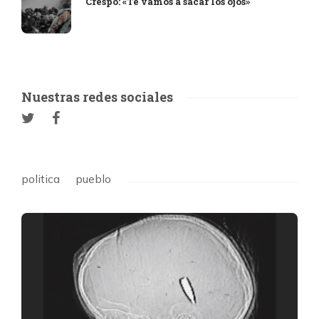
Crespo: «Te vamos a sacar los ojos»
Nuestras redes sociales
politica
pueblo