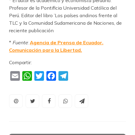
* El autor es académico y economista peruano.
Profesor de la Pontificia Universidad Católica del
Perú. Editor del libro ’Los países andinos frente al
TLC y la Comunidad Sudamericana de Naciones, de
reciente publicación
*
Fuente
:
Agencia de Prensa de Ecuador.
Comunicación para la Libertad.
Compartir:
Email
WhatsApp
Twitter
Facebook
Telegram