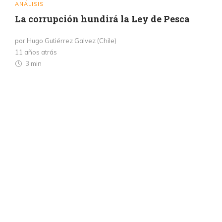
ANÁLISIS
La corrupción hundirá la Ley de Pesca
por Hugo Gutiérrez Galvez (Chile)
11 años atrás
3 min