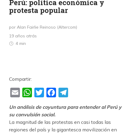
Perú: política económica y
protesta popular
por Alan Fairlie Reinoso (Altercom)
19 años atrás
4 min
Compartir:
Email
WhatsApp
Twitter
Facebook
Telegram
Un análisis de coyuntura para entender al Perú y
su convulsión social.
La magnitud de las protestas en casi todas las
regiones del país y la gigantesca movilización en