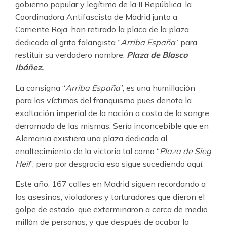
gobierno popular y legítimo de la II República, la
Coordinadora Antifascista de Madrid junto a
Corriente Roja, han retirado la placa de la plaza
dedicada al grito falangista “
Arriba España
” para
restituir su verdadero nombre:
Plaza de Blasco
Ibáñez.
La consigna “
Arriba España
”, es una humillación
para las víctimas del franquismo pues denota la
exaltación imperial de la nación a costa de la sangre
derramada de las mismas. Sería inconcebible que en
Alemania existiera una plaza dedicada al
enaltecimiento de la victoria tal como “
Plaza de Sieg
Heil
”, pero por desgracia eso sigue sucediendo aquí.
Este año, 167 calles en Madrid siguen recordando a
los asesinos, violadores y torturadores que dieron el
golpe de estado, que exterminaron a cerca de medio
millón de personas, y que después de acabar la