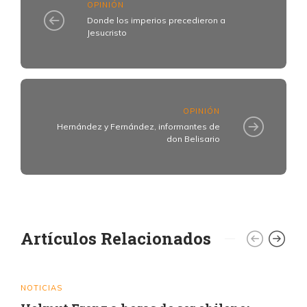
OPINIÓN
Donde los imperios precedieron a
Jesucristo
OPINIÓN
Hernández y Fernández, informantes de
don Belisario
Artículos Relacionados
NOTICIAS