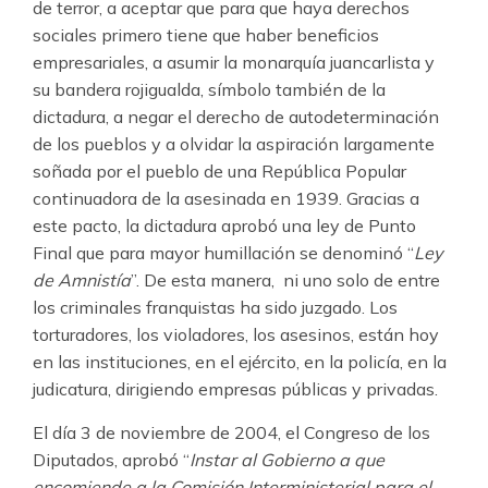
de terror, a aceptar que para que haya derechos
sociales primero tiene que haber beneficios
empresariales, a asumir la monarquía juancarlista y
su bandera rojigualda, símbolo también de la
dictadura, a negar el derecho de autodeterminación
de los pueblos y a olvidar la aspiración largamente
soñada por el pueblo de una República Popular
continuadora de la asesinada en 1939. Gracias a
este pacto, la dictadura aprobó una ley de Punto
Final que para mayor humillación se denominó “
Ley
de Amnistía
”. De esta manera, ni uno solo de entre
los criminales franquistas ha sido juzgado. Los
torturadores, los violadores, los asesinos, están hoy
en las instituciones, en el ejército, en la policía, en la
judicatura, dirigiendo empresas públicas y privadas.
El día 3 de noviembre de 2004, el Congreso de los
Diputados, aprobó “
Instar al Gobierno a que
encomiende a la Comisión Interministerial para el