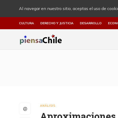
Al navegar en nuestro sitio, aceptas el uso de cooki
CULTURA
DERECHO Y JUSTICIA
DESARROLLO
ECON
ANÁLISIS
Aproximaciones a