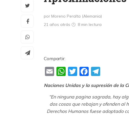
por Moreno Peralta (Alemania)
21 años atrás
8 min
lectura
Compartir:
Email
WhatsApp
Twitter
Faceboo
Teleg
Naciones Unidas y la supresión de la
“En ninguna pagina sagrada, hay algo
dos cosas que rebajan y ofenden al hij
Derechos Humanos fuese adoptado con t