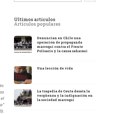
Últimos artículos
Artículos populares
Denuncian en Chile una
operación de propaganda
marroquí contra el Frente
Polisario y la causa saharaui
Una lección de vida
ón:
La tragedia de Ceuta desata la
los
vergüenza y la indignación en
el
la sociedad marroquí
a”
).