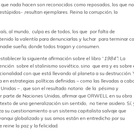
 que nada hacen son reconocidos como reposados, los que no
stúpidos- ,resultan ejemplares. Reina la corrupción, la
ís, al mundo, culpa es de todos, los que por falta de
 tenido la valentía para denunciarlas y luchar para terminar c
, nadie sueña, donde todos tragan y consumen.
tablecer la siguiente afirmación sobre el libro “
1984”:
La
ión sobre el stalinismo soviético, sino que era y es sobre 
cionalidad con que está llevando al planeta a su destrucción. 
a en estrategias políticas definidas – como las llevadas a cab
Unidas – , que son el resultado notorio de la pésima y
or parte de Naciones Unidas, afirmar que ORWELL en su obra
ntexto de una generalización sin sentido, no tiene asidero. Sí,
iza su cuestionamiento a un sistema capitalista salvaje que
yanqui globalizado y sus amos están en entredicho por su
eine la paz y la felicidad.