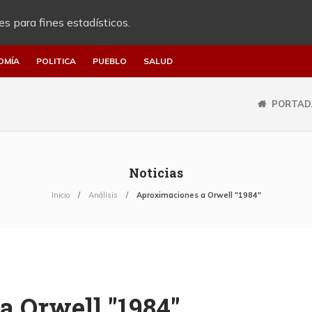
es para fines estadísticos.
OMÍA
POLITICA
PUEBLO
SALUD
PORTAD
Noticias
Inicio
Análisis
Aproximaciones a Orwell "1984"
 Orwell "1984"