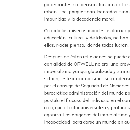
gobernantes no piensan, funcionan. Los
roban – no, porque sean honrados, sino e
impunidad y la decadencia moral.
Cuando las miserias morales asolan un pa
educación, cultura, y de ideales, no han
ellas. Nadie piensa, donde todos lucran
Después de éstas reflexiones se puede es
genialidad de ORWELL no era una prevenc
imperialismo yanqui globalizado y su irra
si bien, éste irracionalismo, se condens
por el consejo de Seguridad de Naciones 
burocrática administración del mundo p
postula el fracaso del individuo en el co
creo, que el autor universaliza y profund
agoniza. Los epígonos del imperialismo 
incapacidad para darse un mundo en que r