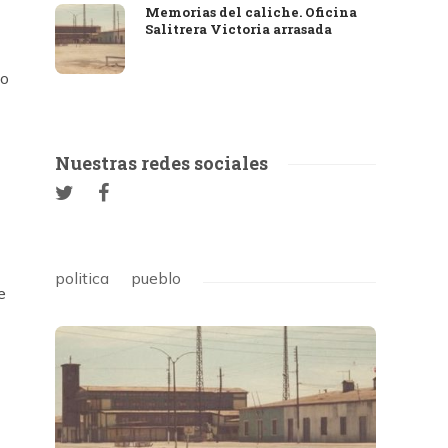
Memorias del caliche. Oficina
Salitrera Victoria arrasada
zo
Nuestras redes sociales
politica
pueblo
e