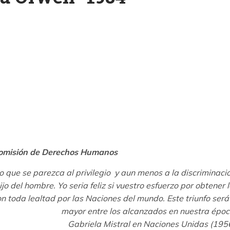
k
ram
 Comisión de Derechos Humanos
 que se parezca al privilegio y aun menos a la discriminaci
o del hombre. Yo seria feliz si vuestro esfuerzo por obtener 
oda lealtad por las Naciones del mundo. Este triunfo será 
mayor entre los alcanzados en nuestra époc
Gabriela Mistral en Naciones Unidas (1956