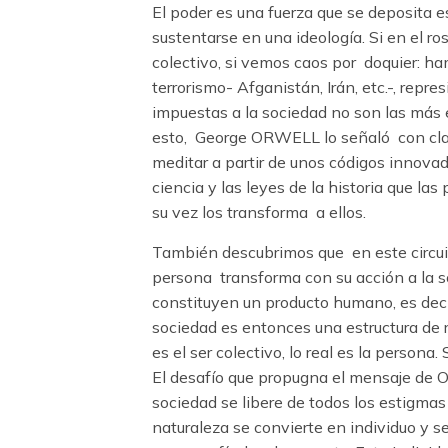
El poder es una fuerza que se deposita e
sustentarse en una ideología. Si en el 
colectivo, si vemos caos por doquier: ha
terrorismo- Afganistán, Irán, etc.-, repr
impuestas a la sociedad no son las más 
esto, George ORWELL lo señaló con clar
meditar a partir de unos códigos innova
ciencia y las leyes de la historia que l
su vez los transforma a ellos.
También descubrimos que en este circuit
persona transforma con su acción a la so
constituyen un producto humano, es decir
sociedad es entonces una estructura de 
es el ser colectivo, lo real es la person
El desafío que propugna el mensaje de OR
sociedad se libere de todos los estigmas 
naturaleza se convierte en individuo y s