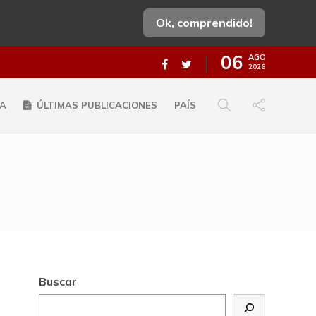
Ok, comprendido!
06
AGO
2026
A
ÚLTIMAS PUBLICACIONES
PAÍS
Buscar