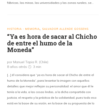
fábricas, las minas, las universidades y las zonas rurales, se…
HISTORIA - MEMORIA
SALVADOR ALLENDE GOSSENS
,
“Ya es hora de sacar al Chicho
de entre el humo de la
Moneda”
por Manuel Tapia R. (Chile)
8 años atrás
3 min
[…] él considera que “ya es hora de sacar al Chicho de entre el
humo de la Moneda”, para levantar la imagen con aquellos
detalles que mejor reflejan su personalidad: el amor que él le
tenía a la vida, a las cosas lindas, a la dicha compartida con
justicia; el respeto y la práctica de la solidaridad, pues todo eso
está en la base de su visión, en la base de su propuesta de lo