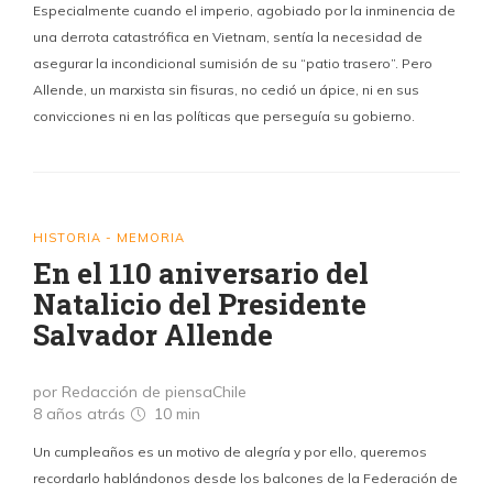
Especialmente cuando el imperio, agobiado por la inminencia de
una derrota catastrófica en Vietnam, sentía la necesidad de
asegurar la incondicional sumisión de su “patio trasero”. Pero
Allende, un marxista sin fisuras, no cedió un ápice, ni en sus
convicciones ni en las políticas que perseguía su gobierno.
HISTORIA - MEMORIA
En el 110 aniversario del
Natalicio del Presidente
Salvador Allende
por Redacción de piensaChile
8 años atrás
10 min
Un cumpleaños es un motivo de alegría y por ello, queremos
recordarlo hablándonos desde los balcones de la Federación de