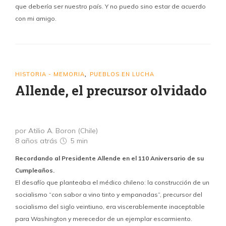
que debería ser nuestro país. Y no puedo sino estar de acuerdo
con mi amigo.
HISTORIA - MEMORIA
PUEBLOS EN LUCHA
,
Allende, el precursor olvidado
por Atilio A. Boron (Chile)
8 años atrás
5 min
Recordando al Presidente Allende en el 110 Aniversario de su
Cumpleaños.
El desafío que planteaba el médico chileno: la construcción de un
socialismo “con sabor a vino tinto y empanadas”, precursor del
socialismo del siglo veintiuno, era viscerablemente inaceptable
para Washington y merecedor de un ejemplar escarmiento.