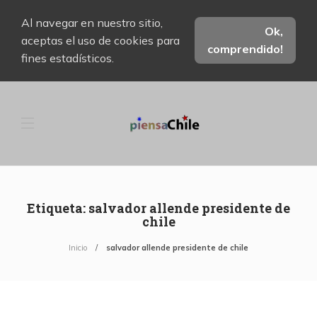
Al navegar en nuestro sitio,
Ok,
aceptas el uso de cookies para
comprendido!
fines estadísticos.
Etiqueta:
salvador allende presidente de
chile
Inicio
salvador allende presidente de chile