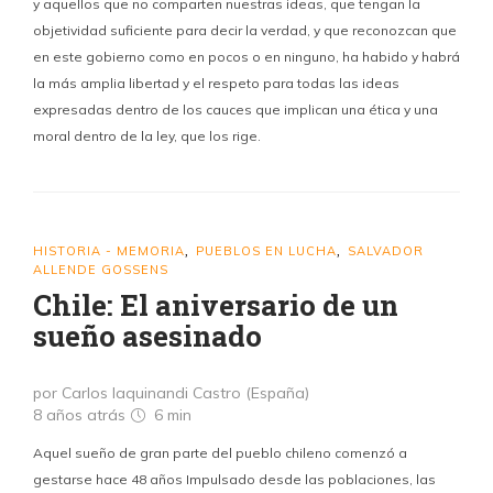
y aquellos que no comparten nuestras ideas, que tengan la
objetividad suficiente para decir la verdad, y que reconozcan que
en este gobierno como en pocos o en ninguno, ha habido y habrá
la más amplia libertad y el respeto para todas las ideas
expresadas dentro de los cauces que implican una ética y una
moral dentro de la ley, que los rige.
HISTORIA - MEMORIA
PUEBLOS EN LUCHA
SALVADOR
,
,
ALLENDE GOSSENS
Chile: El aniversario de un
sueño asesinado
por Carlos Iaquinandi Castro (España)
8 años atrás
6 min
Aquel sueño de gran parte del pueblo chileno comenzó a
gestarse hace 48 años Impulsado desde las poblaciones, las