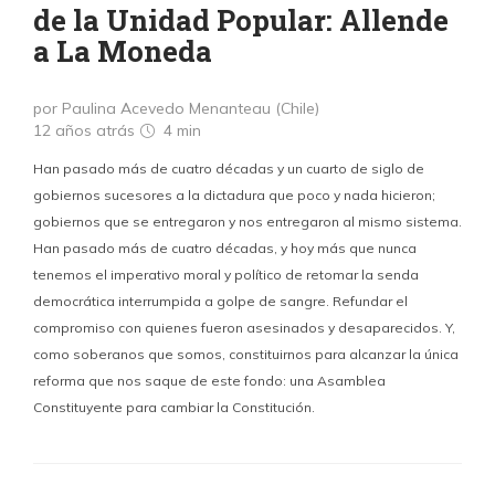
de la Unidad Popular: Allende
a La Moneda
por Paulina Acevedo Menanteau (Chile)
12 años atrás
4 min
Han pasado más de cuatro décadas y un cuarto de siglo de
gobiernos sucesores a la dictadura que poco y nada hicieron;
gobiernos que se entregaron y nos entregaron al mismo sistema.
Han pasado más de cuatro décadas, y hoy más que nunca
tenemos el imperativo moral y político de retomar la senda
democrática interrumpida a golpe de sangre. Refundar el
compromiso con quienes fueron asesinados y desaparecidos. Y,
como soberanos que somos, constituirnos para alcanzar la única
reforma que nos saque de este fondo: una Asamblea
Constituyente para cambiar la Constitución.