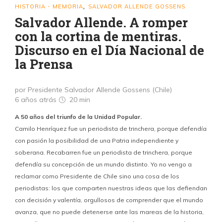
HISTORIA - MEMORIA
SALVADOR ALLENDE GOSSENS
,
Salvador Allende. A romper
con la cortina de mentiras.
Discurso en el Día Nacional de
la Prensa
por Presidente Salvador Allende Gossens (Chile)
6 años atrás
20 min
A 50 años del triunfo de la Unidad Popular.
Camilo Henríquez fue un periodista de trinchera, porque defendía
con pasión la posibilidad de una Patria independiente y
soberana. Recabarren fue un periodista de trinchera, porque
defendía su concepción de un mundo distinto. Yo no vengo a
reclamar como Presidente de Chile sino una cosa de los
periodistas: los que comparten nuestras ideas que las defiendan
con decisión y valentía, orgullosos de comprender que el mundo
avanza, que no puede detenerse ante las mareas de la historia,