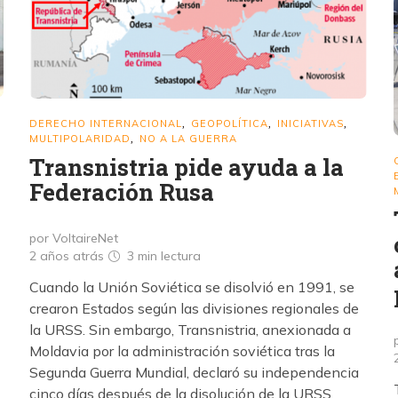
DERECHO INTERNACIONAL
GEOPOLÍTICA
INICIATIVAS
,
,
,
MULTIPOLARIDAD
NO A LA GUERRA
,
Transnistria pide ayuda a la
Federación Rusa
por VoltaireNet
2 años atrás
3 min
lectura
Cuando la Unión Soviética se disolvió en 1991, se
crearon Estados según las divisiones regionales de
la URSS. Sin embargo, Transnistria, anexionada a
Moldavia por la administración soviética tras la
Segunda Guerra Mundial, declaró su independencia
cinco días después de la disolución de la URSS.