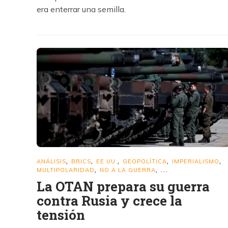
era enterrar una semilla.
ANÁLISIS
BRICS
EE.UU.
GEOPOLÍTICA
IMPERIALISMO
,
,
,
,
,
MULTIPOLARIDAD
NO A LA GUERRA
,
, ...
La OTAN prepara su guerra
contra Rusia y crece la
tensión