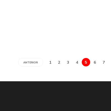
1
2
3
4
5
6
7
ANTERIOR