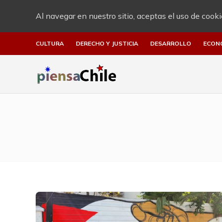
Al navegar en nuestro sitio, aceptas el uso de cooki
CULTURA
DERECHO Y JUSTICIA
DESARROLLO
ECON