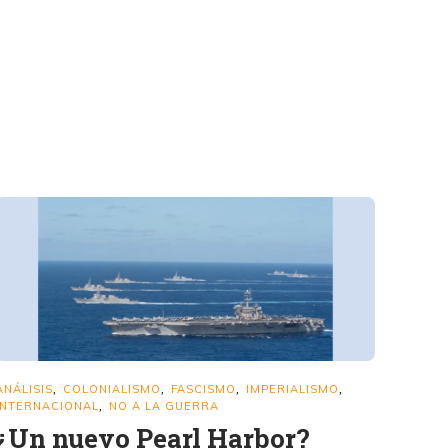
ANÁLISIS
COLONIALISMO
FASCISMO
IMPERIALISMO
,
,
,
,
INTERNACIONAL
NO A LA GUERRA
,
¿Un nuevo Pearl Harbor?