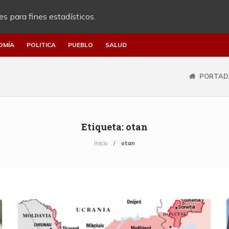
es para fines estadísticos.
OMÍA
POLITICA
PUEBLO
SALUD
PORTAD
Etiqueta:
otan
Inicio
otan