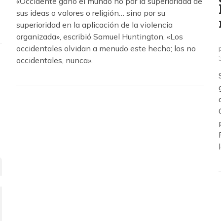
«Occidente ganó el mundo no por la superioridad de
sus ideas o valores o religión… sino por su
superioridad en la aplicación de la violencia
organizada», escribió Samuel Huntington. «Los
occidentales olvidan a menudo este hecho; los no
occidentales, nunca».