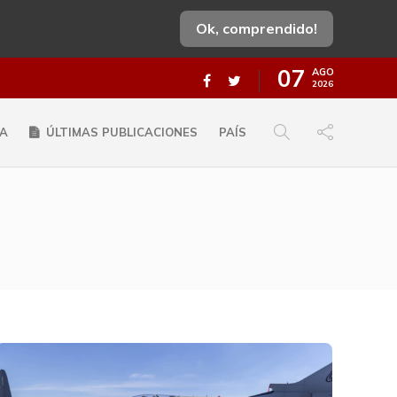
Ok, comprendido!
07
AGO
2026
A
ÚLTIMAS PUBLICACIONES
PAÍS