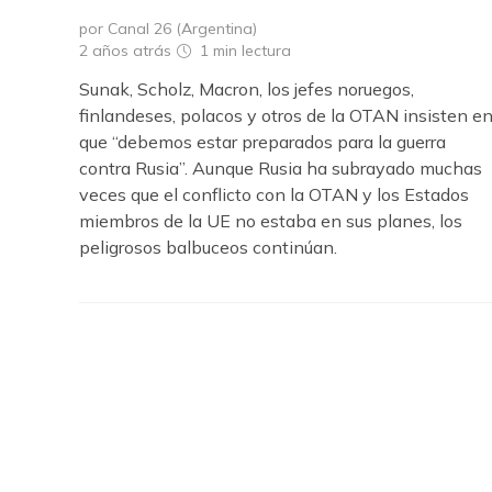
por Canal 26 (Argentina)
2 años atrás
1 min
lectura
Sunak, Scholz, Macron, los jefes noruegos,
finlandeses, polacos y otros de la OTAN insisten e
que “debemos estar preparados para la guerra
contra Rusia”. Aunque Rusia ha subrayado muchas
veces que el conflicto con la OTAN y los Estados
miembros de la UE no estaba en sus planes, los
peligrosos balbuceos continúan.