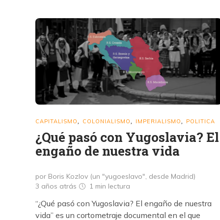
CAPITALISMO
COLONIALISMO
IMPERIALISMO
POLITICA
,
,
,
¿Qué pasó con Yugoslavia? El
engaño de nuestra vida
por Boris Kozlov (un "yugoeslavo", desde Madrid)
3 años atrás
1 min
lectura
“¿Qué pasó con Yugoslavia? El engaño de nuestra
vida” es un cortometraje documental en el que