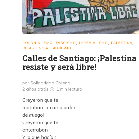
COLONIALISMO
FASCISMO
IMPERIALISMO
PALESTINA
,
,
,
,
RESISTENCIA
SIONISMO
,
Calles de Santiago: ¡Palestina
resiste y será libre!
por Solidaridad Chilena
2 años atrás
1 min
lectura
Creyeron que te
mataban con una orden
de ¡fuego!
Creyeron que te
enterraban
Y lo que hacían