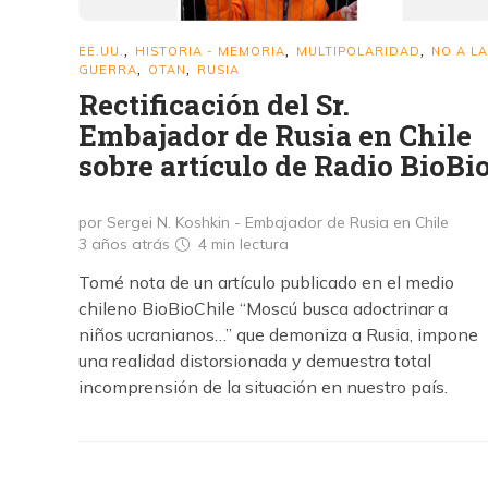
EE.UU.
HISTORIA - MEMORIA
MULTIPOLARIDAD
NO A LA
,
,
,
GUERRA
OTAN
RUSIA
,
,
Rectificación del Sr.
Embajador de Rusia en Chile
sobre artículo de Radio BioBi
por Sergei N. Koshkin - Embajador de Rusia en Chile
3 años atrás
4 min
lectura
Tomé nota de un artículo publicado en el medio
chileno BioBioChile “Moscú busca adoctrinar a
niños ucranianos…” que demoniza a Rusia, impone
una realidad distorsionada y demuestra total
incomprensión de la situación en nuestro país.