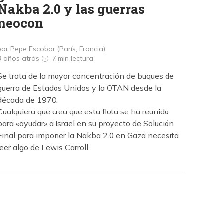
Nakba 2.0 y las guerras
neocon
por Pepe Escobar (París, Francia)
3 años atrás
7 min
lectura
Se trata de la mayor concentración de buques de
guerra de Estados Unidos y la OTAN desde la
década de 1970.
Cualquiera que crea que esta flota se ha reunido
para «ayudar» a Israel en su proyecto de Solución
Final para imponer la Nakba 2.0 en Gaza necesita
leer algo de Lewis Carroll.