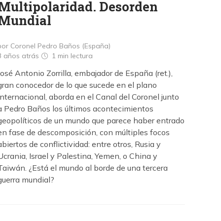
Multipolaridad. Desorden
Mundial
por Coronel Pedro Baños (España)
3 años atrás
1 min
lectura
José Antonio Zorrilla, embajador de España (ret.),
gran conocedor de lo que sucede en el plano
internacional, aborda en el Canal del Coronel junto
a Pedro Baños los últimos acontecimientos
geopolíticos de un mundo que parece haber entrado
en fase de descomposición, con múltiples focos
abiertos de conflictividad: entre otros, Rusia y
Ucrania, Israel y Palestina, Yemen, o China y
Taiwán. ¿Está el mundo al borde de una tercera
guerra mundial?