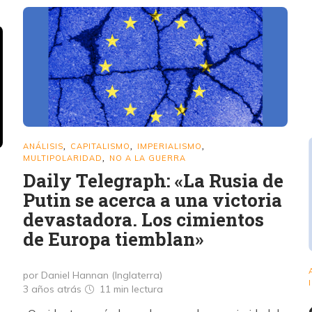
ANÁLISIS
CAPITALISMO
IMPERIALISMO
,
,
,
MULTIPOLARIDAD
NO A LA GUERRA
,
Daily Telegraph: «La Rusia de
Putin se acerca a una victoria
devastadora. Los cimientos
de Europa tiemblan»
por Daniel Hannan (Inglaterra)
3 años atrás
11 min
lectura