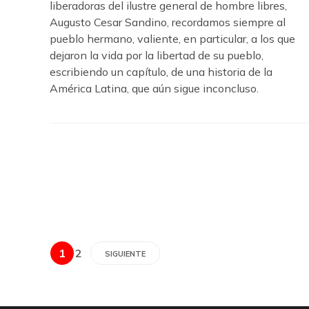
liberadoras del ilustre general de hombre libres,
Augusto Cesar Sandino, recordamos siempre al
pueblo hermano, valiente, en particular, a los que
dejaron la vida por la libertad de su pueblo,
escribiendo un capítulo, de una historia de la
América Latina, que aún sigue inconcluso.
1
2
SIGUIENTE