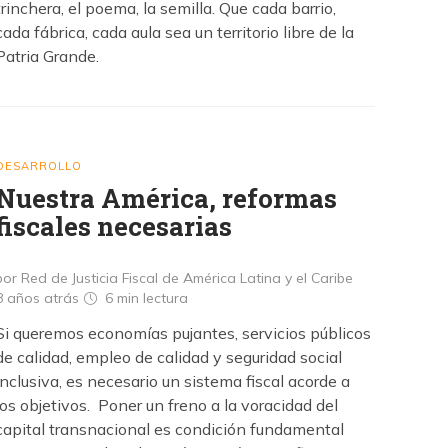
trinchera, el poema, la semilla. Que cada barrio,
cada fábrica, cada aula sea un territorio libre de la
Patria Grande.
DESARROLLO
Nuestra América, reformas
fiscales necesarias
por Red de Justicia Fiscal de América Latina y el Caribe
8 años atrás
6 min
lectura
Si queremos economías pujantes, servicios públicos
de calidad, empleo de calidad y seguridad social
inclusiva, es necesario un sistema fiscal acorde a
los objetivos. Poner un freno a la voracidad del
capital transnacional es condición fundamental