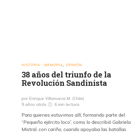
HISTORIA - MEMORIA
OPINIÓN
,
38 años del triunfo de la
Revolución Sandinista
por Enrique Villanueva M. (Chile)
9 años atrás
6 min
lectura
Para quienes estuvimos allí, formando parte del
“Pequeño ejército loco”, como lo describió Gabriela
Mistral, con cariño, cuando apoyaba las batallas