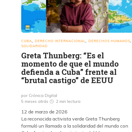
CUBA
DERECHO INTERNACIONAL
DERECHOS HUMANOS
,
,
,
SOLIDARIDAD
Greta Thunberg: “Es el
momento de que el mundo
defienda a Cuba” frente al
“brutal castigo” de EEUU
por Crónica Digital
5 meses atrás
2 min
lectura
12 de marzo de 2026
La reconocida activista verde Greta Thunberg
formuló un llamado a la solidaridad del mundo con