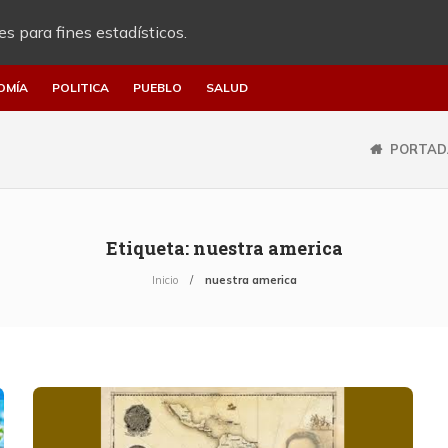
es para fines estadísticos.
OMÍA
POLITICA
PUEBLO
SALUD
PORTAD
Etiqueta:
nuestra america
Inicio
nuestra america