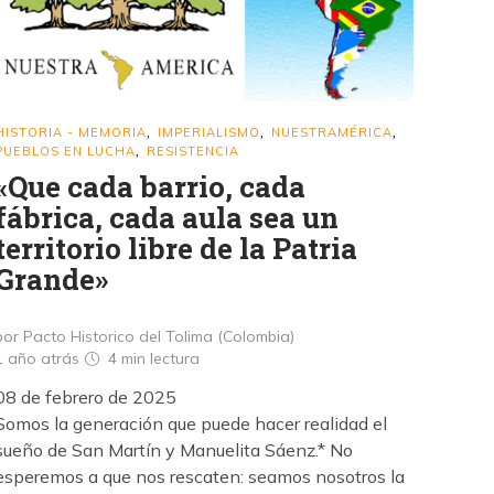
HISTORIA - MEMORIA
IMPERIALISMO
NUESTRAMÉRICA
,
,
,
PUEBLOS EN LUCHA
RESISTENCIA
,
«Que cada barrio, cada
fábrica, cada aula sea un
territorio libre de la Patria
Grande»
por Pacto Historico del Tolima (Colombia)
1 año atrás
4 min
lectura
08 de febrero de 2025
Somos la generación que puede hacer realidad el
sueño de San Martín y Manuelita Sáenz.* No
esperemos a que nos rescaten: seamos nosotros la