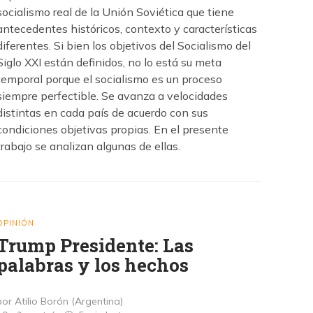
socialismo real de la Unión Soviética que tiene
antecedentes históricos, contexto y características
diferentes. Si bien los objetivos del Socialismo del
Siglo XXI están definidos, no lo está su meta
temporal porque el socialismo es un proceso
siempre perfectible. Se avanza a velocidades
distintas en cada país de acuerdo con sus
condiciones objetivas propias. En el presente
trabajo se analizan algunas de ellas.
OPINIÓN
Trump Presidente: Las
palabras y los hechos
por Atilio Borón (Argentina)