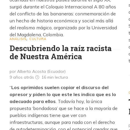
surgió durante el Coloquio Internacional A 80 años
del conflicto de las bananeras: conmemoración de
un hecho de historia económica y social más allá
del realismo mágico, organizado por la Universidad
del Magdalena, Colombia.
ANÁLISIS
CULTURA
,
Descubriendo la raíz racista
de Nuestra América
por Alberto Acosta (Ecuador)
9 años atrás
16 min
lectura
“
Los oprimidos suelen copiar el discurso del
opresor y piden lo que este les indica que es lo
adecuado para ellos
. Todavía hoy, la única
propuesta ‘bondadosa’ que se hace a la mayoría de
pueblos indígenas tiene que ver con
infraestructuras, aunque para nada con el derecho
de autodeterminación, con el potencial creador que