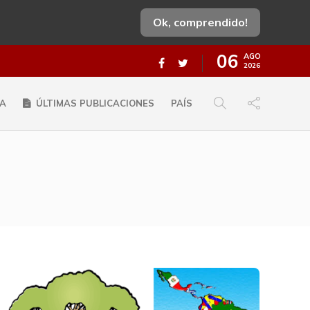
Ok, comprendido!
06
AGO
2026
A
ÚLTIMAS PUBLICACIONES
PAÍS