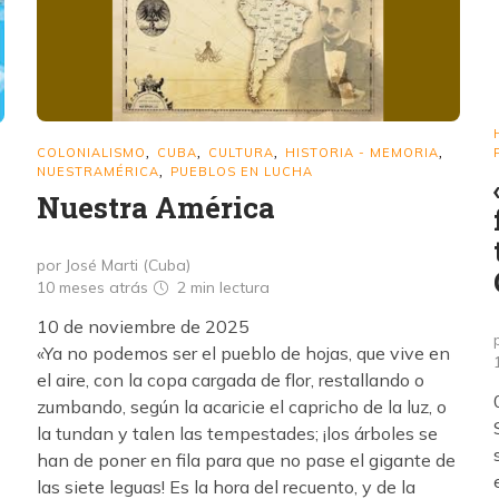
COLONIALISMO
CUBA
CULTURA
HISTORIA - MEMORIA
,
,
,
,
NUESTRAMÉRICA
PUEBLOS EN LUCHA
,
Nuestra América
por José Marti (Cuba)
10 meses atrás
2 min
lectura
10 de noviembre de 2025
«Ya no podemos ser el pueblo de hojas, que vive en
el aire, con la copa cargada de flor, restallando o
zumbando, según la acaricie el capricho de la luz, o
la tundan y talen las tempestades; ¡los árboles se
han de poner en fila para que no pase el gigante de
las siete leguas! Es la hora del recuento, y de la