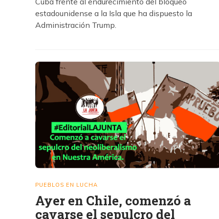
Cuba frente al endurecimiento del bloqueo
estadounidense a la Isla que ha dispuesto la
Administración Trump.
PUEBLOS EN LUCHA
Ayer en Chile, comenzó a
cavarse el sepulcro del