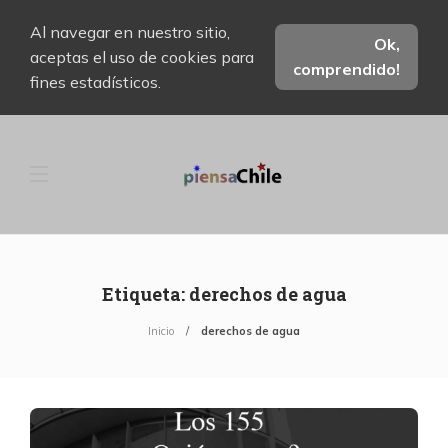
Al navegar en nuestro sitio,
Ok,
aceptas el uso de cookies para
comprendido!
fines estadísticos.
Etiqueta:
derechos de agua
Inicio
derechos de agua