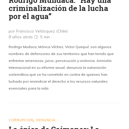
Rodrigo Mundaca: “Hay una
criminalización de la lucha
por el agua”
por Francisco Velásquez (Chile)
8 años atrás
5 min
Rodrigo Mudaca, Mónica Vilches, Víctor Queipul, son algunos
nombres de defensores de sus territorios que han tenido que
enfrentar amenazas, juicio, persecución y violencia. Amnistía
Internacional en su informe anual, denuncia la vulneración
sistemática que se ha cometido en contra de quienes han
luchado por reivindicar el derecho a los recursos naturales
esenciales para la vida.
CORRUPCION
DENUNCIA
,