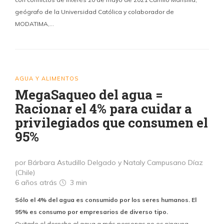
geógrafo de la Universidad Católica y colaborador de
MODATIMA,…
AGUA Y ALIMENTOS
MegaSaqueo del agua =
Racionar el 4% para cuidar a
privilegiados que consumen el
95%
por Bárbara Astudillo Delgado y Nataly Campusano Díaz
(Chile)
6 años atrás
3 min
Sólo el 4% del agua es consumido por los seres humanos. El
95% es consumo por empresarios de diverso tipo.
Quitarle el derecho al agua a más personas no es ninguna