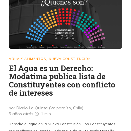
AGUA Y ALIMENTOS
NUEVA CONSTITUCIÓN
,
El Agua es un Derecho:
Modatima publica lista de
Constituyentes con conflicto
de intereses
por Diario La Quinta (Valparaíso, Chile)
5 años atrás
1 min
Derecho al agua en la Nueva Constitución: Los Constituyentes
con conflictos de interés 20 de mayo de 2021 Camilo Mansilla,