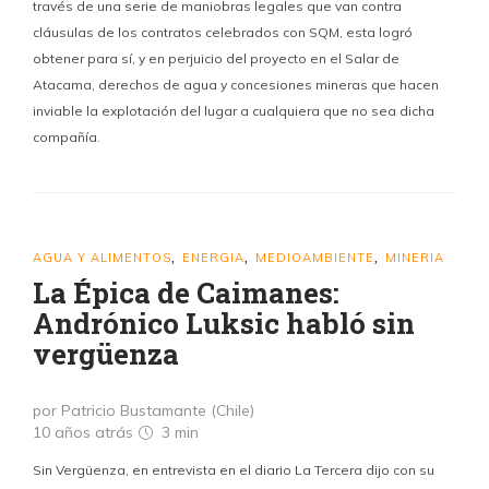
través de una serie de maniobras legales que van contra
cláusulas de los contratos celebrados con SQM, esta logró
obtener para sí, y en perjuicio del proyecto en el Salar de
Atacama, derechos de agua y concesiones mineras que hacen
inviable la explotación del lugar a cualquiera que no sea dicha
compañía.
AGUA Y ALIMENTOS
ENERGIA
MEDIOAMBIENTE
MINERIA
,
,
,
La Épica de Caimanes:
Andrónico Luksic habló sin
vergüenza
por Patricio Bustamante (Chile)
10 años atrás
3 min
Sin Vergüenza, en entrevista en el diario La Tercera dijo con su