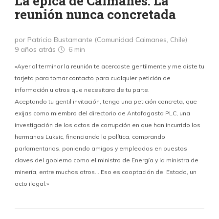
La épica de Caimanes: La
reunión nunca concretada
por Patricio Bustamante (Comunidad Caimanes, Chile)
9 años atrás
6 min
«Ayer al terminar la reunión te acercaste gentilmente y me diste tu
tarjeta para tomar contacto para cualquier petición de
información u otros que necesitara de tu parte.
Aceptando tu gentil invitación, tengo una petición concreta, que
exijas como miembro del directorio de Antofagasta PLC, una
investigación de los actos de corrupción en que han incurrido los
hermanos Luksic, financiando la política, comprando
parlamentarios, poniendo amigos y empleados en puestos
claves del gobierno como el ministro de Energía y la ministra de
minería, entre muchos otros… Eso es cooptación del Estado, un
acto ilegal.»