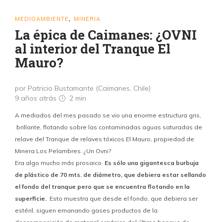
MEDIOAMBIENTE
MINERIA
,
La épica de Caimanes: ¿OVNI
al interior del Tranque El
Mauro?
por Patricio Bustamante (Caimanes, Chile)
9 años atrás
2 min
A mediados del mes pasado se vio una enorme estructura gris,
brillante, flotando sobre las contaminadas aguas saturadas de
relave del Tranque de relaves tóxicos El Mauro, propiedad de
Minera Los Pelambres. ¿Un Ovni?
Era algo mucho más prosaico.
Es sólo una gigantesca burbuja
de plástico de 70 mts. de diámetro, que debiera estar sellando
el fondo del tranque pero que se encuentra flotando en la
superficie.
Esto muestra que desde el fondo, que debiera ser
estéril, siguen emanando gases productos de la