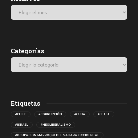
Categorías
Etiquetas
#CHILE
#CORRUPCIÓN
#CUBA
#EE.UU.
#ISRAEL
#NEOLIBERALISMO
#OCUPACION MARROQUI DEL SAHARA OCCIDENTAL