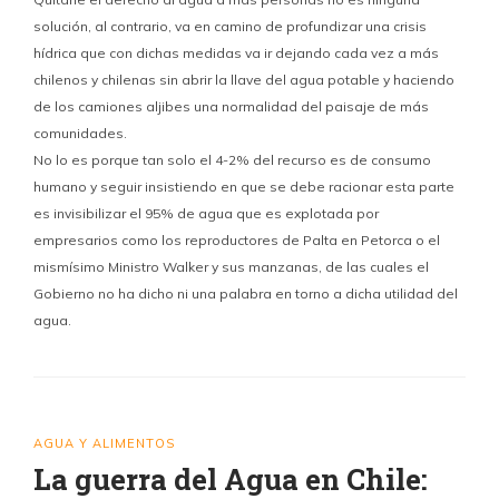
solución, al contrario, va en camino de profundizar una crisis
hídrica que con dichas medidas va ir dejando cada vez a más
chilenos y chilenas sin abrir la llave del agua potable y haciendo
de los camiones aljibes una normalidad del paisaje de más
comunidades.
No lo es porque tan solo el 4-2% del recurso es de consumo
humano y seguir insistiendo en que se debe racionar esta parte
es invisibilizar el 95% de agua que es explotada por
empresarios como los reproductores de Palta en Petorca o el
mismísimo Ministro Walker y sus manzanas, de las cuales el
Gobierno no ha dicho ni una palabra en torno a dicha utilidad del
agua.
AGUA Y ALIMENTOS
La guerra del Agua en Chile: