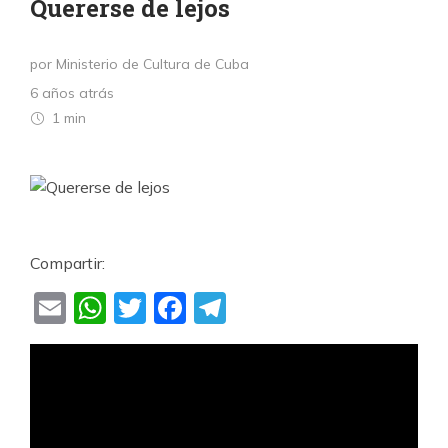
Quererse de lejos
por Ministerio de Cultura de Cuba
6 años atrás
1 min
Compartir:
Email
WhatsApp
Twitter
Facebook
Telegram