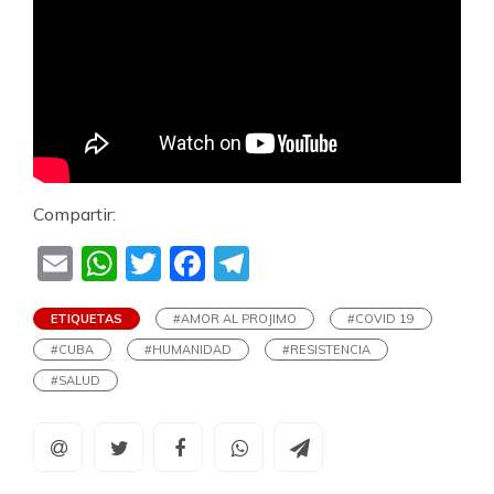
Compartir:
Email
WhatsApp
Twitter
Facebook
Telegram
ETIQUETAS
#AMOR AL PROJIMO
#COVID 19
#CUBA
#HUMANIDAD
#RESISTENCIA
#SALUD