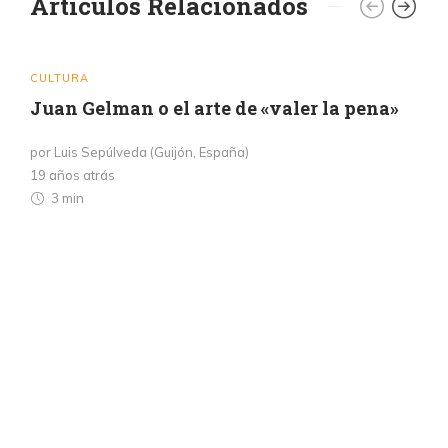
Artículos Relacionados
CULTURA
Juan Gelman o el arte de «valer la pena»
por Luis Sepúlveda (Guijón, España)
19 años atrás
3 min