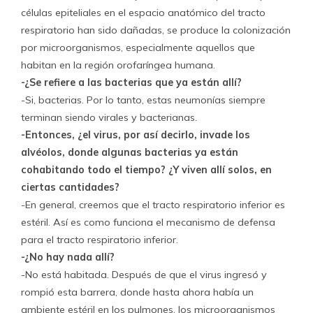
células epiteliales en el espacio anatómico del tracto
respiratorio han sido dañadas, se produce la colonización
por microorganismos, especialmente aquellos que
habitan en la región orofaríngea humana.
-¿Se refiere a las bacterias que ya están allí?
-Si, bacterias. Por lo tanto, estas neumonías siempre
terminan siendo virales y bacterianas.
-Entonces, ¿el virus, por así decirlo, invade los
alvéolos, donde algunas bacterias ya están
cohabitando todo el tiempo? ¿Y viven allí solos, en
ciertas cantidades?
-En general, creemos que el tracto respiratorio inferior es
estéril. Así es como funciona el mecanismo de defensa
para el tracto respiratorio inferior.
-¿No hay nada allí?
-No está habitada. Después de que el virus ingresó y
rompió esta barrera, donde hasta ahora había un
ambiente estéril en los pulmones, los microorganismos