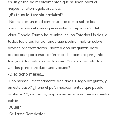
es un grupo de medicamentos que se usan para el
herpes, el citomegalovirus, etc.
-¿Esta es la terapia antiviral?
-No, este es un medicamento que actúa sobre los
mecanismos celulares que resisten la replicación del
virus. Donald Trump ha reunido, en los Estados Unidos, a
todos los altos funcionarios que podrían hablar sobre
drogas prometedoras. Planteó dos preguntas para
prepararse para esa conferencia. La primera pregunta
fue: ¿qué tan listos están los científicos en los Estados
Unidos para introducir una vacuna?
-Dieciocho meses…
-Eso mismo. Prácticamente dos años. Luego preguntó, y
en este caso? ¿Tiene el país medicamentos que pueda
proteger? Y, de hecho, respondieron: sí, ese medicamento
existe.
-¿Cual?
-Se llama Remdesivir.