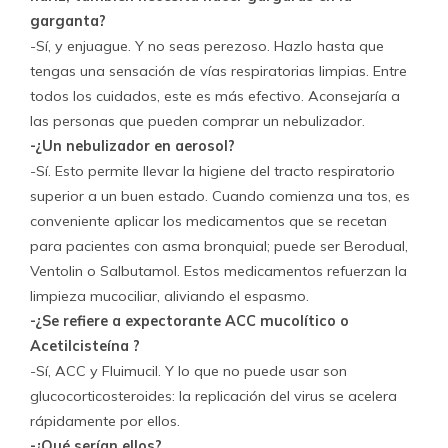
garganta?
-Sí, y enjuague. Y no seas perezoso. Hazlo hasta que
tengas una sensación de vías respiratorias limpias. Entre
todos los cuidados, este es más efectivo. Aconsejaría a
las personas que pueden comprar un nebulizador.
-¿Un nebulizador en aerosol?
-Sí. Esto permite llevar la higiene del tracto respiratorio
superior a un buen estado. Cuando comienza una tos, es
conveniente aplicar los medicamentos que se recetan
para pacientes con asma bronquial; puede ser Berodual,
Ventolin o Salbutamol. Estos medicamentos refuerzan la
limpieza mucociliar, aliviando el espasmo.
-¿Se refiere a expectorante ACC mucolítico o
Acetilcisteína ?
-Sí, ACC y Fluimucil. Y lo que no puede usar son
glucocorticosteroides: la replicación del virus se acelera
rápidamente por ellos.
-¿Qué serían ellos?