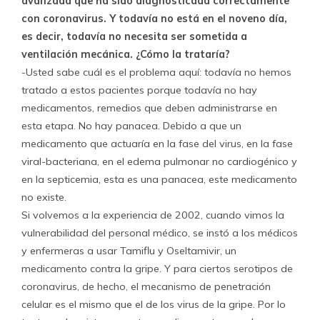
avanzada que ha sido diagnosticada correctamente
con coronavirus. Y todavía no está en el noveno día,
es decir, todavía no necesita ser sometida a
ventilación mecánica. ¿Cómo la trataría?
-Usted sabe cuál es el problema aquí: todavía no hemos
tratado a estos pacientes porque todavía no hay
medicamentos, remedios que deben administrarse en
esta etapa. No hay panacea. Debido a que un
medicamento que actuaría en la fase del virus, en la fase
viral-bacteriana, en el edema pulmonar no cardiogénico y
en la septicemia, esta es una panacea, este medicamento
no existe.
Si volvemos a la experiencia de 2002, cuando vimos la
vulnerabilidad del personal médico, se instó a los médicos
y enfermeras a usar Tamiflu y Oseltamivir, un
medicamento contra la gripe. Y para ciertos serotipos de
coronavirus, de hecho, el mecanismo de penetración
celular es el mismo que el de los virus de la gripe. Por lo