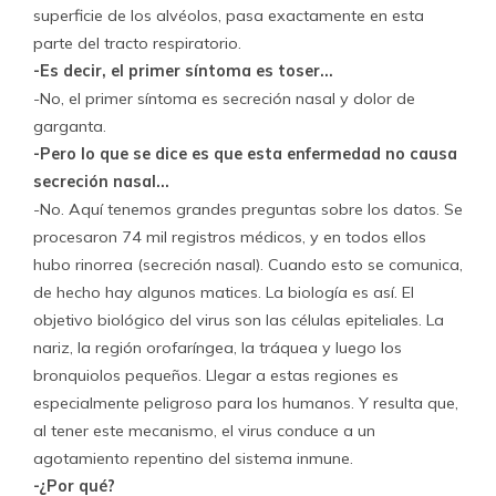
superficie de los alvéolos, pasa exactamente en esta
parte del tracto respiratorio.
-Es decir, el primer síntoma es toser…
-No, el primer síntoma es secreción nasal y dolor de
garganta.
-Pero lo que se dice es que esta enfermedad no causa
secreción nasal…
-No. Aquí tenemos grandes preguntas sobre los datos. Se
procesaron 74 mil registros médicos, y en todos ellos
hubo rinorrea (secreción nasal). Cuando esto se comunica,
de hecho hay algunos matices. La biología es así. El
objetivo biológico del virus son las células epiteliales. La
nariz, la región orofaríngea, la tráquea y luego los
bronquiolos pequeños. Llegar a estas regiones es
especialmente peligroso para los humanos. Y resulta que,
al tener este mecanismo, el virus conduce a un
agotamiento repentino del sistema inmune.
-¿Por qué?