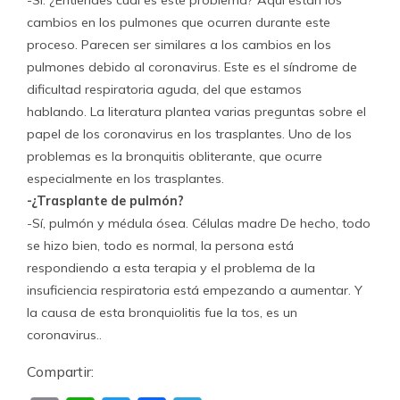
-Sí. ¿Entiendes cuál es este problema? Aquí están los
cambios en los pulmones que ocurren durante este
proceso. Parecen ser similares a los cambios en los
pulmones debido al coronavirus. Este es el síndrome de
dificultad respiratoria aguda, del que estamos
hablando. La literatura plantea varias preguntas sobre el
papel de los coronavirus en los trasplantes. Uno de los
problemas es la bronquitis obliterante, que ocurre
especialmente en los trasplantes.
-¿Trasplante de pulmón?
-Sí, pulmón y médula ósea. Células madre De hecho, todo
se hizo bien, todo es normal, la persona está
respondiendo a esta terapia y el problema de la
insuficiencia respiratoria está empezando a aumentar. Y
la causa de esta bronquiolitis fue la tos, es un
coronavirus..
Compartir: