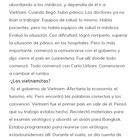
abordando a los médicos, y dependía de él ir a
Vietnam. Cuando llegó, hubo pánico. Los doctores ya no
iban a trabajar. Equipos de salud, lo mismo. Había
pacientes, pero no había equipos de salud ni médicos.
Evaluó la situación. Con dificultad, logró romperlo, superar
la situación de pánico en los hospitales. Pero lo más
importante, comenzó a comunicarse con el gobierno y
dijo: cierre el país en cuarentena. Fue allí donde todo
comenzó. Todo comenzó con Carlo Urbani. Comenzaron
a cambiar el rumbo.
-¿Los vietnamitas?
-Sí, el gobierno de Vietnam. Afectaría la economía, el
turismo, etc. Pero encontró las palabras correctas y los
convenció. Vietnam fue el primer país en salir de él. Pensó
que su trabajo estaba hecho. Recolectó materiales para
el examen virológico y abordó un avión para Bangkok.
Estaba programado para reunirse con virólogos
estadounidenses allí. Durante el vuelo, se dio cuenta de