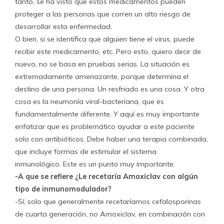
tanto, se ha visto que estos medicamentos pueden
proteger a las personas que corren un alto riesgo de
desarrollar esta enfermedad.
O bien, si se identifica que alguien tiene el virus, puede
recibir este medicamento, etc. Pero esto, quiero decir de
nuevo, no se basa en pruebas serias. La situación es
extremadamente amenazante, porque determina el
destino de una persona. Un resfriado es una cosa. Y otra
cosa es la neumonía viral-bacteriana, que es
fundamentalmente diferente. Y aquí es muy importante
enfatizar que es problemático ayudar a este paciente
solo con antibióticos. Debe haber una terapia combinada,
que incluye formas de estimular el sistema
inmunológico. Este es un punto muy importante.
-A que se refiere ¿Le recetaría Amoxiclav con algún
tipo de inmunomodulador?
-Sí, solo que generalmente recetaríamos cefalosporinas
de cuarta generación, no Amoxiclav, en combinación con