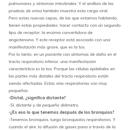
pulmonares y síntomas intestinales. Y el análisis de las
pruebas de orina también muestra esta carga viral.
Pero estas nuevas cepas, de las que estamos hablando,
tienen estas propiedades: hacer contacto con un segundo
tipo de receptor, la enzima convertidora de
angiotensina. Y este receptor está asociado con una
manifestación más grave, que es la tos.
Por lo tanto, en un paciente con síntomas de daño en el
tracto respiratorio inferior, una manifestación
característica es la tos. Porque las células epiteliales en
las partes más distales del tracto respiratorio están
siendo afectadas. Estas vías respiratorias son muy
pequeñas.
-Distal, ¿significa distante?
-Sí, distante y de pequeño diámetro.
-¿Es eso lo que tenemos después de los bronquios?
-Tenemos bronquios, luego bronquiolos respiratorios. Y
cuando el aire, la difusión de gases pasa a través de la