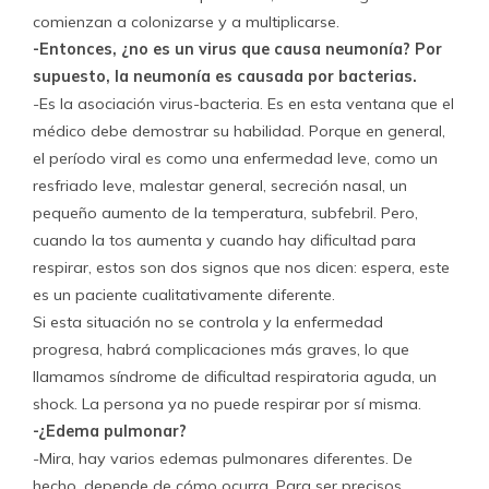
comienzan a colonizarse y a multiplicarse.
-Entonces, ¿no es un virus que causa neumonía? Por
supuesto, la neumonía es causada por bacterias.
-Es la asociación virus-bacteria. Es en esta ventana que el
médico debe demostrar su habilidad. Porque en general,
el período viral es como una enfermedad leve, como un
resfriado leve, malestar general, secreción nasal, un
pequeño aumento de la temperatura, subfebril. Pero,
cuando la tos aumenta y cuando hay dificultad para
respirar, estos son dos signos que nos dicen: espera, este
es un paciente cualitativamente diferente.
Si esta situación no se controla y la enfermedad
progresa, habrá complicaciones más graves, lo que
llamamos síndrome de dificultad respiratoria aguda, un
shock. La persona ya no puede respirar por sí misma.
-¿Edema pulmonar?
-Mira, hay varios edemas pulmonares diferentes. De
hecho, depende de cómo ocurra. Para ser precisos,