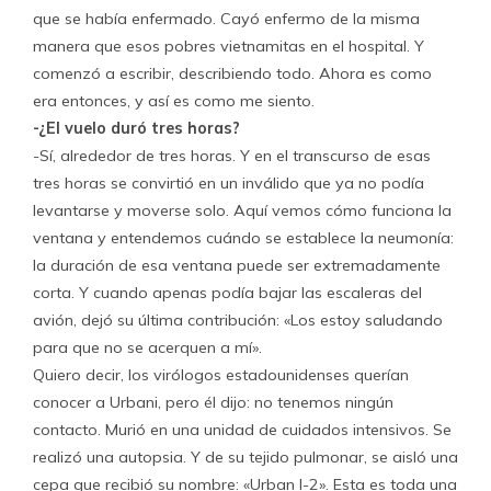
que se había enfermado. Cayó enfermo de la misma
manera que esos pobres vietnamitas en el hospital. Y
comenzó a escribir, describiendo todo. Ahora es como
era entonces, y así es como me siento.
-¿El vuelo duró tres horas?
-Sí, alrededor de tres horas. Y en el transcurso de esas
tres horas se convirtió en un inválido que ya no podía
levantarse y moverse solo. Aquí vemos cómo funciona la
ventana y entendemos cuándo se establece la neumonía:
la duración de esa ventana puede ser extremadamente
corta. Y cuando apenas podía bajar las escaleras del
avión, dejó su última contribución: «Los estoy saludando
para que no se acerquen a mí».
Quiero decir, los virólogos estadounidenses querían
conocer a Urbani, pero él dijo: no tenemos ningún
contacto. Murió en una unidad de cuidados intensivos. Se
realizó una autopsia. Y de su tejido pulmonar, se aisló una
cepa que recibió su nombre: «Urban I-2». Esta es toda una