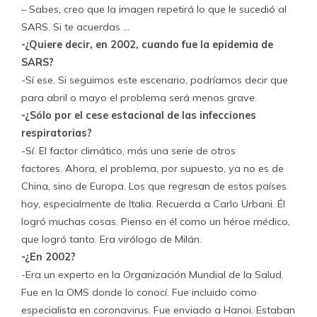
– Sabes, creo que la imagen repetirá lo que le sucedió al
SARS. Si te acuerdas …
-¿Quiere decir, en 2002, cuando fue la epidemia de
SARS?
-Sí ese. Si seguimos este escenario, podríamos decir que
para abril o mayo el problema será menos grave.
-¿Sólo por el cese estacional de las infecciones
respiratorias?
-Sí. El factor climático, más una serie de otros
factores. Ahora, el problema, por supuesto, ya no es de
China, sino de Europa. Los que regresan de estos países
hoy, especialmente de Italia. Recuerda a Carlo Urbani. Él
logró muchas cosas. Pienso en él como un héroe médico,
que logró tanto. Era virólogo de Milán.
-¿En 2002?
-Era un experto en la Organización Mundial de la Salud.
Fue en la OMS donde lo conocí. Fue incluido como
especialista en coronavirus. Fue enviado a Hanoi. Estaban