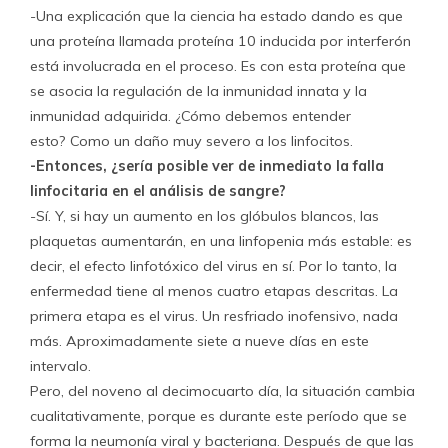
-Una explicación que la ciencia ha estado dando es que
una proteína llamada proteína 10 inducida por interferón
está involucrada en el proceso. Es con esta proteína que
se asocia la regulación de la inmunidad innata y la
inmunidad adquirida. ¿Cómo debemos entender
esto? Como un daño muy severo a los linfocitos.
-Entonces, ¿sería posible ver de inmediato la falla
linfocitaria en el análisis de sangre?
-Sí. Y, si hay un aumento en los glóbulos blancos, las
plaquetas aumentarán, en una linfopenia más estable: es
decir, el efecto linfotóxico del virus en sí. Por lo tanto, la
enfermedad tiene al menos cuatro etapas descritas. La
primera etapa es el virus. Un resfriado inofensivo, nada
más. Aproximadamente siete a nueve días en este
intervalo.
Pero, del noveno al decimocuarto día, la situación cambia
cualitativamente, porque es durante este período que se
forma la neumonía viral y bacteriana. Después de que las