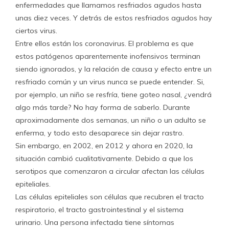
enfermedades que llamamos resfriados agudos hasta
unas diez veces. Y detrás de estos resfriados agudos hay
ciertos virus.
Entre ellos están los coronavirus. El problema es que
estos patógenos aparentemente inofensivos terminan
siendo ignorados, y la relación de causa y efecto entre un
resfriado común y un virus nunca se puede entender. Si,
por ejemplo, un niño se resfría, tiene goteo nasal, ¿vendrá
algo más tarde? No hay forma de saberlo. Durante
aproximadamente dos semanas, un niño o un adulto se
enferma, y ​​todo esto desaparece sin dejar rastro.
Sin embargo, en 2002, en 2012 y ahora en 2020, la
situación cambió cualitativamente. Debido a que los
serotipos que comenzaron a circular afectan las células
epiteliales.
Las células epiteliales son células que recubren el tracto
respiratorio, el tracto gastrointestinal y el sistema
urinario. Una persona infectada tiene síntomas