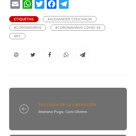
Email
WhatsApp
Twitter
Facebook
Telegram
ETIQUETAS
#ALEXANDER CHUCHALIN
#CORONAVIRUS
#CORONAVIRUS COVID-19
#RT
TEOLOGÍA DE LA LIBERACIÓN
Mariano Puga, Cura Obrero