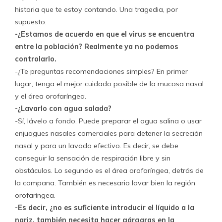
historia que te estoy contando. Una tragedia, por
supuesto.
-¿Estamos de acuerdo en que el virus se encuentra
entre la población? Realmente ya no podemos
controlarlo.
-¿Te preguntas recomendaciones simples? En primer
lugar, tenga el mejor cuidado posible de la mucosa nasal
y el área orofaríngea.
-¿Lavarlo con agua salada?
-Sí, lávelo a fondo. Puede preparar el agua salina o usar
enjuagues nasales comerciales para detener la secreción
nasal y para un lavado efectivo. Es decir, se debe
conseguir la sensación de respiración libre y sin
obstáculos. Lo segundo es el área orofaríngea, detrás de
la campana. También es necesario lavar bien la región
orofaríngea.
-Es decir, ¿no es suficiente introducir el líquido a la
nariz, también necesita hacer gárgaras en la