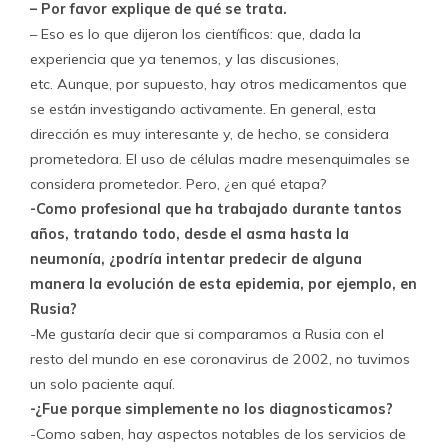
– Por favor explique de qué se trata.
– Eso es lo que dijeron los científicos: que, dada la
experiencia que ya tenemos, y las discusiones,
etc. Aunque, por supuesto, hay otros medicamentos que
se están investigando activamente. En general, esta
dirección es muy interesante y, de hecho, se considera
prometedora. El uso de células madre mesenquimales se
considera prometedor. Pero, ¿en qué etapa?
-Como profesional que ha trabajado durante tantos
años, tratando todo, desde el asma hasta la
neumonía, ¿podría intentar predecir de alguna
manera la evolución de esta epidemia, por ejemplo, en
Rusia?
-Me gustaría decir que si comparamos a Rusia con el
resto del mundo en ese coronavirus de 2002, no tuvimos
un solo paciente aquí.
-¿Fue porque simplemente no los diagnosticamos?
-Como saben, hay aspectos notables de los servicios de