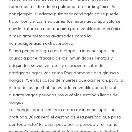
llamamos a esto edema pulmonar no cardiogénico. Si,
por ejemplo, el edema pulmonar cardiogénico se puede
tratar con ciertos medicamentos, este nuevo tipo solo se
puede tratar con una máquina para ventilación mecánica,
o mediante métodos avanzados como la
hemooxigenación extracorpórea.
Si una persona llega a esta etapa, la inmunosupresión
causada por el fracaso de las inmunidades innatas y
adquiridas se vuelve fatal, y el paciente sufre de
patógenos agresivos como Pseudomonas aeruginosa y
hongos. Y, en los casos de muertes que ocurrieron, para la
mitad de los que habían estado en ventilación artificial
durante largos períodos, los alvéolos estaban llenos de
hongos.
Los hongos aparecen en la etapa de inmunosupresión
profunda. ¿Cuál será el destino de esa persona que pasó
por todo esto? Es decir, pasó por el período viral, sufrió
neumonía bacteriana viral, sufrió síndrome de dificultad