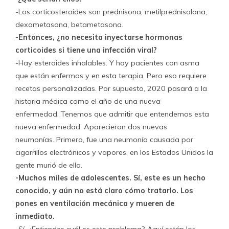
-Los corticosteroides son prednisona, metilprednisolona, ​​
dexametasona, betametasona.
-Entonces, ¿no necesita inyectarse hormonas
corticoides si tiene una infección viral?
-Hay esteroides inhalables. Y hay pacientes con asma
que están enfermos y en esta terapia. Pero eso requiere
recetas personalizadas. Por supuesto, 2020 pasará a la
historia médica como el año de una nueva
enfermedad. Tenemos que admitir que entendemos esta
nueva enfermedad. Aparecieron dos nuevas
neumonías. Primero, fue una neumonía causada por
cigarrillos electrónicos y vapores, en los Estados Unidos la
gente murió de ella.
-Muchos miles de adolescentes. Sí, este es un hecho
conocido, y aún no está claro cómo tratarlo. Los
pones en ventilación mecánica y mueren de
inmediato.