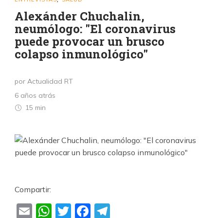
Alexánder Chuchalin,
neumólogo: "El coronavirus
puede provocar un brusco
colapso inmunológico"
por Actualidad RT
6 años atrás
15 min
Compartir:
Email
WhatsApp
Twitter
Facebook
Telegram