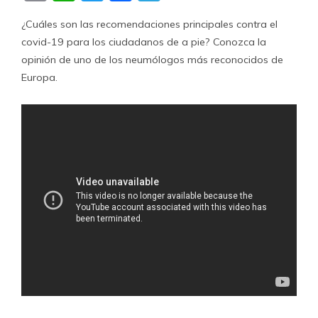
¿Cuáles son las recomendaciones principales contra el
covid-19 para los ciudadanos de a pie? Conozca la
opinión de uno de los neumólogos más reconocidos de
Europa.