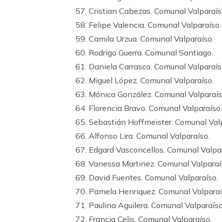
57. Cristian Cabezas. Comunal Valparaís
58. Felipe Valencia. Comunal Valparaíso.
59. Camila Urzua. Comunal Valparaíso.
60. Rodrigo Guerra. Comunal Santiago.
61. Daniela Carrasco. Comunal Valparaís
62. Miguel López. Comunal Valparaíso.
63. Mónica González. Comunal Valparaís
64. Florencia Bravo. Comunal Valparaíso.
65. Sebastián Hoffmeister. Comunal Valp
66. Alfonso Lira. Comunal Valparaíso.
67. Edgard Vasconcellos. Comunal Valpar
68. Vanessa Martinez. Comunal Valparaí
69. David Fuentes. Comunal Valparaíso.
70. Pamela Henriquez. Comunal Valparaí
71. Paulina Aguilera. Comunal Valparaíso
72. Francia Celis. Comunal Valparaíso.