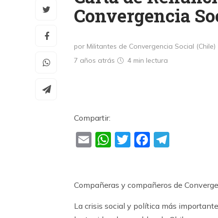
Convergencia So
por Militantes de Convergencia Social (Chile)
7 años atrás
4 min
lectura
Compartir:
Email
WhatsApp
Twitter
Faceboo
Teleg
Compañeras y compañeros de Convergen
La crisis social y política más important