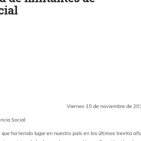
cial
k
ram
Viernes 15 de noviembre de 20
cia Social:
e que ha tenido lugar en nuestro país en los últimos treinta año