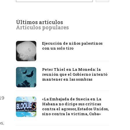
Últimos artículos
Artículos populares
Ejecución de niños palestinos
con un solo tiro
Peter Thiel en La Moneda: la
reunión que el Gobierno intentó
mantener en las sombras
19
«La Embajada de Suecia en La
Habana no dirige sus críticas
contra el agresor, Estados Unidos,
sino contra la víctima, Cuba»
s,