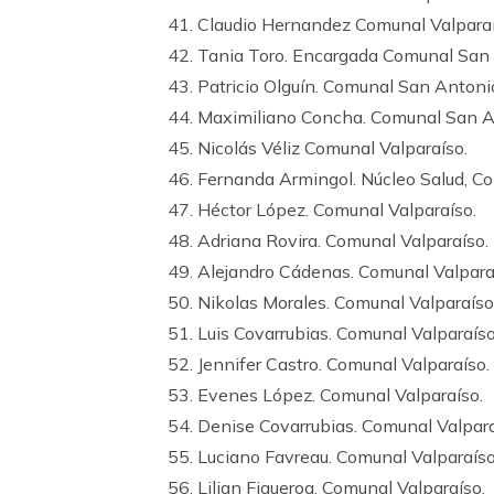
41. Claudio Hernandez Comunal Valparaí
42. Tania Toro. Encargada Comunal San
43. Patricio Olguín. Comunal San Antoni
44. Maximiliano Concha. Comunal San A
45. Nicolás Véliz Comunal Valparaíso.
46. Fernanda Armingol. Núcleo Salud, Co
47. Héctor López. Comunal Valparaíso.
48. Adriana Rovira. Comunal Valparaíso.
49. Alejandro Cádenas. Comunal Valpara
50. Nikolas Morales. Comunal Valparaíso
51. Luis Covarrubias. Comunal Valparaíso
52. Jennifer Castro. Comunal Valparaíso.
53. Evenes López. Comunal Valparaíso.
54. Denise Covarrubias. Comunal Valpara
55. Luciano Favreau. Comunal Valparaíso
56. Lilian Figueroa. Comunal Valparaíso.