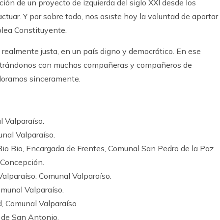
ón de un proyecto de izquierda del siglo XXI desde los
tuar. Y por sobre todo, nos asiste hoy la voluntad de aportar 
lea Constituyente.
 realmente justa, en un país digno y democrático. En ese
ntrándonos con muchas compañeras y compañeros de
aloramos sinceramente.
l Valparaíso.
unal Valparaíso.
 Bio Bio, Encargada de Frentes, Comunal San Pedro de la Paz.
 Concepción.
 Valparaíso. Comunal Valparaíso.
omunal Valparaíso.
d, Comunal Valparaíso.
 de San Antonio.