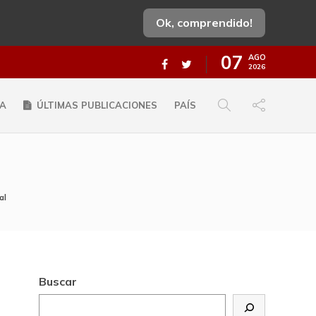
Ok, comprendido!
07
AGO
2026
A
ÚLTIMAS PUBLICACIONES
PAÍS
al
Buscar