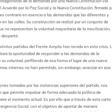
rotagonistas de la demanda por una Nueva Constitución vía
l Acuerdo por la Paz Social y la Nueva Constitución, firmado p
, es contrario en esencia a las demandas que las diferentes y
n las calles. Su construcción se realizó por un conjunto de
que no representan la voluntad mayoritaria de la movilización,
e despertó.
stintos partidos del Frente Amplio han tenido en esta crisis. 
tura la oportunidad de responder a las demandas de la
su voluntad, perfilando de esa forma el lugar de una nueva
emas internos no han permitido, sin embargo, avanzar en esa
ones tomadas por las instancias superiores del partido, nos
o que permite impulsar de forma adecuada la política de
re el momento actual. Es por ello que a través de esta carta
rgencia Social, con el objetivo de aportar de manera