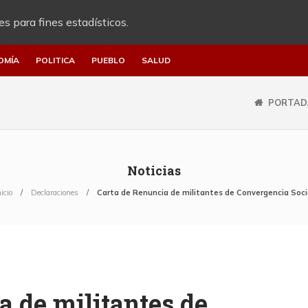
es para fines estadísticos.
OMÍA
POLITICA
PUEBLO
SALUD
PORTAD
Noticias
nicio
Declaraciones
Carta de Renuncia de militantes de Convergencia Soci
a de militantes de