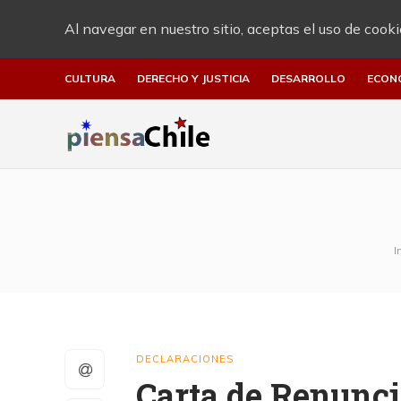
Al navegar en nuestro sitio, aceptas el uso de cooki
CULTURA
DERECHO Y JUSTICIA
DESARROLLO
ECON
I
DECLARACIONES
Carta de Renunci