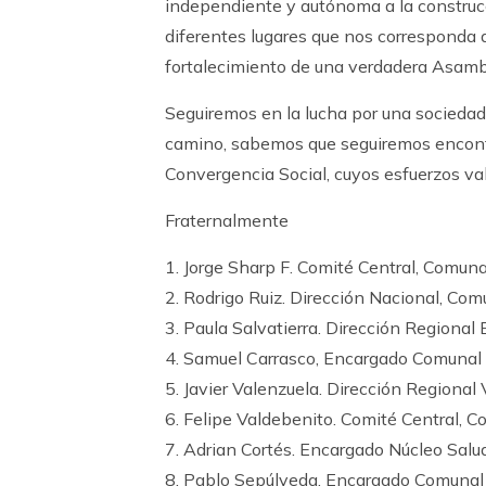
independiente y autónoma a la construcci
diferentes lugares que nos corresponda ac
fortalecimiento de una verdadera Asamb
Seguiremos en la lucha por una sociedad
camino, sabemos que seguiremos enco
Convergencia Social, cuyos esfuerzos v
Fraternalmente
1. Jorge Sharp F. Comité Central, Comuna
2. Rodrigo Ruiz. Dirección Nacional, Com
3. Paula Salvatierra. Dirección Regional
4. Samuel Carrasco, Encargado Comunal
5. Javier Valenzuela. Dirección Regional
6. Felipe Valdebenito. Comité Central, C
7. Adrian Cortés. Encargado Núcleo Salu
8. Pablo Sepúlveda. Encargado Comunal