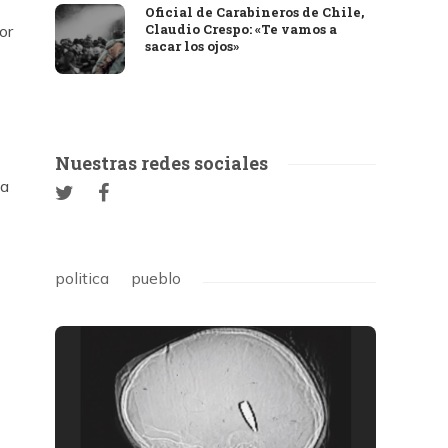
Oficial de Carabineros de Chile,
Claudio Crespo: «Te vamos a
or
sacar los ojos»
Nuestras redes sociales
La
politica
pueblo