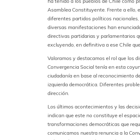
ha tenido a los pueblos de Chile como p
Asamblea Constituyente. Frente a ello, e
diferentes partidos políticos nacionales
diversas manifestaciones han enunciado e
directivas partidarias y parlamentarios 
excluyendo, en definitiva a ese Chile qu
Valoramos y destacamos el rol que los di
Convergencia Social tenía en esta coyun
ciudadanía en base al reconocimiento de 
izquierda democrática. Diferentes probl
dirección.
Los últimos acontecimientos y las decisi
indican que este no constituye el espaci
transformaciones democráticas que requie
comunicamos nuestra renuncia a la Conve