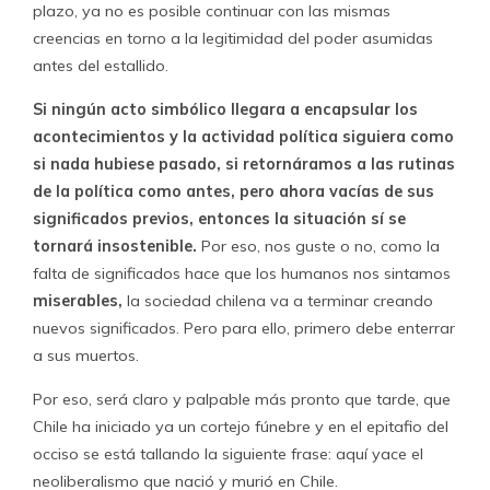
plazo, ya no es posible continuar con las mismas
creencias en torno a la legitimidad del poder asumidas
antes del estallido.
Si ningún acto simbólico llegara a encapsular los
acontecimientos y la actividad política siguiera como
si nada hubiese pasado, si retornáramos a las rutinas
de la política como antes, pero ahora vacías de sus
significados previos, entonces la situación sí se
tornará insostenible.
Por eso, nos guste o no, como la
falta de significados hace que los humanos nos sintamos
miserables,
la sociedad chilena va a terminar creando
nuevos significados. Pero para ello, primero debe enterrar
a sus muertos.
Por eso, será claro y palpable más pronto que tarde, que
Chile ha iniciado ya un cortejo fúnebre y en el epitafio del
occiso se está tallando la siguiente frase: aquí yace el
neoliberalismo que nació y murió en Chile.