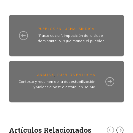
PUEBLOS EN LUCHA
SINDICAL
,
"Pacto social", imposición de la clase
dominante o "Que mande el pueblo"
ANÁLISIS
PUEBLOS EN LUCHA
,
Contexto y resumen de la desestabilización
y violencia post-electoral en Bolivia
Artículos Relacionados