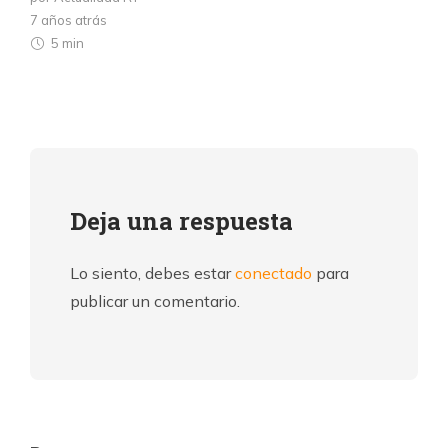
7 años atrás
5 min
Deja una respuesta
Lo siento, debes estar
conectado
para
publicar un comentario.