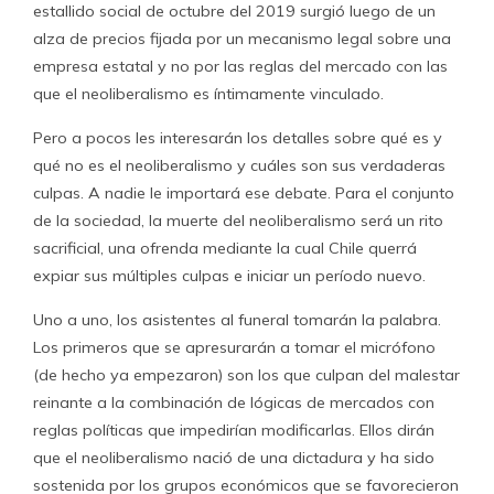
estallido social de octubre del 2019 surgió luego de un
alza de precios fijada por un mecanismo legal sobre una
empresa estatal y no por las reglas del mercado con las
que el neoliberalismo es íntimamente vinculado.
Pero a pocos les interesarán los detalles sobre qué es y
qué no es el neoliberalismo y cuáles son sus verdaderas
culpas. A nadie le importará ese debate. Para el conjunto
de la sociedad, la muerte del neoliberalismo será un rito
sacrificial, una ofrenda mediante la cual Chile querrá
expiar sus múltiples culpas e iniciar un período nuevo.
Uno a uno, los asistentes al funeral tomarán la palabra.
Los primeros que se apresurarán a tomar el micrófono
(de hecho ya empezaron) son los que culpan del malestar
reinante a la combinación de lógicas de mercados con
reglas políticas que impedirían modificarlas. Ellos dirán
que el neoliberalismo nació de una dictadura y ha sido
sostenida por los grupos económicos que se favorecieron