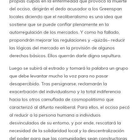
propias culpas en la enfermedad que provocó la muerte
del occiso, dirigirán el dedo acusador a los Greenspan
locales diciendo que el neoliberalismo es una idea que
sostiene que se puede confiar plenamente en la
autorregulación de los mercados. Y como ha fallado,
propondrán mejorar las regulaciones y –quizás– reducir
las lógicas del mercado en la provisión de algunos
derechos básicos. Ellos querrán darle digna sepultura.
Luego se subirá al estrado y tomará la palabra un grupo
que debe levantar mucho la voz para no pasar
desapercibido. Tras persignarse, reclamarán la
exacerbación del individualismo y la total indiferencia
hacia los otros camuflada de cosmopolitismo que
caracterizó al difunto neoliberal. Para ellos, el occiso pecó
al reducir a la persona humana a individuos
desvinculados de su entorno, y por ende, rescatará la
necesidad de la solidaridad local y la descentralización
del poder para que las comunidades sean constructoras