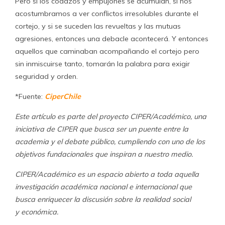
Pero si los codazos y empujones se acumulan, si nos
acostumbramos a ver conflictos irresolubles durante el
cortejo, y si se suceden las revueltas y las mutuas
agresiones, entonces una debacle acontecerá. Y entonces
aquellos que caminaban acompañando el cortejo pero
sin inmiscuirse tanto, tomarán la palabra para exigir
seguridad y orden.
*Fuente:
CiperChile
Este artículo es parte del proyecto CIPER/Académico, una
iniciativa de CIPER que busca ser un puente entre la
academia y el debate público, cumpliendo con uno de los
objetivos fundacionales que inspiran a nuestro medio.
CIPER/Académico es un espacio abierto a toda aquella
investigación académica nacional e internacional que
busca enriquecer la discusión sobre la realidad social
y económica.