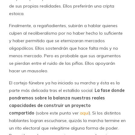
de sus propias realidades. Ellos preferirán una cripta
estoica.
Finalmente, a regañadientes, subirán a hablar quienes
culpen al neoliberalismo por no haber hecho lo suficiente
y haber permitido que se eternizaran mercados
oligopólicos. Ellos sostendrán que hace falta más y no
menos mercado. Pero es probable que sus argumentos
se pierdan entre el ruido de las pifias. Ellos apoyarán
hacer un mausoleo.
El cortejo fúnebre ya ha iniciado su marcha y ésta es la
parte más delicada tras el estallido social.
La fase donde
pondremos sobre la balanza nuestras reales
capacidades de construir un proyecto
compartido
(sobre este punto ver
aquí
). Si los distintos
hablantes logran escucharse, quizás la marcha termine en
un rito electoral que relegitime alguna forma de poder.