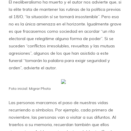
El neoliberalismo ha muerto y el autor nos advierte que, si
la elite trata de mantener las rutinas de la política previas
al 18/O, “la situación sí se tornará insostenible”. Pero esa
no es la única amenaza en el horizonte. Igualmente grave
es que fracasemos como sociedad en acordar “un rito
electoral que relegitime alguna forma de poder”. Si se
suceden “conflictos irresolubles, revueltas y las mutuas
agresiones”, algunos de los que han asistido a este
funeral “tomarán la palabra para exigir seguridad y
orden”, advierte el autor.
Foto inicial: Migrar Photo
Las personas marcamos el paso de nuestras vidas
recurriendo a símbolos. Por ejemplo, cada primero de
noviembre, las personas van a visitar a sus difuntos. Al
traerlos a su memoria, recuerdan también que ellos