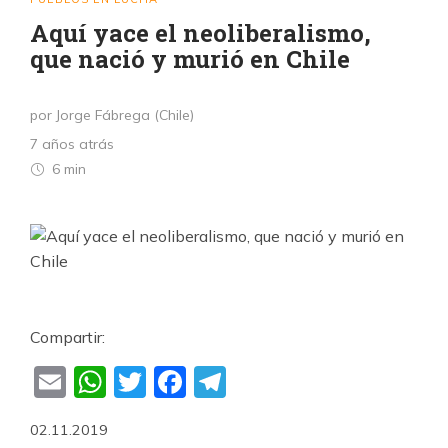
Aquí yace el neoliberalismo,
que nació y murió en Chile
por Jorge Fábrega (Chile)
7 años atrás
6 min
Compartir:
Email
WhatsApp
Twitter
Facebook
Telegram
02.11.2019