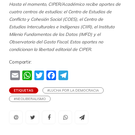
Hasta el momento, CIPER/Académico recibe aportes de
cuatro centros de estudios: el Centro de Estudios de
Conflicto y Cohesión Social (COES), el Centro de
Estudios Interculturales e Indígenas (CIIR), el Instituto
Milenio Fundamentos de los Datos (IMFD) y el
Observatorio del Gasto Fiscal. Estos aportes no
condicionan la libertad editorial de CIPER.
Compartir:
Email
WhatsApp
Twitter
Facebook
Telegram
ETIQUETAS
#LUCHA POR LA DEMOCRACIA
#NEOLIBERALISMO