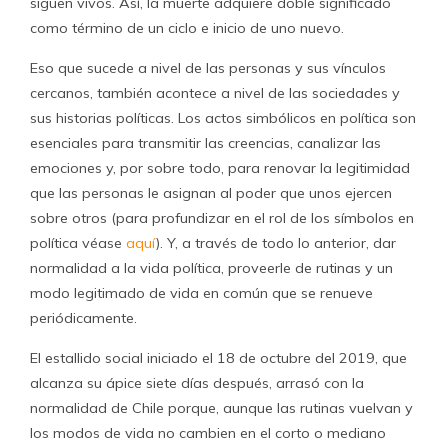
siguen vivos. Así, la muerte adquiere doble significado
como término de un ciclo e inicio de uno nuevo.
Eso que sucede a nivel de las personas y sus vínculos
cercanos, también acontece a nivel de las sociedades y
sus historias políticas. Los actos simbólicos en política son
esenciales para transmitir las creencias, canalizar las
emociones y, por sobre todo, para renovar la legitimidad
que las personas le asignan al poder que unos ejercen
sobre otros (para profundizar en el rol de los símbolos en
política véase
aquí
). Y, a través de todo lo anterior, dar
normalidad a la vida política, proveerle de rutinas y un
modo legitimado de vida en común que se renueve
periódicamente.
El estallido social iniciado el 18 de octubre del 2019, que
alcanza su ápice siete días después, arrasó con la
normalidad de Chile porque, aunque las rutinas vuelvan y
los modos de vida no cambien en el corto o mediano