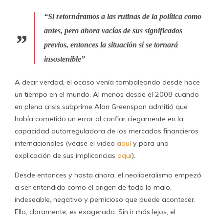
“Si retornáramos a las rutinas de la política como
antes, pero ahora vacías de sus significados
previos, entonces la situación sí se tornará
insostenible”
A decir verdad, el occiso venía tambaleando desde hace
un tiempo en el mundo. Al menos desde el 2008 cuando
en plena crisis subprime Alan Greenspan admitió que
había cometido un error al confiar ciegamente en la
capacidad autorreguladora de los mercados financieros
internacionales (véase el video
aquí
y para una
explicación de sus implicancias
aquí
).
Desde entonces y hasta ahora, el neoliberalismo empezó
a ser entendido como el origen de todo lo malo,
indeseable, negativo y pernicioso que puede acontecer.
Ello, claramente, es exagerado. Sin ir más lejos, el