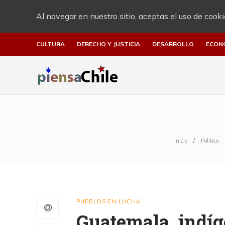
Al navegar en nuestro sitio, aceptas el uso de cooki
CULTURA
DERECHO Y JUSTICIA
DESARROLLO
ECON
Inicio
Politica
PUEBLOS EN LUCHA
Guatemala, indí