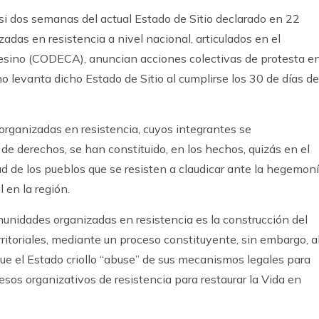
si dos semanas del actual Estado de Sitio declarado en 22
adas en resistencia a nivel nacional, articulados en el
sino (CODECA), anuncian acciones colectivas de protesta e
no levanta dicho Estado de Sitio al cumplirse los 30 de días de
organizadas en resistencia, cuyos integrantes se
e derechos, se han constituido, en los hechos, quizás en el
ad de los pueblos que se resisten a claudicar ante la hegemon
 en la región.
omunidades organizadas en resistencia es la construcción del
ritoriales, mediante un proceso constituyente, sin embargo, a
ue el Estado criollo “abuse” de sus mecanismos legales para
cesos organizativos de resistencia para restaurar la Vida en