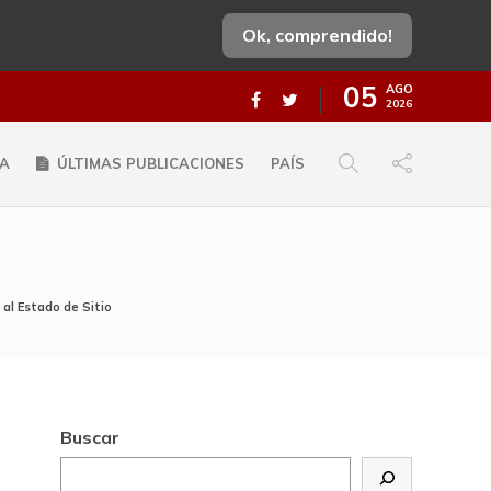
Ok, comprendido!
05
AGO
2026
A
ÚLTIMAS PUBLICACIONES
PAÍS
al Estado de Sitio
Buscar