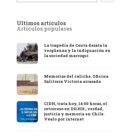
Últimos artículos
Artículos populares
La tragedia de Ceuta desata la
vergüenza y la indignación en
la sociedad marroquí
Memorias del caliche. Oficina
Salitrera Victoria arrasada
CIDH, trata hoy, 14:00 horas, el
retroceso en DD.HH., verdad,
justicia y memoria en Chile.
Véalo por internet