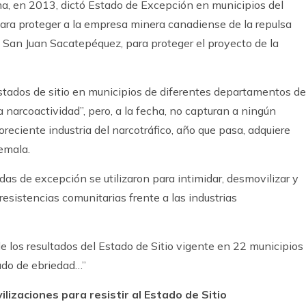
rma, en 2013, dictó Estado de Excepción en municipios del
ra proteger a la empresa minera canadiense de la repulsa
en San Juan Sacatepéquez, para proteger el proyecto de la
tados de sitio en municipios de diferentes departamentos de
 narcoactividad”, pero, a la fecha, no capturan a ningún
loreciente industria del narcotráfico, año que pasa, adquiere
emala.
das de excepción se utilizaron para intimidar, desmovilizar y
resistencias comunitarias frente a las industrias
 los resultados del Estado de Sitio vigente en 22 municipios
ado de ebriedad…”
izaciones para resistir al Estado de Sitio