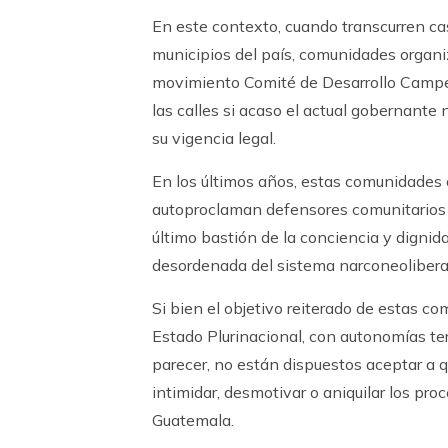
En este contexto, cuando transcurren ca
municipios del país, comunidades organiz
movimiento Comité de Desarrollo Campe
las calles si acaso el actual gobernante 
su vigencia legal.
En los últimos años, estas comunidades 
autoproclaman defensores comunitarios d
último bastión de la conciencia y dignid
desordenada del sistema narconeoliberal
Si bien el objetivo reiterado de estas c
Estado Plurinacional, con autonomías ter
parecer, no están dispuestos aceptar a q
intimidar, desmotivar o aniquilar los pro
Guatemala.