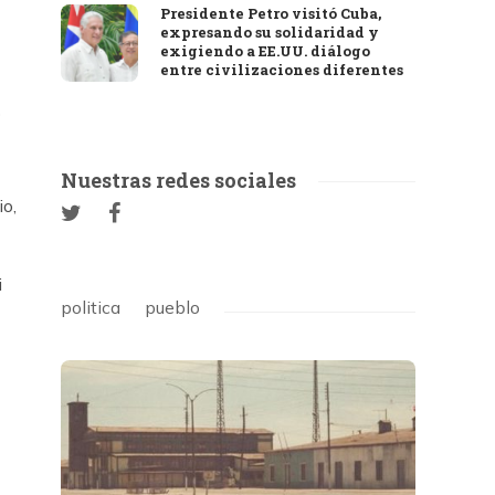
Presidente Petro visitó Cuba,
expresando su solidaridad y
exigiendo a EE.UU. diálogo
entre civilizaciones diferentes
o
Nuestras redes sociales
io,
i
politica
pueblo