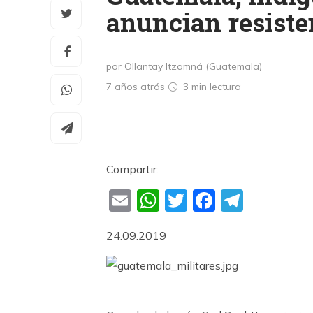
anuncian resisten
por Ollantay Itzamná (Guatemala)
7 años atrás
3 min
lectura
Compartir:
Email
WhatsApp
Twitter
Faceboo
Teleg
24.09.2019