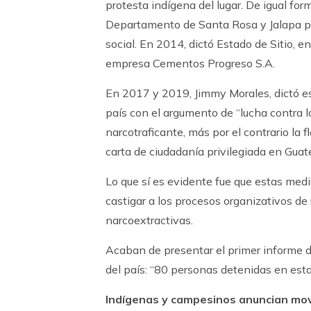
protesta indígena del lugar. De igual fo
Departamento de Santa Rosa y Jalapa pa
social. En 2014, dictó Estado de Sitio, 
empresa Cementos Progreso S.A.
En 2017 y 2019, Jimmy Morales, dictó es
país con el argumento de “lucha contra la
narcotraficante, más por el contrario la f
carta de ciudadanía privilegiada en Guat
Lo que sí es evidente fue que estas medi
castigar a los procesos organizativos de 
narcoextractivas.
Acaban de presentar el primer informe de
del país: “80 personas detenidas en est
Indígenas y campesinos anuncian movil