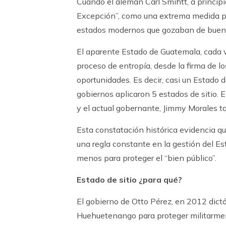
Cuando el alemán Carl Smihtt, a principio
Excepción”, como una extrema medida pa
estados modernos que gozaban de buena
El aparente Estado de Guatemala, cada 
proceso de entropía, desde la firma de 
oportunidades. Es decir, casi un Estado 
gobiernos aplicaron 5 estados de sitio. 
y el actual gobernante, Jimmy Morales ta
Esta constatación histórica evidencia 
una regla constante en la gestión del E
menos para proteger el “bien público”.
Estado de sitio ¿para qué?
El gobierno de Otto Pérez, en 2012 dict
Huehuetenango para proteger militarmen