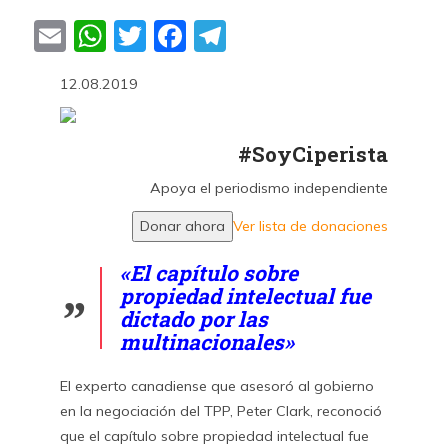
Email
WhatsApp
Twitter
Facebook
Telegram
12.08.2019
#SoyCiperista
Apoya el periodismo independiente
Ver lista de donaciones
«El capítulo sobre
propiedad intelectual fue
dictado por las
multinacionales»
El experto canadiense que asesoró al gobierno
en la negociación del TPP, Peter Clark, reconoció
que el capítulo sobre propiedad intelectual fue