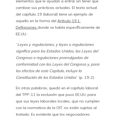
elementos que le ayudan a entrar sin tener que
cambiar sus prácticas actuales. El texto actual
del capítulo 19 (laboral) tiene un ejemplo de
aquello en la forma del
Artículo 19.1:
Definiciones
donde se habla específicamente de
EE.UU.:
“
Leyes y regulaciones, y leyes o regulaciones
significa para los Estados Unidos, las Leyes del
Congreso o regulaciones promulgadas de
conformidad con las Leyes del Congreso y, para
los efectos de este Capítulo, incluye la
Constitución de los Estados Unidos
” (p. 19-2).
En otras palabras, quedó en el capítulo laboral
del TPP-11 la exclusión que puso EE.UU. para
que sus leyes laborales locales, que no cumplen
con la normativa de la OIT, no estén sujetas al
tratado. Es evidente que los negociadores