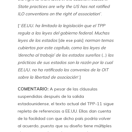
State practices are why the US has not ratified
ILO conventions on the right of association
”.
[“
EE.UU. ha limitado la legislación que el TPP
regula a las leyes del gobierno federal. Muchas
leyes de los estados
[de ese país]
norman temas
cubiertos por este capítulo, como las leyes de
‘derecho al trabajo’ de los estados sureños
(…)
las
prácticas de sus estados son la razón por la cual
EE.UU. no ha ratificado los convenios de la OIT
sobre la libertad de asociación
“.]
COMENTARIO:
A pesar de las cláusulas
suspendidas después de la salida
estadounidense, el texto actual del TPP-11 sigue
repleta de referencias a EE.UU. Ellas dan cuenta
de la facilidad con que dicho país podría volver
al acuerdo, puesto que su diseño tiene múltiples