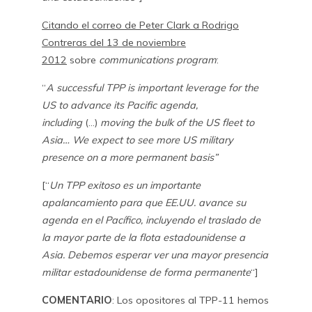
Citando el correo de Peter Clark a Rodrigo
Contreras del 13 de noviembre
2012
sobre
communications program
:
“
A successful TPP is important leverage for the
US to advance its Pacific agenda,
including
(…)
moving the bulk of the US fleet to
Asia… We expect to see more US military
presence on a more permanent basis”
[“
Un TPP exitoso es un importante
apalancamiento para que EE.UU. avance su
agenda en el Pacífico, incluyendo el traslado de
la mayor parte de la flota estadounidense a
Asia. Debemos esperar ver una mayor presencia
militar estadounidense de forma permanente
“]
COMENTARIO
: Los opositores al TPP-11 hemos