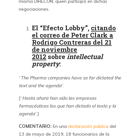
misma DIRECON, quien participó en dichas
negociaciones.
El “Efecto Lobby”,
citando
el correo de Peter Clark a
Rodrigo Contreras del 21
de noviembre
2012
sobre
intellectual
property
:
“
The Pharma companies have so far dictated the
text and the agenda
”.
[“
Hasta ahora han sido las empresas
farmacéuticas las que han dictado el texto y la
agenda
“.]
COMENTARIO:
En una
declaración pública
del
13 de mayo de 2019, 18 funcionarios de la