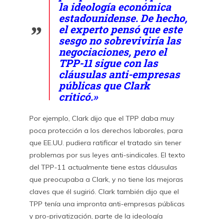
la ideología económica
estadounidense. De hecho,
el experto pensó que este
sesgo no sobreviviría las
negociaciones, pero el
TPP-11 sigue con las
cláusulas anti-empresas
públicas que Clark
criticó.»
Por ejemplo, Clark dijo que el TPP daba muy
poca protección a los derechos laborales, para
que EE.UU. pudiera ratificar el tratado sin tener
problemas por sus leyes anti-sindicales. El texto
del TPP-11 actualmente tiene estas cláusulas
que preocupaba a Clark, y no tiene las mejoras
claves que él sugirió. Clark también dijo que el
TPP tenía una impronta anti-empresas públicas
y pro-privatización, parte de la ideología