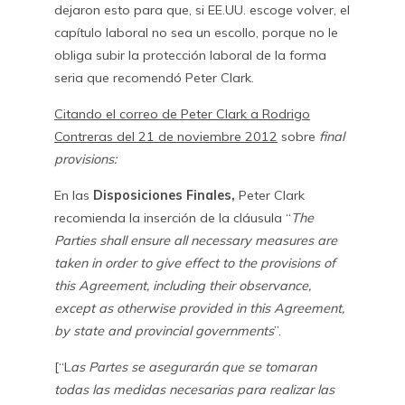
dejaron esto para que, si EE.UU. escoge volver, el
capítulo laboral no sea un escollo, porque no le
obliga subir la protección laboral de la forma
seria que recomendó Peter Clark.
Citando el correo de Peter Clark a Rodrigo
Contreras del 21 de noviembre 2012
sobre
final
provisions:
En las
Disposiciones Finales,
Peter Clark
recomienda la inserción de la cláusula “
The
Parties shall ensure all necessary measures are
taken in order to give effect to the provisions of
this Agreement, including their observance,
except as otherwise provided in this Agreement,
by state and provincial governments
”.
[“L
as Partes se asegurarán que se tomaran
todas las medidas necesarias para realizar las