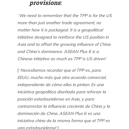
provisions
:
“
We need to remember that the TPP is for the US
more than just another trade agreement, no
matter how it is packaged. It is a geopolitical
initiative designed to reinforce the US position in
Asia and to offset the growing influence of China
and China’s dominance. ASEAN Plus 6 is a
Chinese initiative as much as TPP is US driven
”
[“
Necesitamos recordar que el TPP es, para
EEUU, mucho más que otro acuerdo comercial,
independiente de cómo ellos lo pintan. Es una
iniciativa geopolítica diseñada para reforzar la
posición estadounidense en Asia, y para
contrarrestar la influencia creciente de China y la
dominación de China. ASEAN Plus 6 es una
iniciativa china de la misma forma que el TPP es
una estadounidense
“]