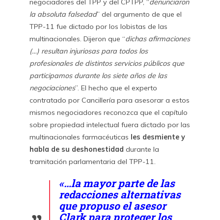
negociadores del TPP y del CPTPP, “
denunciaron
la absoluta falsedad
” del argumento de que el
TPP-11 fue dictado por los lobistas de las
multinacionales. Dijeron que “
dichas afirmaciones
(…) resultan injuriosas para todos los
profesionales de distintos servicios públicos que
participamos durante los siete años de las
negociaciones
”. El hecho que el experto
contratado por Cancillería para asesorar a estos
mismos negociadores reconozca que el capítulo
sobre propiedad intelectual fuera dictado por las
multinacionales farmacéuticas
les desmiente y
habla de su deshonestidad
durante la
tramitación parlamentaria del TPP-11.
«…la mayor parte de las
redacciones alternativas
que propuso el asesor
Clark para proteger los