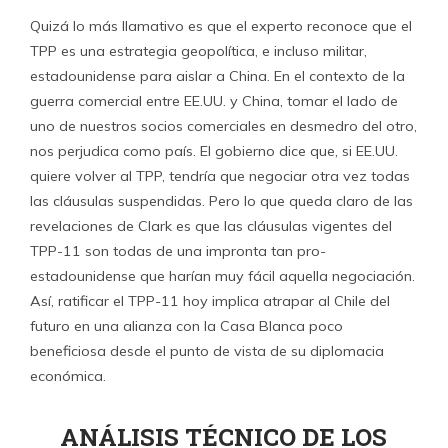
Quizá lo más llamativo es que el experto reconoce que el
TPP es una estrategia geopolítica, e incluso militar,
estadounidense para aislar a China. En el contexto de la
guerra comercial entre EE.UU. y China, tomar el lado de
uno de nuestros socios comerciales en desmedro del otro,
nos perjudica como país. El gobierno dice que, si EE.UU.
quiere volver al TPP, tendría que negociar otra vez todas
las cláusulas suspendidas. Pero lo que queda claro de las
revelaciones de Clark es que las cláusulas vigentes del
TPP-11 son todas de una impronta tan pro-
estadounidense que harían muy fácil aquella negociación.
Así, ratificar el TPP-11 hoy implica atrapar al Chile del
futuro en una alianza con la Casa Blanca poco
beneficiosa desde el punto de vista de su diplomacia
económica.
ANÁLISIS TÉCNICO DE LOS