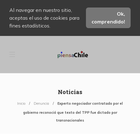
Al navegar en nuestro sitio,
Ok,
aceptas el uso de cookies para
comprendido!
fines estadísticos.
Noticias
Inicio
Denuncia
Experto negociador contratado por el
gobierno reconoció que texto del TPP fue dictado por
transnacionales