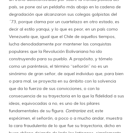
país, se pone así un peldaño más abajo en la cadena de
degradación que alcanzaron sus colegas golpistas del
´73, porque clama por un cuartelazo en otro estado, es
decir al estilo yanqui, y lo que es peor, en un país como
Venezuela que, igual que el Chile de aquellos tiempos,
lucha denodadamente por mantener las conquistas
populares que la Revolución Bolivariana ha ido
construyendo para su pueblo. A propósito, y tómelo
como un paréntesis, el término “señorón” no es un
sinónimo de gran señor, de aquel individuo que, para bien
o para mal, se proyecta en su ámbito con la solvencia
que da la fuerza de sus convicciones, o con la
consecuencia de su trayectoria en la que la fidelidad a sus
ideas, equivocadas a no, es uno de los pilares
fundamentales de su figura.
Contrariae est,
este
espécimen, el señorón, a poco o a mucho andar, muestra
la cara fraudulenta de lo que fue su trayectoria, dicho en