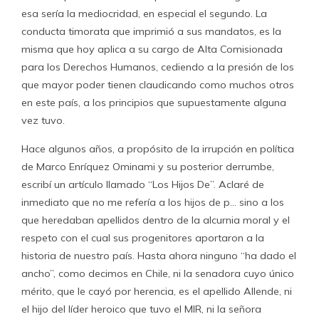
esa sería la mediocridad, en especial el segundo. La
conducta timorata que imprimió a sus mandatos, es la
misma que hoy aplica a su cargo de Alta Comisionada
para los Derechos Humanos, cediendo a la presión de los
que mayor poder tienen claudicando como muchos otros
en este país, a los principios que supuestamente alguna
vez tuvo.
Hace algunos años, a propósito de la irrupción en política
de Marco Enríquez Ominami y su posterior derrumbe,
escribí un artículo llamado “Los Hijos De”. Aclaré de
inmediato que no me refería a los hijos de p… sino a los
que heredaban apellidos dentro de la alcurnia moral y el
respeto con el cual sus progenitores aportaron a la
historia de nuestro país. Hasta ahora ninguno “ha dado el
ancho”, como decimos en Chile, ni la senadora cuyo único
mérito, que le cayó por herencia, es el apellido Allende, ni
el hijo del líder heroico que tuvo el MIR, ni la señora