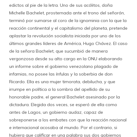
edictos al pie de la letra. Uno de sus acólitos, doña
Michelle Bachelet, prosternada ante el trono del señorón,
terminó por sumarse al coro de la ignominia con la que la
reacción continental y el capitalismo del planeta, pretende
aplastar la revolución socialista iniciada por uno de los
últimos grandes líderes de América, Hugo Chávez. El caso
de la señora Bachelet, que sucumbió de manera
vergonzosa desde su alto cargo en la ONU elaborando
un informe sobre el gobierno venezolano plagado de
infamias, no posee las ínfulas y la soberbia de don
Ricardo. Ella es una mujer timorata, debilucha, y que
irrumpe en política a la sombra del apellido de su
honorable padre, el general Bachelet asesinado por la
dictadura. Elegida dos veces, se esperó de ella como
antes de Lagos, un gobierno audaz, capaz de
sobreponerse a los embates con que la reacción nacional
e internacional acosaba al mundo. Por el contrario, si
hubiera que calificar en una palabra sus dos gobiernos