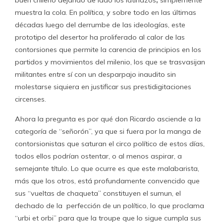
buen chileno dejando de lado los latinazos
,
simplemente
muestra la cola. En política, y sobre todo en las últimas
décadas luego del derrumbe de las ideologías, este
prototipo del desertor ha proliferado al calor de las
contorsiones que permite la carencia de principios en los
partidos y movimientos del milenio, los que se trasvasijan
militantes entre sí con un desparpajo inaudito sin
molestarse siquiera en justificar sus prestidigitaciones
circenses.
Ahora la pregunta es por qué don Ricardo asciende a la
categoría de “señorón”, ya que si fuera por la manga de
contorsionistas que saturan el circo político de estos días,
todos ellos podrían ostentar, o al menos aspirar, a
semejante título. Lo que ocurre es que este malabarista,
más que los otros, está profundamente convencido que
sus “vueltas de chaqueta” constituyen el sumun, el
dechado de la perfección de un político, lo que proclama
“urbi et orbi” para que la troupe que lo sigue cumpla sus