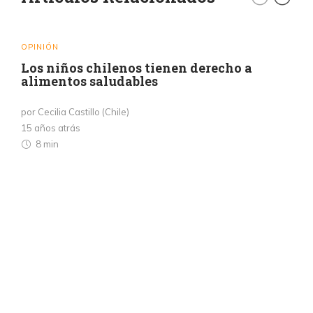
OPINIÓN
Los niños chilenos tienen derecho a
alimentos saludables
por Cecilia Castillo (Chile)
15 años atrás
8 min