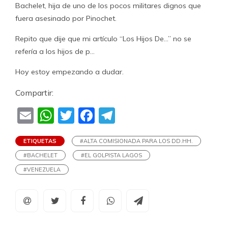
Bachelet, hija de uno de los pocos militares dignos que
fuera asesinado por Pinochet.
Repito que dije que mi artículo “Los Hijos De…” no se
refería a los hijos de p…
Hoy estoy empezando a dudar.
Compartir:
Email
WhatsApp
Twitter
Facebook
Telegram
ETIQUETAS
#ALTA COMISIONADA PARA LOS DD.HH.
#BACHELET
#EL GOLPISTA LAGOS
#VENEZUELA