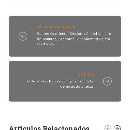
SÁHARA OCCIDENTAL
Sahara Occidental: Declaración del Ministro
de Asuntos Exteriores Sr. Mohamed Salem
Ouldsalek
OPINIÓN
Chile: Carlos Peña y su filípica contra la
democracia directa
Artículos Relacionados