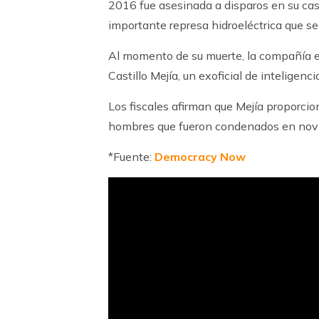
2016 fue asesinada a disparos en su c
importante represa hidroeléctrica que se
Al momento de su muerte, la compañía en
Castillo Mejía, un exoficial de inteligencia
Los fiscales afirman que Mejía proporcio
hombres que fueron condenados en novie
*Fuente:
Democracy Now