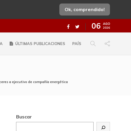
Ok, comprendido!
06
AGO
2026
A
ÚLTIMAS PUBLICACIONES
PAÍS
ceres a ejecutivo de compañía energética
Buscar