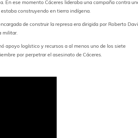
asa. En ese momento Cáceres lideraba una campaña contra un
 estaba construyendo en tierra indígena.
cargada de construir la represa era dirigida por Roberto Dav
 militar.
nó apoyo logístico y recursos a al menos uno de los siete
mbre por perpetrar el asesinato de Cáceres.