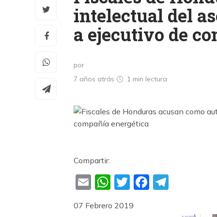
intelectual del a
a ejecutivo de c
por
7 años atrás
1 min
lectura
Compartir:
Email
WhatsApp
Twitter
Faceboo
Teleg
07 Febrero 2019