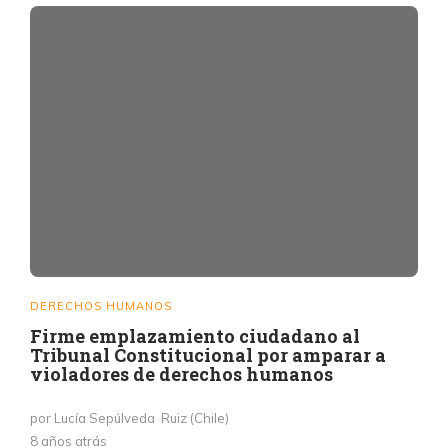
DERECHOS HUMANOS
Firme emplazamiento ciudadano al
Tribunal Constitucional por amparar a
violadores de derechos humanos
por Lucía Sepúlveda Ruiz (Chile)
8 años atrás