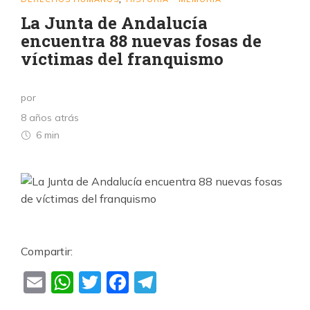
La Junta de Andalucía
encuentra 88 nuevas fosas de
víctimas del franquismo
por
8 años atrás
6 min
Compartir:
Email
WhatsApp
Twitter
Facebook
Telegram