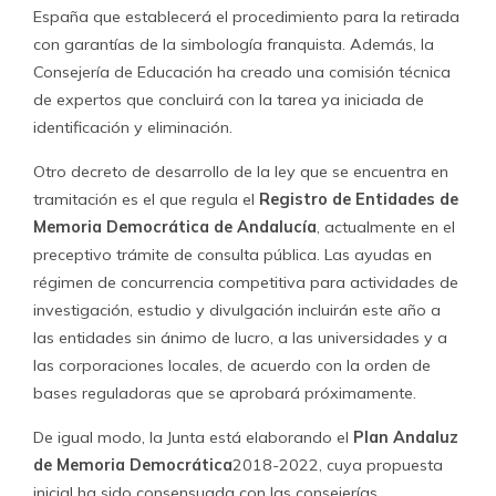
España que establecerá el procedimiento para la retirada
con garantías de la simbología franquista. Además, la
Consejería de Educación ha creado una comisión técnica
de expertos que concluirá con la tarea ya iniciada de
identificación y eliminación.
Otro decreto de desarrollo de la ley que se encuentra en
tramitación es el que regula el
Registro de Entidades de
Memoria Democrática de Andalucía
, actualmente en el
preceptivo trámite de consulta pública. Las ayudas en
régimen de concurrencia competitiva para actividades de
investigación, estudio y divulgación incluirán este año a
las entidades sin ánimo de lucro, a las universidades y a
las corporaciones locales, de acuerdo con la orden de
bases reguladoras que se aprobará próximamente.
De igual modo, la Junta está elaborando el
Plan Andaluz
de Memoria Democrática
2018-2022, cuya propuesta
inicial ha sido consensuada con las consejerías