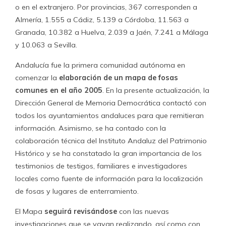
o en el extranjero. Por provincias, 367 corresponden a
Almería, 1.555 a Cádiz, 5.139 a Córdoba, 11.563 a
Granada, 10.382 a Huelva, 2.039 a Jaén, 7.241 a Málaga
y 10.063 a Sevilla.
Andalucía fue la primera comunidad autónoma en
comenzar la
elaboración de un mapa de fosas
comunes en el año 2005
. En la presente actualización, la
Dirección General de Memoria Democrática contactó con
todos los ayuntamientos andaluces para que remitieran
información. Asimismo, se ha contado con la
colaboración técnica del Instituto Andaluz del Patrimonio
Histórico y se ha constatado la gran importancia de los
testimonios de testigos, familiares e investigadores
locales como fuente de información para la localización
de fosas y lugares de enterramiento.
El Mapa
seguirá revisándose
con las nuevas
investigaciones que se vayan realizando, así como con