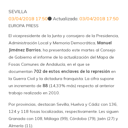
SEVILLA
03/04/2018 17:50
Actualizado:
03/04/2018 17:50
EUROPA PRESS
El vicepresidente de la Junta y consejero de la Presidencia,
Administración Local y Memoria Democrática,
Manuel
Jiménez Barrios
, ha presentado este martes al Consejo
de Gobierno el informe de la actualización del Mapa de
Fosas Comunes de Andalucía, en el que se
documentan
702 de estos enclaves de la represión
en
la Guerra Civil y la dictadura franquista. La cifra supone
un incremento de
88
(14,33% más) respecto al anterior
trabajo realizado en 2010.
Por provincias, destacan Sevilla, Huelva y Cádiz con 136,
124 y 118 fosas localizadas, respectivamente. Les siguen
Granada con 108, Málaga (99), Córdoba (79), Jaén (27) y
Almería (11).