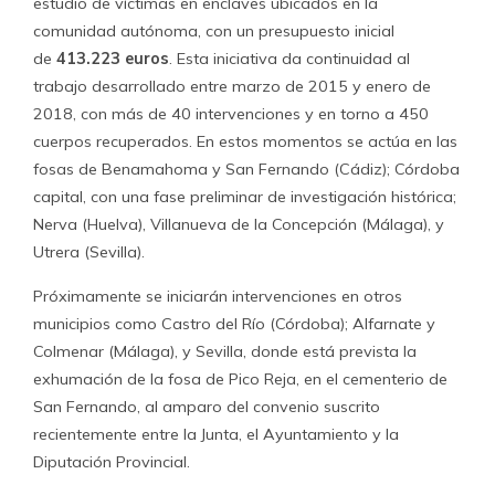
estudio de víctimas en enclaves ubicados en la
comunidad autónoma, con un presupuesto inicial
de
413.223 euros
. Esta iniciativa da continuidad al
trabajo desarrollado entre marzo de 2015 y enero de
2018, con más de 40 intervenciones y en torno a 450
cuerpos recuperados. En estos momentos se actúa en las
fosas de Benamahoma y San Fernando (Cádiz); Córdoba
capital, con una fase preliminar de investigación histórica;
Nerva (Huelva), Villanueva de la Concepción (Málaga), y
Utrera (Sevilla).
Próximamente se iniciarán intervenciones en otros
municipios como Castro del Río (Córdoba); Alfarnate y
Colmenar (Málaga), y Sevilla, donde está prevista la
exhumación de la fosa de Pico Reja, en el cementerio de
San Fernando, al amparo del convenio suscrito
recientemente entre la Junta, el Ayuntamiento y la
Diputación Provincial.