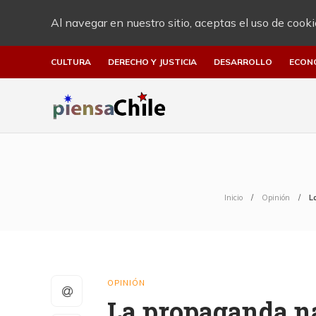
Al navegar en nuestro sitio, aceptas el uso de cooki
CULTURA
DERECHO Y JUSTICIA
DESARROLLO
ECON
Inicio
Opinión
L
OPINIÓN
La propaganda naz