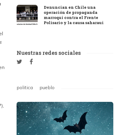
a
Denuncian en Chile una
operación de propaganda
marroquí contra el Frente
Polisario y la causa saharaui
el
s
Nuestras redes sociales
 en
politica
pueblo
),