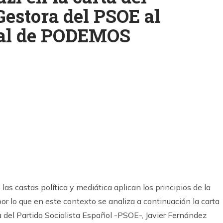
Gestora del PSOE al
ral de PODEMOS
k
ram
as castas política y mediática aplican los principios de la
por lo que en este contexto se analiza a continuación la carta
a del Partido Socialista Español -PSOE-, Javier Fernández