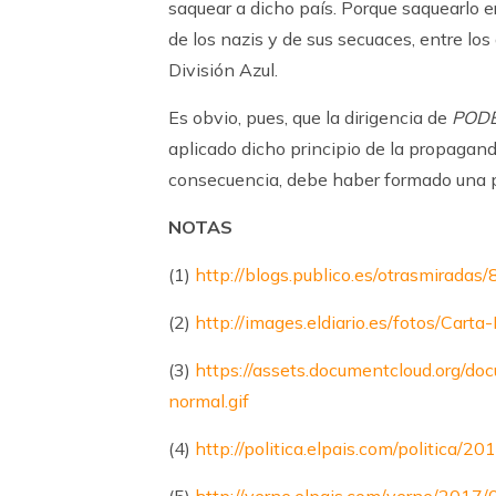
saquear a dicho país. Porque saquearlo er
de los nazis y de sus secuaces, entre los
División Azul.
Es obvio, pues, que la dirigencia de
POD
aplicado dicho principio de la propaganda
consecuencia, debe haber formado una p
NOTAS
(1)
http://blogs.publico.es/otrasmiradas
(2)
http://images.eldiario.es/fotos/Ca
(3)
https://assets.documentcloud.org/
normal.gif
(4)
http://politica.elpais.com/politica