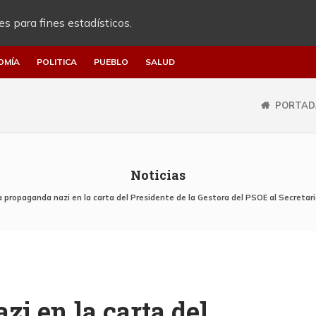
es para fines estadísticos.
OMÍA
POLITICA
PUEBLO
SALUD
PORTAD
Noticias
a propaganda nazi en la carta del Presidente de la Gestora del PSOE al Secret
i en la carta del