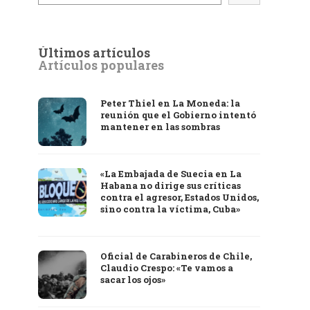
Últimos artículos
Artículos populares
Peter Thiel en La Moneda: la
reunión que el Gobierno intentó
mantener en las sombras
«La Embajada de Suecia en La
Habana no dirige sus críticas
contra el agresor, Estados Unidos,
sino contra la víctima, Cuba»
Oficial de Carabineros de Chile,
Claudio Crespo: «Te vamos a
sacar los ojos»