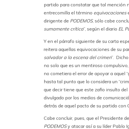
partido para constatar que tal mención 
entrecomilla el término
equivocaciones
e
dirigente de
PODEMOS
, sólo cabe conc
sumamente crítica
”, según el diario
EL P
Y en el párrafo siguiente de su carta esp
reitera aquellas equivocaciones de su par
salvador a la escena del crimen
”. Dicho
no solo que es un mentiroso compulsivo,
no cometiera el error de apoyar a aquel 
hasta tal punto que lo considera un “crime
que decir tiene que este zafio insulto d
divulgado por los medios de comunicaci
detrás de aquel pacto de su partido con C
Cabe concluir, pues, que el Presidente 
PODEMOS
y atacar así a su líder Pablo 