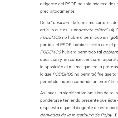
dirigente del PSOE no solo adolece de un
precipitadamente.
De la “
posición
” de la misma carta, es dec
artículo que es “
sumamente crítica
” (4).
PODEMOS
no hubiera permitido un “
gob
partido, el PSOE, había suscrito con el p
PODEMOS
hubiera permitido tal
gobiern
oposición y, en consecuencia, el biparti
la oposición al mismo, que era la pretens
lo que
PODEMOS
no permitió fue que tal
permitido, habría cometido un error ético,
Así pues, la significativa omisión de tal
ponderarse teniendo presente que éste a
respuesta a que el dirigente de este part
derivadas de la investidura de Rajoy
”. 