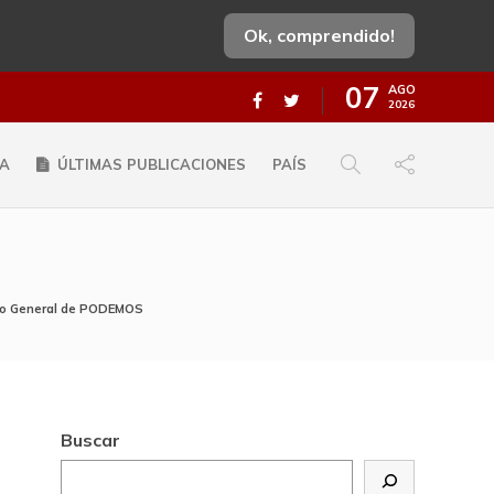
Ok, comprendido!
07
AGO
2026
A
ÚLTIMAS PUBLICACIONES
PAÍS
ario General de PODEMOS
Buscar