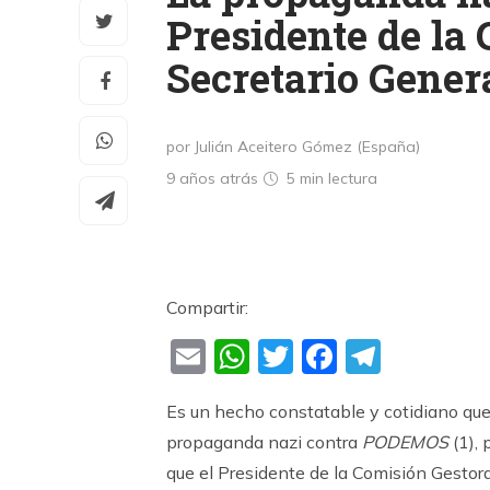
Presidente de la 
Secretario Gene
por Julián Aceitero Gómez (España)
9 años atrás
5 min
lectura
Compartir:
Email
WhatsApp
Twitter
Faceboo
Teleg
Es un hecho constatable y cotidiano que l
propaganda nazi contra
PODEMOS
(1), 
que el Presidente de la Comisión Gestor