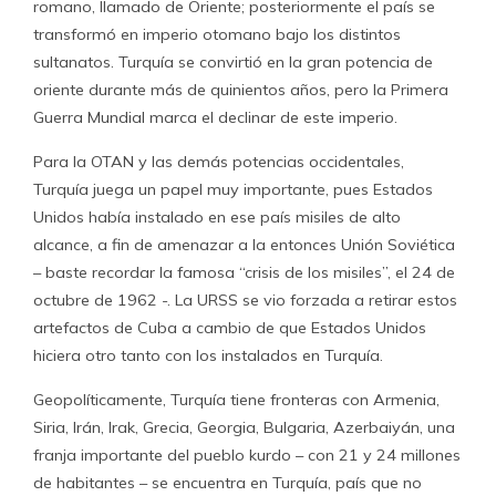
romano, llamado de Oriente; posteriormente el país se
transformó en imperio otomano bajo los distintos
sultanatos. Turquía se convirtió en la gran potencia de
oriente durante más de quinientos años, pero la Primera
Guerra Mundial marca el declinar de este imperio.
Para la OTAN y las demás potencias occidentales,
Turquía juega un papel muy importante, pues Estados
Unidos había instalado en ese país misiles de alto
alcance, a fin de amenazar a la entonces Unión Soviética
– baste recordar la famosa “crisis de los misiles”, el 24 de
octubre de 1962 -. La URSS se vio forzada a retirar estos
artefactos de Cuba a cambio de que Estados Unidos
hiciera otro tanto con los instalados en Turquía.
Geopolíticamente, Turquía tiene fronteras con Armenia,
Siria, Irán, Irak, Grecia, Georgia, Bulgaria, Azerbaiyán, una
franja importante del pueblo kurdo – con 21 y 24 millones
de habitantes – se encuentra en Turquía, país que no