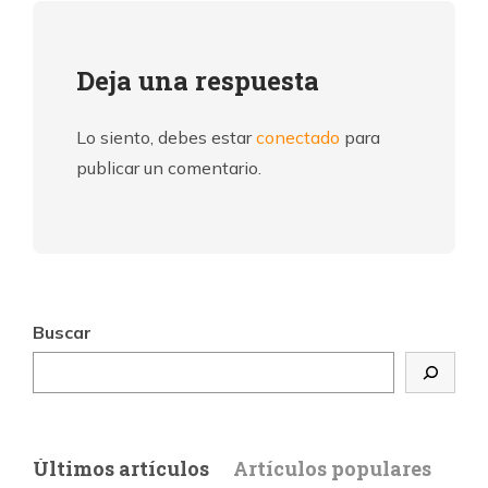
Deja una respuesta
Lo siento, debes estar
conectado
para
publicar un comentario.
Buscar
Últimos artículos
Artículos populares