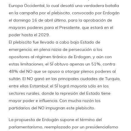
Europa Occidental, lo cual desató una verdadera batalla
en la campaña por el plebiscito, convocado por Erdogán
el domingo 16 de abril último, para la aprobación de
mayores poderes para el Presidente, que estará en el
poder hasta el 2029.
El plebiscito fue llevado a cabo bajo Estado de
emergencia, en plena razia de persecución a los
opositores al régimen tiránico de Erdogan, y aún con
estas limitaciones, el SÍ obtuvo apenas un 51%, contra
48% del NO que se opuso a otorgar plenos poderes al
sultán. El NO ganó en las principales ciudades de Turquía,
entre ellas Estambul; el SÍ logró mayoría sólo en los
sectores rurales, donde la represión del Estado tiene
mayor poder e influencia. Con mucha razón los
partidarios del NO impugnan este plebiscito.
La propuesta de Erdogán supone el término del
parlamentarismo, reemplazado por un presidencialismo