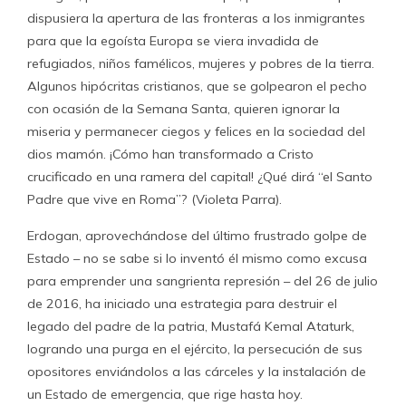
dispusiera la apertura de las fronteras a los inmigrantes
para que la egoísta Europa se viera invadida de
refugiados, niños famélicos, mujeres y pobres de la tierra.
Algunos hipócritas cristianos, que se golpearon el pecho
con ocasión de la Semana Santa, quieren ignorar la
miseria y permanecer ciegos y felices en la sociedad del
dios mamón. ¡Cómo han transformado a Cristo
crucificado en una ramera del capital! ¿Qué dirá “el Santo
Padre que vive en Roma”? (Violeta Parra).
Erdogan, aprovechándose del último frustrado golpe de
Estado – no se sabe si lo inventó él mismo como excusa
para emprender una sangrienta represión – del 26 de julio
de 2016, ha iniciado una estrategia para destruir el
legado del padre de la patria, Mustafá Kemal Ataturk,
logrando una purga en el ejército, la persecución de sus
opositores enviándolos a las cárceles y la instalación de
un Estado de emergencia, que rige hasta hoy.