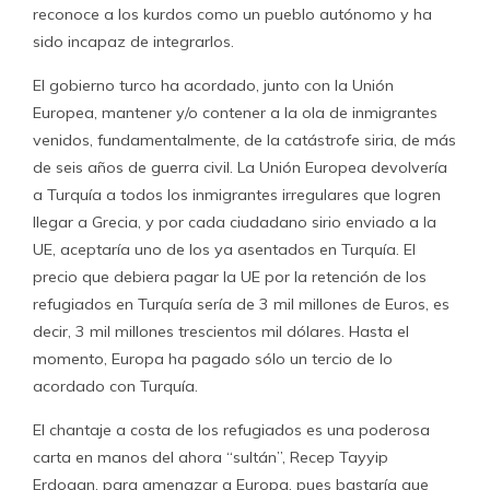
reconoce a los kurdos como un pueblo autónomo y ha
sido incapaz de integrarlos.
El gobierno turco ha acordado, junto con la Unión
Europea, mantener y/o contener a la ola de inmigrantes
venidos, fundamentalmente, de la catástrofe siria, de más
de seis años de guerra civil. La Unión Europea devolvería
a Turquía a todos los inmigrantes irregulares que logren
llegar a Grecia, y por cada ciudadano sirio enviado a la
UE, aceptaría uno de los ya asentados en Turquía. El
precio que debiera pagar la UE por la retención de los
refugiados en Turquía sería de 3 mil millones de Euros, es
decir, 3 mil millones trescientos mil dólares. Hasta el
momento, Europa ha pagado sólo un tercio de lo
acordado con Turquía.
El chantaje a costa de los refugiados es una poderosa
carta en manos del ahora “sultán”, Recep Tayyip
Erdogan, para amenazar a Europa, pues bastaría que