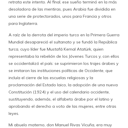
retrata este intento. Al final, ese sueño terminó en la más
desoladora de las mentiras, pues Arabia fue dividida en
una serie de protectorados, unos para Francia y otros
para Inglaterra.
A raíz de la derrota del imperio turco en la Primera Guerra
Mundial desapareció el sultanato y se fundó la República
turca, cuyo líder fue Mustafá Kemal Atatürk, quien
representaba la rebelión de los Jóvenes Turcos y, con ellos
se occidentalizó el país: se suprimieron los trajes árabes y
se imitaron las instituciones políticas de Occidente, que
incluía el cierre de las escuelas religiosas y la
proclamación del Estado laico, la adopción de una nueva
Constitución (1924) y el uso del calendario occidente,
sustituyendo, además, el alfabeto árabe por el latino y
aprobando el derecho a voto de las mujeres, entre otras
leyes.
Mi abuelo materno, don Manuel Rivas Vicuña, era muy