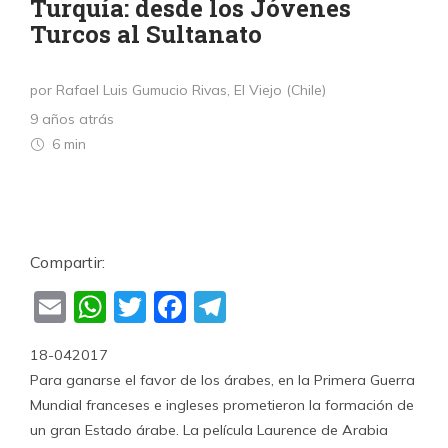
Turquía: desde los Jóvenes
Turcos al Sultanato
por Rafael Luis Gumucio Rivas, El Viejo (Chile)
9 años atrás
6 min
Compartir:
Email
WhatsApp
Twitter
Facebook
Telegram
18-042017
Para ganarse el favor de los árabes, en la Primera Guerra
Mundial franceses e ingleses prometieron la formación de
un gran Estado árabe. La película Laurence de Arabia