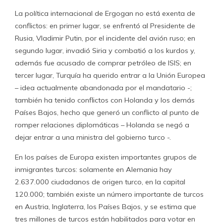
La política internacional de Ergogan no está exenta de
conflictos: en primer lugar, se enfrentó al Presidente de
Rusia, Vladimir Putin, por el incidente del avión ruso; en
segundo lugar, invadió Siria y combatió a los kurdos y,
además fue acusado de comprar petróleo de ISIS; en
tercer lugar, Turquía ha querido entrar a la Unión Europea
– idea actualmente abandonada por el mandatario -;
también ha tenido conflictos con Holanda y los demás
Países Bajos, hecho que generó un conflicto al punto de
romper relaciones diplomáticas – Holanda se negó a
dejar entrar a una ministra del gobierno turco -.
En los países de Europa existen importantes grupos de
inmigrantes turcos: solamente en Alemania hay
2.637.000 ciudadanos de origen turco, en la capital
120.000; también existe un número importante de turcos
en Austria, Inglaterra, los Países Bajos, y se estima que
tres millones de turcos están habilitados para votar en