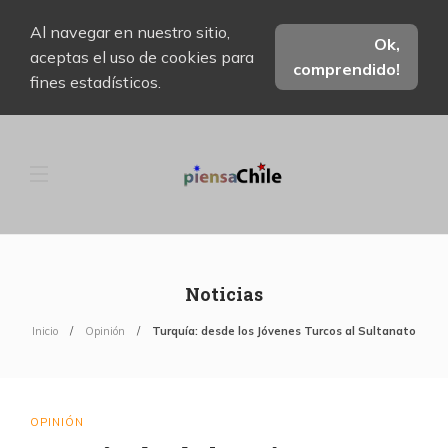
Al navegar en nuestro sitio,
Ok,
aceptas el uso de cookies para
comprendido!
fines estadísticos.
Noticias
Inicio
Opinión
Turquía: desde los Jóvenes Turcos al Sultanato
OPINIÓN