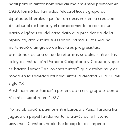
hábil para inventar nombres de movimientos políticos: en
1920, formó los llamados “electrolíticos”, grupo de
diputados liberales, que fueron decisivos en la creación
del tribunal de honor, y el nombramiento, a raíz de un
pacto oligárquico, del candidato a la presidencia de la
república, don Arturo Alessandri Palma. Rivas Vicuña
perteneció a un grupo de liberales progresistas,
partidarios de una serie de reformas sociales, entre ellas
la ley de Instrucción Primaria Obligatoria y Gratuita, y que
se hacían llamar “los jóvenes turcos”, que estaba muy de
moda en la sociedad mundial entre la década 20 a 30 del
siglo XX.
Posteriormente, también perteneció a ese grupo el poeta
Vicente Huidobro en 1927
Por su ubicación, puente entre Europa y Asia, Turquía ha
jugado un papel fundamental a través de la historia
universal: Constantinopla fue la capital del imperio