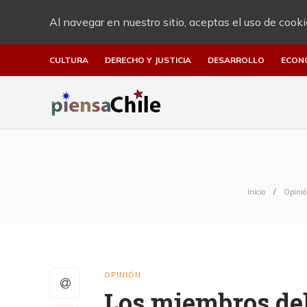
Al navegar en nuestro sitio, aceptas el uso de cooki
CULTURA
DERECHO Y JUSTICIA
DESARROLLO
ECON
Inicio
Opinió
OPINIÓN
Los miembros del