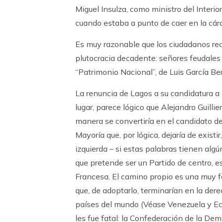
Miguel Insulza, como ministro del Interior
cuando estaba a punto de caer en la cár
Es muy razonable que los ciudadanos rec
plutocracia decadente: señores feudales
“Patrimonio Nacional”, de Luis García Be
La renuncia de Lagos a su candidatura a
lugar, parece lógico que Alejandro Guilli
manera se convertiría en el candidato de
Mayoría que, por lógica, dejaría de exist
izquierda – si estas palabras tienen alg
que pretende ser un Partido de centro, e
Francesa. El camino propio es una muy f
que, de adoptarlo, terminarían en la dere
países del mundo (Véase Venezuela y Ecu
les fue fatal: la Confederación de la Dem