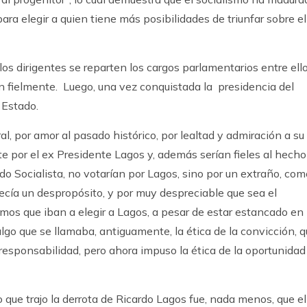
para elegir a quien tiene más posibilidades de triunfar sobre el
los dirigentes se reparten los cargos parlamentarios entre ell
ven fielmente. Luego, una vez conquistada la presidencia del
 Estado.
al, por amor al pasado histórico, por lealtad y admiración a su
te por el ex Presidente Lagos y, además serían fieles al hecho
ido Socialista, no votarían por Lagos, sino por un extraño, com
arecía un despropósito, y por muy despreciable que sea el
mos que iban a elegir a Lagos, a pesar de estar estancado en
go que se llamaba, antiguamente, la ética de la convicción, 
responsabilidad, pero ahora impuso la ética de la oportunidad 
 que trajo la derrota de Ricardo Lagos fue, nada menos, que el