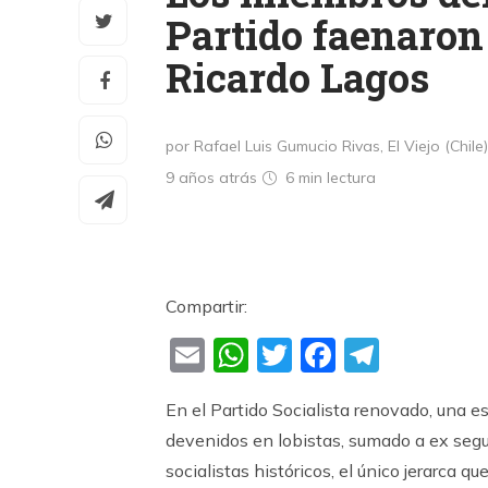
Partido faenaron 
Ricardo Lagos
por Rafael Luis Gumucio Rivas, El Viejo (Chile)
9 años atrás
6 min
lectura
Compartir:
Email
WhatsApp
Twitter
Faceboo
Teleg
En el Partido Socialista renovado, una e
devenidos en lobistas, sumado a ex segui
socialistas históricos, el único jerarca q