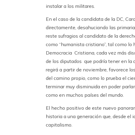
instalar a los militares.
En el caso de la candidata de la DC, Caro
directamente, desahuciando las primarias
reste sufragios al candidato de la derec
como “humanista cristiano”, tal como lo
Democracia Cristiana, cada vez más dismi
de los diputados que podría tener en la
regirá a partir de noviembre, favorece lo
del camino propio, como lo prueba el cie
terminar muy disminuida en poder parlamen
como en muchos países del mundo.
El hecho positivo de este nuevo panorama
historia a una generación que, desde el 
capitalismo.