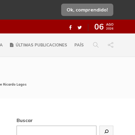
Ok, comprendido!
06
AGO
2026
A
ÚLTIMAS PUBLICACIONES
PAÍS
te Ricardo Lagos
Buscar