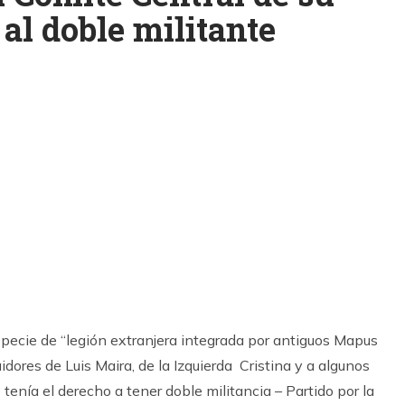
al doble militante
k
ram
specie de “legión extranjera integrada por antiguos Mapus
dores de Luis Maira, de la Izquierda Cristina y a algunos
ue tenía el derecho a tener doble militancia – Partido por la