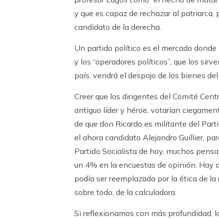
y que es capaz de rechazar al patriarca, 
candidato de la derecha.
Un partido político es el mercado donde 
y los “operadores políticos”, que los sir
país, vendrá el despojo de los bienes del
Creer que los dirigentes del Comité Centr
antiguo líder y héroe, votarían ciegamen
de que don Ricardo es militante del Part
el ahora candidato Alejandro Guillier, p
Partido Socialista de hoy, muchos pensa
un 4% en la encuestas de opinión. Hay al
podía ser reemplazada por la ética de la 
sobre todo, de la calculadora.
Si reflexionamos con más profundidad, lo