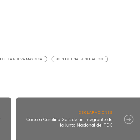
k
ram
N DE LA NUEVA MAYORIA
#FIN DE UNA GENERACION
DECLARACIONES
r
Carta a Carolina Goic de un integrante de
la Junta Nacional del PDC