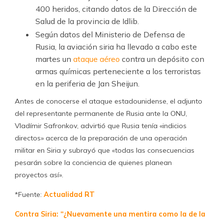
400 heridos, citando datos de la Dirección de
Salud de la provincia de Idlib.
Según datos del Ministerio de Defensa de
Rusia, la aviación siria ha llevado a cabo este
martes un
ataque aéreo
contra un depósito con
armas químicas perteneciente a los terroristas
en la periferia de Jan Sheijun.
Antes de conocerse el ataque estadounidense, el adjunto
del representante permanente de Rusia ante la ONU,
Vladímir Safronkov, advirtió que Rusia tenía «indicios
directos» acerca de la preparación de una operación
militar en Siria y subrayó que «todas las consecuencias
pesarán sobre la conciencia de quienes planean
proyectos así».
*Fuente:
Actualidad RT
Contra Siria: “¿Nuevamente una mentira como la de la