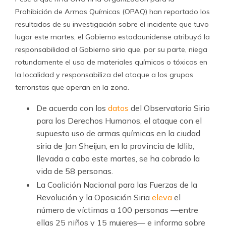
Prohibición de Armas Químicas (OPAQ) han reportado los
resultados de su investigación sobre el incidente que tuvo
lugar este martes, el Gobierno estadounidense atribuyó la
responsabilidad al Gobierno sirio que, por su parte, niega
rotundamente el uso de materiales químicos o tóxicos en
la localidad y responsabiliza del ataque a los grupos
terroristas que operan en la zona.
De acuerdo con los
datos
del Observatorio Sirio
para los Derechos Humanos, el ataque con el
supuesto uso de armas químicas en la ciudad
siria de Jan Sheijun, en la provincia de Idlib,
llevada a cabo este martes, se ha cobrado la
vida de 58 personas.
La Coalición Nacional para las Fuerzas de la
Revolución y la Oposición Siria
eleva
el
número de víctimas a 100 personas ―entre
ellas 25 niños y 15 mujeres― e informa sobre