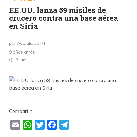
EE.UU. lanza 59 misiles de
crucero contra una base aérea
en Siria
por Actualidad RT
9 años atrás
2 min
Compartir:
Email
WhatsApp
Twitter
Facebook
Telegram