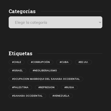
Categorías
Etiquetas
#CHILE
#CORRUPCIÓN
#CUBA
#EE.UU.
#ISRAEL
#NEOLIBERALISMO
#OCUPACION MARROQUI DEL SAHARA OCCIDENTAL
#PALESTINA
#REPRESION
#RUSIA
#SAHARA OCCIDENTAL
#VENEZUELA