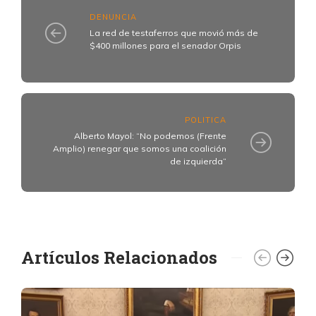
DENUNCIA
La red de testaferros que movió más de
$400 millones para el senador Orpis
POLITICA
Alberto Mayol: “No podemos (Frente
Amplio) renegar que somos una coalición
de izquierda”
Artículos Relacionados