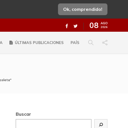
Ok, comprendido!
08
AGO
2026
A
ÚLTIMAS PUBLICACIONES
PAÍS
coleta"
Buscar