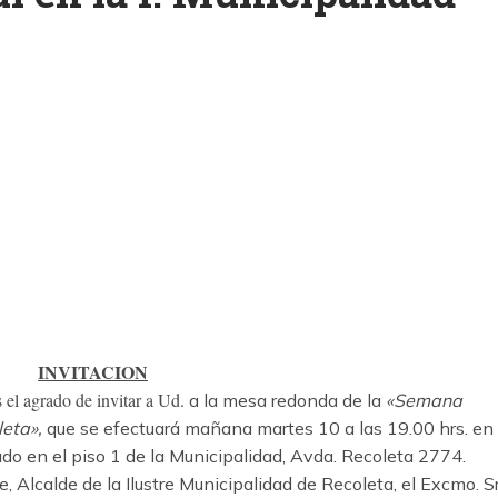
k
ram
INVITACION
el agrado de invitar a Ud.
a la mesa redonda de la
«
Semana
leta»,
que se efectuará mañana martes 10 a las 19.00 hrs. en 
do en el piso 1 de la Municipalidad, Avda. Recoleta 2774.
e, Alcalde de la Ilustre Municipalidad de Recoleta, el Excmo. Sr