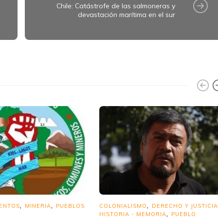
Chile: Catástrofe de las salmoneras y
devastación marítima en el sur
MENTOS
MINERIA
PUEBLOS
COLONIALISMO
DERECHO Y JUSTICIA
,
,
,
HISTORIA - MEMORIA
PUEBLO
,