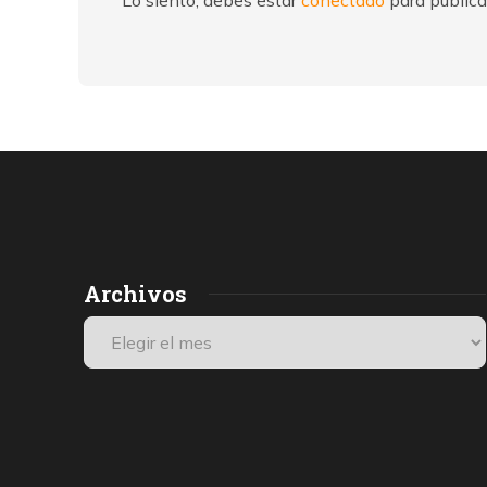
Lo siento, debes estar
conectado
para publica
Archivos