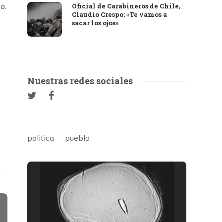
o.
Oficial de Carabineros de Chile,
Claudio Crespo: «Te vamos a
sacar los ojos»
Nuestras redes sociales
politica
pueblo