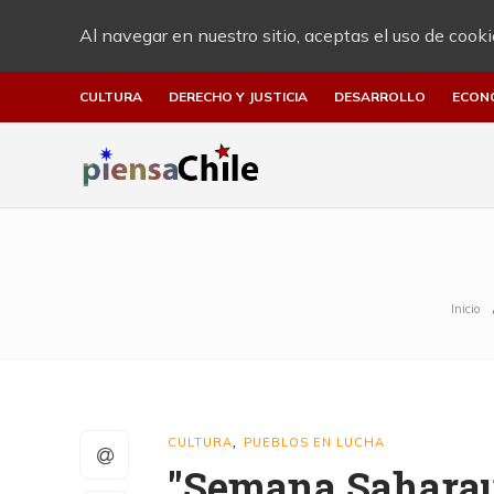
Al navegar en nuestro sitio, aceptas el uso de cooki
CULTURA
DERECHO Y JUSTICIA
DESARROLLO
ECON
Inicio
CULTURA
PUEBLOS EN LUCHA
,
"Semana Saharaui