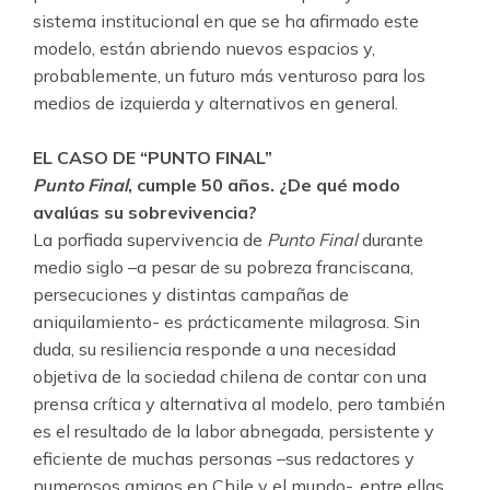
sistema institucional en que se ha afirmado este
modelo, están abriendo nuevos espacios y,
probablemente, un futuro más venturoso para los
medios de izquierda y alternativos en general.
EL CASO DE “PUNTO FINAL”
Punto Final
, cumple 50 años. ¿De qué modo
avalúas su sobrevivencia?
La porfiada supervivencia de
Punto Final
durante
medio siglo –a pesar de su pobreza franciscana,
persecuciones y distintas campañas de
aniquilamiento- es prácticamente milagrosa. Sin
duda, su resiliencia responde a una necesidad
objetiva de la sociedad chilena de contar con una
prensa crítica y alternativa al modelo, pero también
es el resultado de la labor abnegada, persistente y
eficiente de muchas personas –sus redactores y
numerosos amigos en Chile y el mundo-, entre ellas,