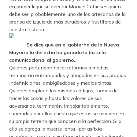
en primer lugar, su director Manuel Cabieses quien
debe ser, probablemente, uno de los artesanos de la
prensa de izquierda más duraderos y fructíferos de
nuestra historia.
Se dice que en el gobierno de la Nueva
Mayoría la derecha ha ganado la batalla
comunicacional al gobierno…
Quienes pretendan hacer reformas a medias
terminarán entrampados y ahogados en sus propias
indefiniciones, ambigüedades y medias tintas.
Quienes empleen los mismos códigos, formas de
hacer las cosas y hasta los valores de sus
adversarios, terminarán, impajaritablemente,
superados por ellos puesto que estos se mueven en
su propio terreno que conocen a la perfección. Si a
ello se agrega la muerte lenta –por asfixia
económica- que la vieja Concertación –actualmente