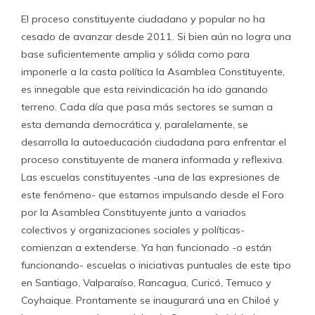
El proceso constituyente ciudadano y popular no ha
cesado de avanzar desde 2011. Si bien aún no logra una
base suficientemente amplia y sólida como para
imponerle a la casta política la Asamblea Constituyente,
es innegable que esta reivindicación ha ido ganando
terreno. Cada día que pasa más sectores se suman a
esta demanda democrática y, paralelamente, se
desarrolla la autoeducación ciudadana para enfrentar el
proceso constituyente de manera informada y reflexiva.
Las escuelas constituyentes -una de las expresiones de
este fenómeno- que estamos impulsando desde el Foro
por la Asamblea Constituyente junto a variados
colectivos y organizaciones sociales y políticas-
comienzan a extenderse. Ya han funcionado -o están
funcionando- escuelas o iniciativas puntuales de este tipo
en Santiago, Valparaíso, Rancagua, Curicó, Temuco y
Coyhaique. Prontamente se inaugurará una en Chiloé y