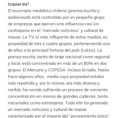
Izquierda?
El escenario mediático chileno (prensa escrita y
audiovisual) está controlado por un pequeño grupo
de empresas que ejercen una influencia casi sin
contrapeso en el “mercado noticioso” y cultural de
masas. La TV, el más influyente de estos medios, es
propiedad de tres o cuatro grupos, perteneciendo uno
de ellos a la principal fortuna del país (Luksic). La
prensa escrita, tanto de tiraje nacional como regional
y local, está concentrada en más de un 80% en dos
grupos: El Mercurio y COPESA. Incluso la radio, hasta
hace algunos años, medio cuya propiedad estaba
más repartida y, por lo mismo, era más diversa y
creíble, ha venido sufriendo un proceso de creciente
concentración en manos de grandes cadenas, tanto
nacionales como extranjeras. Todo ello ha generado
un mercado noticioso y cultural de masas
caracterizado por el imperio del “pensamiento único”,