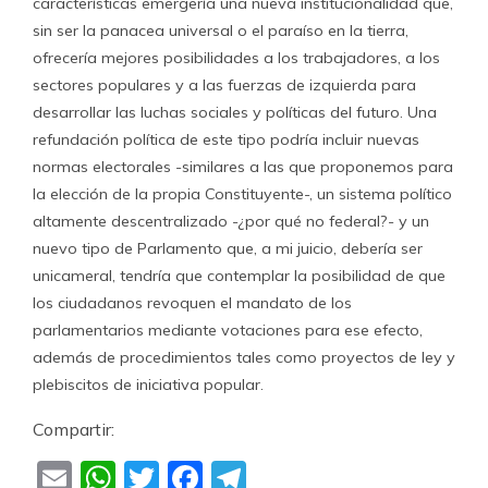
características emergería una nueva institucionalidad que,
sin ser la panacea universal o el paraíso en la tierra,
ofrecería mejores posibilidades a los trabajadores, a los
sectores populares y a las fuerzas de izquierda para
desarrollar las luchas sociales y políticas del futuro. Una
refundación política de este tipo podría incluir nuevas
normas electorales -similares a las que proponemos para
la elección de la propia Constituyente-, un sistema político
altamente descentralizado -¿por qué no federal?- y un
nuevo tipo de Parlamento que, a mi juicio, debería ser
unicameral, tendría que contemplar la posibilidad de que
los ciudadanos revoquen el mandato de los
parlamentarios mediante votaciones para ese efecto,
además de procedimientos tales como proyectos de ley y
plebiscitos de iniciativa popular.
Compartir:
Email
WhatsApp
Twitter
Facebook
Telegram