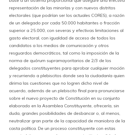
base a un sistema proporcional que asegure una efectiva
representación de las minorías y con nuevos distritos
electorales (que podrían ser los actuales CORES), a razón
de un delegado por cada 50.000 habitantes o fracción
superior a 25.000, con severas y efectivas limitaciones al
gasto electoral, con igualdad de acceso de todos los
candidatos a los medios de comunicación y otros
resguardos democráticos, tal como la imposición de la
norma de quórum supramayoritarios de 2/3 de los
delegados constituyentes para aprobar cualquier moción
y recurriendo a plebiscitos donde sea la ciudadanía quien
dirima las cuestiones que no logren dicho nivel de
acuerdo, además de un plebiscito final para pronunciarse
sobre el nuevo proyecto de Constitución en su conjunto
elaborado en la Asamblea Constituyente, ofrecería, sin
duda, grandes posibilidades de desbancar o, al menos,
neutralizar gran parte de la capacidad de maniobra de la
casta política. De un proceso constituyente con estas