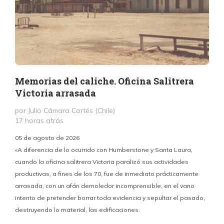
Memorias del caliche. Oficina Salitrera
Victoria arrasada
por Julio Cámara Cortés (Chile)
17 horas atrás
05 de agosto de 2026
«A diferencia de lo ocurrido con Humberstone y Santa Laura,
cuando la oficina salitrera Victoria paralizó sus actividades
productivas, a fines de los 70, fue de inmediato prácticamente
p
arrasada, con un afán demoledor incomprensible, en el vano
m
intento de pretender borrar toda evidencia y sepultar el pasado,
destruyendo lo material, las edificaciones.
u
d