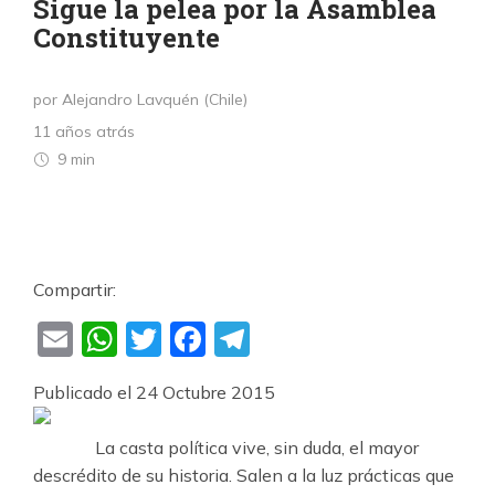
Sigue la pelea por la Asamblea
Constituyente
por Alejandro Lavquén (Chile)
11 años atrás
9 min
Compartir:
Email
WhatsApp
Twitter
Facebook
Telegram
Publicado el 24 Octubre 2015
La casta política vive, sin duda, el mayor
descrédito de su historia. Salen a la luz prácticas que