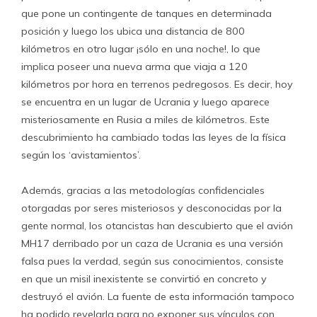
que pone un contingente de tanques en determinada
posición y luego los ubica una distancia de 800
kilómetros en otro lugar ¡sólo en una noche!, lo que
implica poseer una nueva arma que viaja a 120
kilómetros por hora en terrenos pedregosos. Es decir, hoy
se encuentra en un lugar de Ucrania y luego aparece
misteriosamente en Rusia a miles de kilómetros. Este
descubrimiento ha cambiado todas las leyes de la física
según los ‘avistamientos’.
Además, gracias a las metodologías confidenciales
otorgadas por seres misteriosos y desconocidas por la
gente normal, los otancistas han descubierto que el avión
MH17 derribado por un caza de Ucrania es una versión
falsa pues la verdad, según sus conocimientos, consiste
en que un misil inexistente se convirtió en concreto y
destruyó el avión. La fuente de esta información tampoco
ha podido revelarla para no exponer sus vínculos con