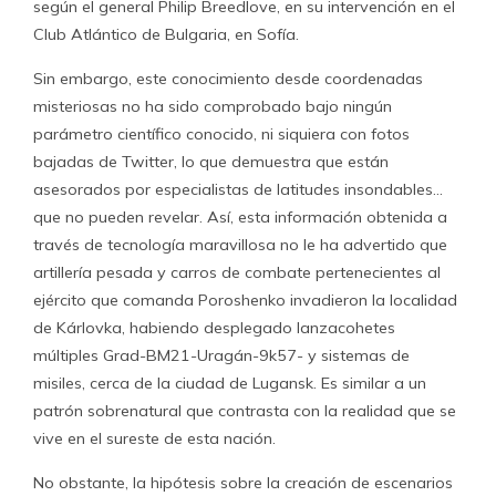
según el general Philip Breedlove, en su intervención en el
Club Atlántico de Bulgaria, en Sofía.
Sin embargo, este conocimiento desde coordenadas
misteriosas no ha sido comprobado bajo ningún
parámetro científico conocido, ni siquiera con fotos
bajadas de Twitter, lo que demuestra que están
asesorados por especialistas de latitudes insondables…
que no pueden revelar. Así, esta información obtenida a
través de tecnología maravillosa no le ha advertido que
artillería pesada y carros de combate pertenecientes al
ejército que comanda Poroshenko invadieron la localidad
de Kárlovka, habiendo desplegado lanzacohetes
múltiples Grad-BM21-Uragán-9k57- y sistemas de
misiles, cerca de la ciudad de Lugansk. Es similar a un
patrón sobrenatural que contrasta con la realidad que se
vive en el sureste de esta nación.
No obstante, la hipótesis sobre la creación de escenarios