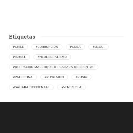
Etiquetas
#CHILE
#CORRUPCIÓN
#CUBA
#EE.UU.
#ISRAEL
#NEOLIBERALISMO
#OCUPACION MARROQUI DEL SAHARA OCCIDENTAL
#PALESTINA
#REPRESION
#RUSIA
#SAHARA OCCIDENTAL
#VENEZUELA
Denuncian en Chile una operación de
propaganda marroquí contra el Frente
Polisario y la causa saharaui
por Asociación Chilena de Amistad con la República Árabe
Saharaui Democrática (RASD)
23 horas atrás