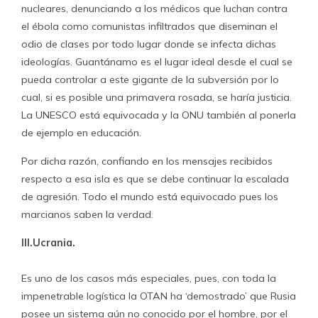
nucleares, denunciando a los médicos que luchan contra
el ébola como comunistas infiltrados que diseminan el
odio de clases por todo lugar donde se infecta dichas
ideologías. Guantánamo es el lugar ideal desde el cual se
pueda controlar a este gigante de la subversión por lo
cual, si es posible una primavera rosada, se haría justicia.
La UNESCO está equivocada y la ONU también al ponerla
de ejemplo en educación.
Por dicha razón, confiando en los mensajes recibidos
respecto a esa isla es que se debe continuar la escalada
de agresión. Todo el mundo está equivocado pues los
marcianos saben la verdad.
III.Ucrania.
Es uno de los casos más especiales, pues, con toda la
impenetrable logística la OTAN ha ‘demostrado’ que Rusia
posee un sistema aún no conocido por el hombre, por el