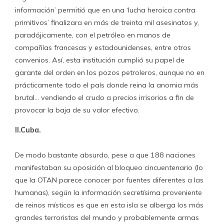
información’ permitió que en una ‘lucha heroica contra
primitivos’ finalizara en más de treinta mil asesinatos y,
paradójicamente, con el petróleo en manos de
compañías francesas y estadounidenses, entre otros
convenios. Así, esta institución cumplió su papel de
garante del orden en los pozos petroleros, aunque no en
prácticamente todo el país donde reina la anomia más
brutal… vendiendo el crudo a precios irrisorios a fin de
provocar la baja de su valor efectivo.
II.Cuba.
De modo bastante absurdo, pese a que 188 naciones
manifestaban su oposición al bloqueo cincuentenario (lo
que la OTAN parece conocer por fuentes diferentes a las
humanas), según la información secretísima proveniente
de reinos místicos es que en esta isla se alberga los más
grandes terroristas del mundo y probablemente armas