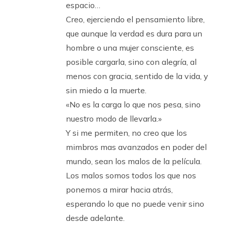
espacio…
Creo, ejerciendo el pensamiento libre,
que aunque la verdad es dura para un
hombre o una mujer consciente, es
posible cargarla, sino con alegría, al
menos con gracia, sentido de la vida, y
sin miedo a la muerte.
«No es la carga lo que nos pesa, sino
nuestro modo de llevarla.»
Y si me permiten, no creo que los
mimbros mas avanzados en poder del
mundo, sean los malos de la película.
Los malos somos todos los que nos
ponemos a mirar hacia atrás,
esperando lo que no puede venir sino
desde adelante.