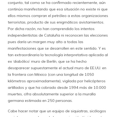
conjunto, tal como se ha confirmado recientemente, aún
continúa manifestando que esa situación no existe ni que
ellos mismos compran el petróleo a estas organizaciones
terroristas, producto de sus enigmáticos avistamientos.
Por dicha razón, no han comprendido los intentos
independentistas de Cataluña ni reconocen las elecciones
pues daría un margen muy alto a todas las
manifestaciones que se desarrollen en este sentido. Y es
tan extraordinaria la tecnología interpretativa aplicada al
ex ‘diabólico’ muro de Berlín, que se ha hecho
desaparecer supuestamente el actual muro de EE.UU. en
la frontera con México (con una longitud de 1050
kilómetros aproximadamente), vigilada por helicópteros
artillados y que ha cobrado desde 1994 más de 10.000
muertes, cifra absolutamente superior a la muralla
germana estimada en 250 personas.
Cabe hacer notar que un equipo de siquiatras, sicólogos