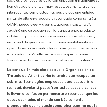
sociales y pensadores de la comunicación tímidamente se
han atrevido a plantear muy respetuosamente algunos
interrogantes como estos: ¿es posible que una entidad
militar de alta envergadura y reconocida como seria (la
OTAN), pueda creer y crear situaciones inexistentes?;
¿existirá una disociación con la transparencia producto
del deseo que la realidad se acomode a sus intereses y,
en la medida que no ocurre, tensione mentalmente a sus
operadores provocando alucinación?; ¿o simplemente no
existe información ultrasecreta sino especulaciones
fundadas en la creencia ciega en el poder autoritario?
La conclusión más clara es que la Organización del
Tratado del Atlántico Norte tendrá que recapacitar
sobre las tecnologías empleadas para descubrir la
realidad, develar si posee ‘contactos espaciales’ que
la llevan a confusión permanente o reconocer que los
datos aportados al mundo son básicamente
propaganda que no puede comprobar pues no existe