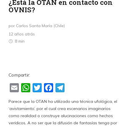
¿Está la OTAN en contacto con
OVNIS?
por Carlos Santa María (Chile)
12 años atrás
8 min
Compartir:
Email
WhatsApp
Twitter
Facebook
Telegram
Parece que la OTAN ha utilizado una técnica ufológica, el
‘avistamiento’, por el cual crea escenarios imaginarios
como realidad o construye alucinaciones como hechos
verídicos. A no ser que la difusión de fantasías tenga por