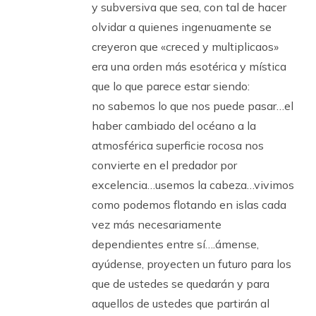
y subversiva que sea, con tal de hacer
olvidar a quienes ingenuamente se
creyeron que «creced y multiplicaos»
era una orden más esotérica y mística
que lo que parece estar siendo:
no sabemos lo que nos puede pasar…el
haber cambiado del océano a la
atmosférica superficie rocosa nos
convierte en el predador por
excelencia…usemos la cabeza…vivimos
como podemos flotando en islas cada
vez más necesariamente
dependientes entre sí….ámense,
ayúdense, proyecten un futuro para los
que de ustedes se quedarán y para
aquellos de ustedes que partirán al