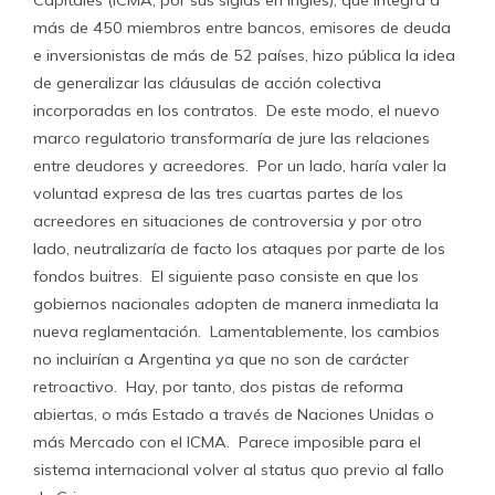
Capitales (ICMA, por sus siglas en inglés), que integra a
más de 450 miembros entre bancos, emisores de deuda
e inversionistas de más de 52 países, hizo pública la idea
de generalizar las cláusulas de acción colectiva
incorporadas en los contratos. De este modo, el nuevo
marco regulatorio transformaría de jure las relaciones
entre deudores y acreedores. Por un lado, haría valer la
voluntad expresa de las tres cuartas partes de los
acreedores en situaciones de controversia y por otro
lado, neutralizaría de facto los ataques por parte de los
fondos buitres. El siguiente paso consiste en que los
gobiernos nacionales adopten de manera inmediata la
nueva reglamentación. Lamentablemente, los cambios
no incluirían a Argentina ya que no son de carácter
retroactivo. Hay, por tanto, dos pistas de reforma
abiertas, o más Estado a través de Naciones Unidas o
más Mercado con el ICMA. Parece imposible para el
sistema internacional volver al status quo previo al fallo