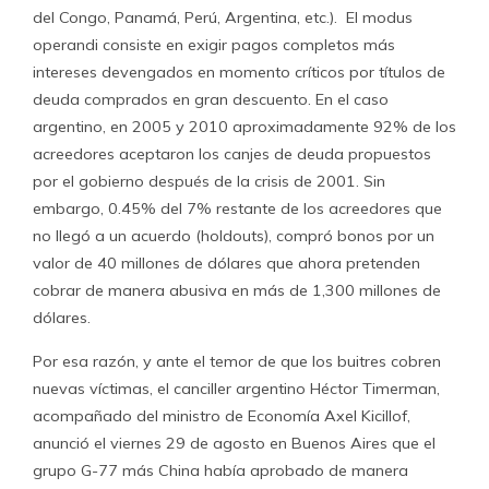
del Congo, Panamá, Perú, Argentina, etc.). El modus
operandi consiste en exigir pagos completos más
intereses devengados en momento críticos por títulos de
deuda comprados en gran descuento. En el caso
argentino, en 2005 y 2010 aproximadamente 92% de los
acreedores aceptaron los canjes de deuda propuestos
por el gobierno después de la crisis de 2001. Sin
embargo, 0.45% del 7% restante de los acreedores que
no llegó a un acuerdo (holdouts), compró bonos por un
valor de 40 millones de dólares que ahora pretenden
cobrar de manera abusiva en más de 1,300 millones de
dólares.
Por esa razón, y ante el temor de que los buitres cobren
nuevas víctimas, el canciller argentino Héctor Timerman,
acompañado del ministro de Economía Axel Kicillof,
anunció el viernes 29 de agosto en Buenos Aires que el
grupo G-77 más China había aprobado de manera