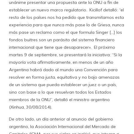
unánime presentar una propuesta ante la ONU a fin de
establecer un nuevo marco regulatorio. Kicillof detalló: “el
resto de los países nos ha pedido que transmitamos esta
experiencia para que nunca más pase lo de Griesa, nunca
más pase un reclamo como el que formula Singer […] los
fondos buitres son un parásito del sistema financiero
internacional que tiene que desaparecer». El próximo
martes 9 de septiembre, se presentará la iniciativa: “Si la
mayoría vota afirmativamente, en menos de un año
Argentina habrá dado al mundo una Convención para
resolver en forma justa, equitativa y no bajo amenazas
de un sistema que pueda establecer un juez o un país,
sino con base a lo que resuelvan todos los Estados
miembros de la ONU”, detalló el ministro argentino
(Xinhua, 30/08/2014).
De otro lado, un día anterior al anuncio del gobierno
argentino, la Asociación Internacional del Mercado de