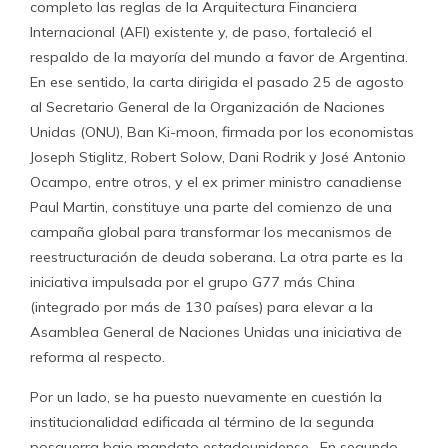
completo las reglas de la Arquitectura Financiera
Internacional (AFI) existente y, de paso, fortaleció el
respaldo de la mayoría del mundo a favor de Argentina.
En ese sentido, la carta dirigida el pasado 25 de agosto
al Secretario General de la Organización de Naciones
Unidas (ONU), Ban Ki-moon, firmada por los economistas
Joseph Stiglitz, Robert Solow, Dani Rodrik y José Antonio
Ocampo, entre otros, y el ex primer ministro canadiense
Paul Martin, constituye una parte del comienzo de una
campaña global para transformar los mecanismos de
reestructuración de deuda soberana. La otra parte es la
iniciativa impulsada por el grupo G77 más China
(integrado por más de 130 países) para elevar a la
Asamblea General de Naciones Unidas una iniciativa de
reforma al respecto.
Por un lado, se ha puesto nuevamente en cuestión la
institucionalidad edificada al término de la segunda
posguerra bajo mandato estadounidense. En segundo