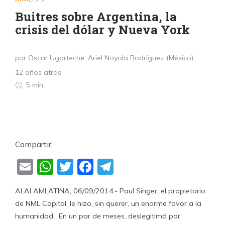
Buitres sobre Argentina, la
crisis del dólar y Nueva York
por Oscar Ugarteche, Ariel Noyola Rodríguez (México)
12 años atrás
5 min
Compartir:
Email
WhatsApp
Twitter
Facebook
Telegram
ALAI AMLATINA, 06/09/2014.- Paul Singer, el propietario
de NML Capital, le hizo, sin querer, un enorme favor a la
humanidad. En un par de meses, deslegitimó por