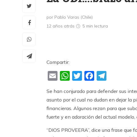
por Pablo Varas (Chile)
12 años atrás
5 min
lectura
Compartir:
Email
WhatsApp
Twitter
Faceboo
Teleg
Se han conjurado para defender sus intere
asunto por el cual no dudan en dejar la 
financieras. Algunos rezan para que suba
fuerte y en adoración del actual modelo,
“DIOS PROVEERA”, dice una frase que for