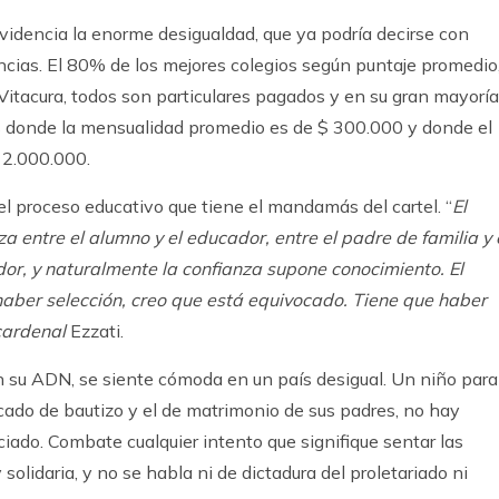
videncia la enorme desigualdad, que ya podría decirse con
ncias. El 80% de los mejores colegios según puntaje promedio
Vitacura, todos son particulares pagados y en su gran mayoría
 donde la mensualidad promedio es de $ 300.000 y donde el
 2.000.000.
el proceso educativo que tiene el mandamás del cartel. “
El
 entre el alumno y el educador, entre el padre de familia y 
or, y naturalmente la confianza supone conocimiento. El
haber selección, creo que está equivocado. Tiene que haber
cardenal
Ezzati.
en su ADN, se siente cómoda en un país desigual. Un niño para
ficado de bautizo y el de matrimonio de sus padres, no hay
ciado. Combate cualquier intento que signifique sentar las
solidaria, y no se habla ni de dictadura del proletariado ni