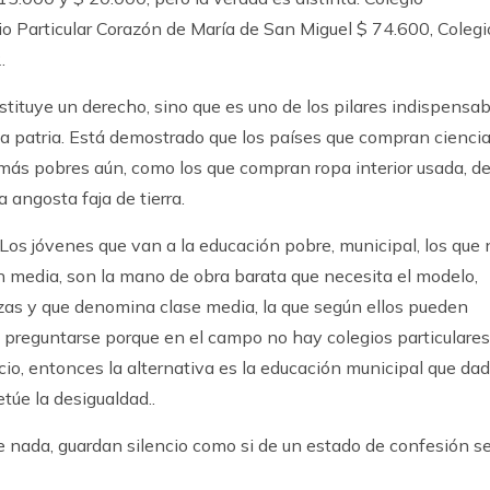
 Particular Corazón de María de San Miguel $ 74.600, Colegi
.
tituye un derecho, sino que es uno de los pilares indispensab
 la patria. Está demostrado que los países que compran ciencia
más pobres aún, como los que compran ropa interior usada, d
 angosta faja de tierra.
 Los jóvenes que van a la educación pobre, municipal, los que 
ón media, son la mano de obra barata que necesita el modelo,
zas y que denomina clase media, la que según ellos pueden
preguntarse porque en el campo no hay colegios particulares
o, entonces la alternativa es la educación municipal que da
túe la desigualdad..
e nada, guardan silencio como si de un estado de confesión s