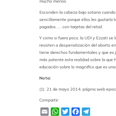
mucho menos.
Esconden la cabeza bajo sotana cuando e
sencillamente porque ellos les gustaría
pagados…… con tarjetas del retail.
Y como si fuera poco, la UDI y Ezzati s
resisten a despenalización del aborto en
tiene derechos fundamentales y que es 
más patente esta realidad sobre la que ha
educación sobre lo magnifico que es una
Nota:
(1) 21 de mayo 2014, página web epis
Compartir:
Email
WhatsApp
Twitter
Faceboo
Teleg