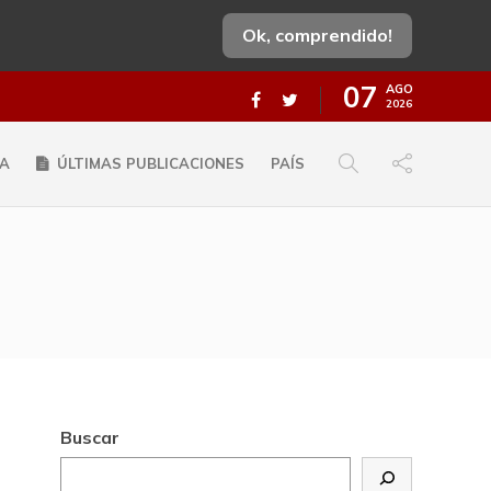
Ok, comprendido!
07
AGO
2026
A
ÚLTIMAS PUBLICACIONES
PAÍS
Buscar