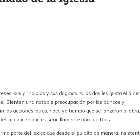
k
ram
ses, sus principios y sus dogmas. A los dos les gusta el diner
piel. Sienten una notable preocupación por los bancos y
n las acciones, otros, hace ya tiempo que se lanzaron al abra
 del cual dicen que es sencillamente obra de Dios.
ma parte del léxico que desde el pulpito de manera insistent