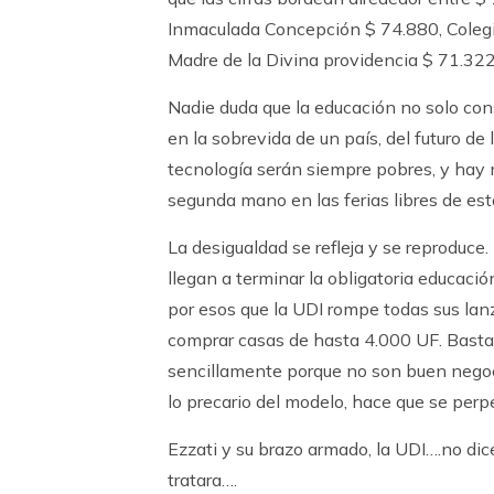
Inmaculada Concepción $ 74.880, Colegio
Madre de la Divina providencia $ 71.322
Nadie duda que la educación no solo cons
en la sobrevida de un país, del futuro de
tecnología serán siempre pobres, y hay 
segunda mano en las ferias libres de esta
La desigualdad se refleja y se reproduce.
llegan a terminar la obligatoria educaci
por esos que la UDI rompe todas sus lan
comprar casas de hasta 4.000 UF. Basta 
sencillamente porque no son buen negoci
lo precario del modelo, hace que se perpe
Ezzati y su brazo armado, la UDI….no dic
tratara….