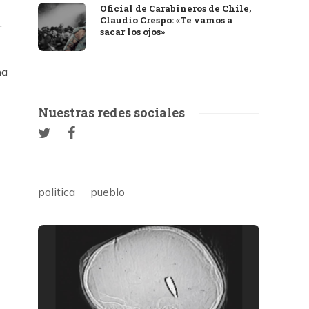
Oficial de Carabineros de Chile,
Claudio Crespo: «Te vamos a
.
sacar los ojos»
na
Nuestras redes sociales
politica
pueblo