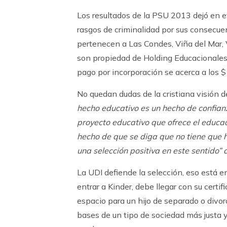
Los resultados de la PSU 2013 dejó en e
rasgos de criminalidad por sus consecue
pertenecen a Las Condes, Viña del Mar, 
son propiedad de Holding Educacionales
pago por incorporación se acerca a los $
No quedan dudas de la cristiana visión d
hecho educativo es un hecho de confianza
proyecto educativo que ofrece el educad
hecho de que se diga que no tiene que 
una selección positiva en este sentido” 
La UDI defiende la selección, eso está 
entrar a Kinder, debe llegar con su certi
espacio para un hijo de separado o divor
bases de un tipo de sociedad más justa y 