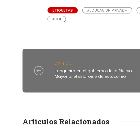
ETIQUETAS
#EDUCACION PRIVADA
#UDI
OPINIÓN
Longueira en el gobierno de la Nueva
Mayoría: el síndrome de Estocolmo
Artículos Relacionados