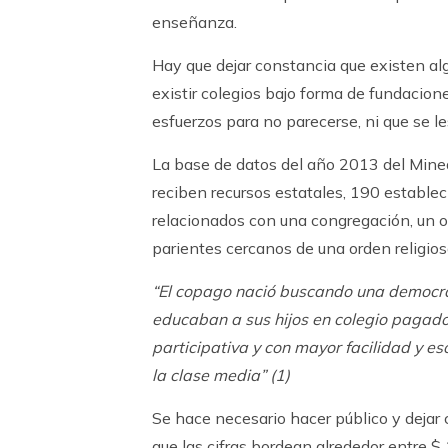
enseñanza.
Hay que dejar constancia que existen a
existir colegios bajo forma de fundacion
esfuerzos para no parecerse, ni que se l
La base de datos del año 2013 del Mine
reciben recursos estatales, 190 establec
relacionados con una congregación, un o
parientes cercanos de una orden religios
“El copago nació buscando una democra
educaban a sus hijos en colegio pagad
participativa y con mayor facilidad y e
la clase media”
(1)
Se hace necesario hacer público y dejar
que las cifras bordean alrededor entre $ 