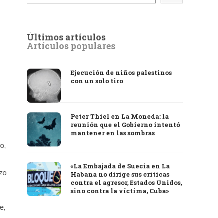
Últimos artículos
Artículos populares
Ejecución de niños palestinos
con un solo tiro
Peter Thiel en La Moneda: la
reunión que el Gobierno intentó
mantener en las sombras
o,
«La Embajada de Suecia en La
zo
Habana no dirige sus críticas
contra el agresor, Estados Unidos,
sino contra la víctima, Cuba»
e,