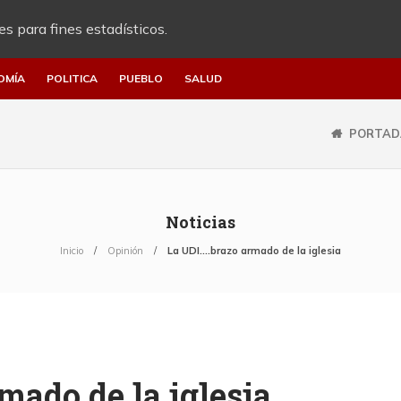
es para fines estadísticos.
OMÍA
POLITICA
PUEBLO
SALUD
PORTAD
Noticias
Inicio
Opinión
La UDI….brazo armado de la iglesia
mado de la iglesia