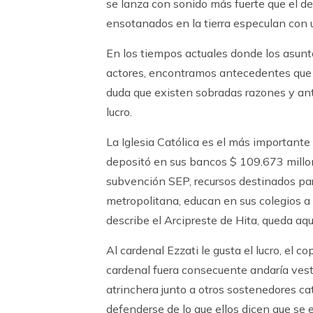
se lanza con sonido más fuerte que el de 
ensotanados en la tierra especulan con
En los tiempos actuales donde los asunt
actores, encontramos antecedentes que p
duda que existen sobradas razones y ante
lucro.
La Iglesia Católica es el más importante
depositó en sus bancos $ 109.673 millone
subvención SEP, recursos destinados para
metropolitana, educan en sus colegios 
describe el Arcipreste de Hita, queda aquí
Al cardenal Ezzati le gusta el lucro, el 
cardenal fuera consecuente andaría vestid
atrinchera junto a otros sostenedores c
defenderse de lo que ellos dicen que se 