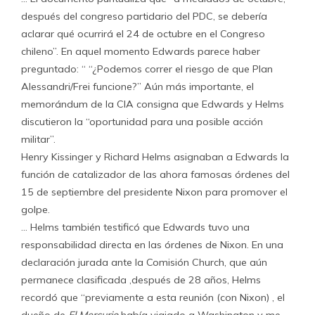
después del congreso partidario del PDC, se debería
aclarar qué ocurrirá el 24 de octubre en el Congreso
chileno”. En aquel momento Edwards parece haber
preguntado: “ “¿Podemos correr el riesgo de que Plan
Alessandri/Frei funcione?” Aún más importante, el
memorándum de la CIA consigna que Edwards y Helms
discutieron la “oportunidad para una posible acción
militar”.
Henry Kissinger y Richard Helms asignaban a Edwards la
función de catalizador de las ahora famosas órdenes del
15 de septiembre del presidente Nixon para promover el
golpe.
… Helms también testificó que Edwards tuvo una
responsabilidad directa en las órdenes de Nixon. En una
declaración jurada ante la Comisión Church, que aún
permanece clasificada ,después de 28 años, Helms
recordó que “previamente a esta reunión (con Nixon) , el