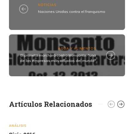
NOTICIAS
Naciones Unidas contra el franquismo
AGUA Y ALIMENTOS
El planeta marchará contra Monsanto, "una
de las empresas más odiadas del mundo"
Artículos Relacionados
ANÁLISIS