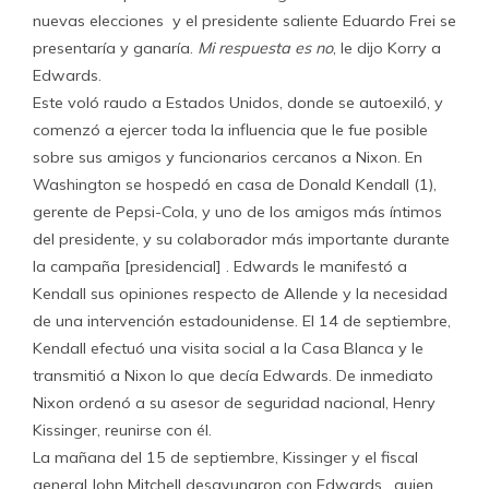
nuevas elecciones y el presidente saliente Eduardo Frei se
presentaría y ganaría.
Mi respuesta es no
, le dijo Korry a
Edwards.
Este voló raudo a Estados Unidos, donde se autoexiló, y
comenzó a ejercer toda la influencia que le fue posible
sobre sus amigos y funcionarios cercanos a Nixon. En
Washington se hospedó en casa de Donald Kendall (1),
gerente de Pepsi-Cola, y uno de los amigos más íntimos
del presidente, y su colaborador más importante durante
la campaña [presidencial] . Edwards le manifestó a
Kendall sus opiniones respecto de Allende y la necesidad
de una intervención estadounidense. El 14 de septiembre,
Kendall efectuó una visita social a la Casa Blanca y le
transmitió a Nixon lo que decía Edwards. De inmediato
Nixon ordenó a su asesor de seguridad nacional, Henry
Kissinger, reunirse con él.
La mañana del 15 de septiembre, Kissinger y el fiscal
general John Mitchell desayunaron con Edwards , quien