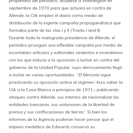
propietario del periódico, acudiese a Washington en
septiembre de 1970 para que actuara en contra de
Allende, la CIA empleó el diario como medio de
distribución de la ingente campaña propagandística que
formaba parte de las vías I y II (Tracks I and II).
Durante toda la malograda presidencia de Allende, el
periódico prosiguió una inflexible campaña por medio de
incontables artículos y editoriales virulentos e incendiarios
con los que inducía a la oposición a luchar en contra del
gobierno de la Unidad Popular, cuyo derrocamiento llegó
a incitar en varias oportunidades. “
El Mercurio
sigue
practicando su oposición activa al régimen –hizo saber la
CIA a la Casa Blanca a principios de 1971–, publicando
ataques contra Allende, sus intentos de nacionalizar las
entidades bancarias, sus violaciones de la libertad de
prensa y sus confiscaciones de tierras”. Si bien los
informes de la Agencia pudieran hacer pensar que el
imperio mediático de Edwards conservó su