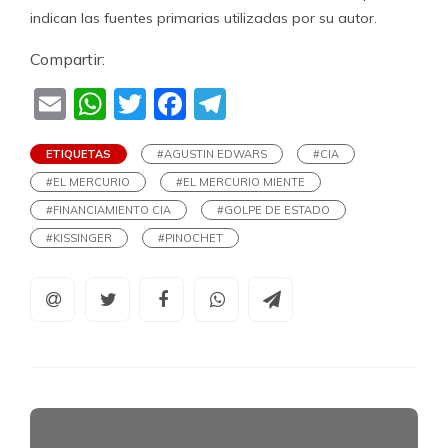
indican las fuentes primarias utilizadas por su autor.
Compartir:
Email
WhatsApp
Twitter
Facebook
Telegram
ETIQUETAS
#AGUSTIN EDWARS
#CIA
#EL MERCURIO
#EL MERCURIO MIENTE
#FINANCIAMIENTO CIA
#GOLPE DE ESTADO
#KISSINGER
#PINOCHET