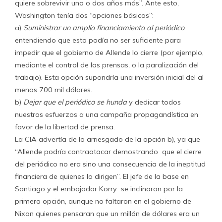
quiere sobrevivir uno o dos años más”. Ante esto,
Washington tenía dos “opciones básicas”:
a)
Suministrar un amplio financiamiento al periódico
entendiendo que esto podía no ser suficiente para
impedir que el gobierno de Allende lo cierre (por ejemplo,
mediante el control de las prensas, o la paralización del
trabajo). Esta opción supondría una inversión inicial del al
menos 700 mil dólares.
b)
Dejar que el periódico se hunda
y dedicar todos
nuestros esfuerzos a una campaña propagandística en
favor de la libertad de prensa.
La CIA advertía de lo arriesgado de la opción b), ya que
“Allende podría contraatacar demostrando que el cierre
del periódico no era sino una consecuencia de la ineptitud
financiera de quienes lo dirigen”. El jefe de la base en
Santiago y el embajador Korry se inclinaron por la
primera opción, aunque no faltaron en el gobierno de
Nixon quienes pensaran que un millón de dólares era un