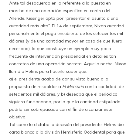
Ante tal desacuerdo en lo referente a la puesta en
marcha de una operación específica en contra del
Allende, Kissinger optó por “presentar el asunto a una
autoridad más alta”. El 14 de septiembre, Nixon autorizó
personalmente el pago encubierto de los setecientos mil
dólares (y de una cantidad mayor en caso de que fuera
necesario), lo que constituye un ejemplo muy poco
frecuente de intervención presidencial en detalles tan
concretos de una operación secreta. Aquella noche, Nixon
llamó a Helms para hacerle saber que:
a) el presidente acaba de dar su visto bueno a la
propuesta de respaldar a
El Mercurio
con la cantidad de
setecientos mil dólares, y b) deseaba que el periódico
siguiera funcionando, por lo que la cantidad estipulada
podría ser sobrepasada con el fin de alcanzar este
objetivo.
Tal como lo dictaba la decisión del presidente, Helms dio
carta blanca a la división Hemisferio Occidental para que