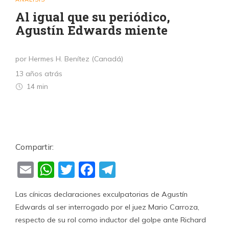
Al igual que su periódico,
Agustín Edwards miente
por Hermes H. Benítez (Canadá)
13 años atrás
14 min
Compartir:
Email
WhatsApp
Twitter
Facebook
Telegram
Las cínicas declaraciones exculpatorias de Agustín
Edwards al ser interrogado por el juez Mario Carroza,
respecto de su rol como inductor del golpe ante Richard