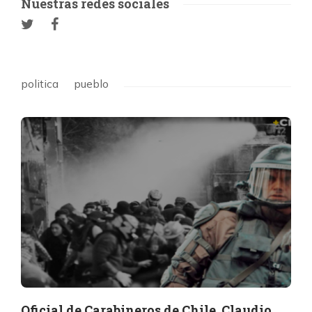
Nuestras redes sociales
politica
pueblo
Oficial de Carabineros de Chile, Claudio