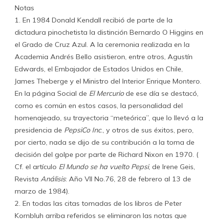
Notas
1. En 1984 Donald Kendall recibió de parte de la
dictadura pinochetista la distinción Bernardo O Higgins en
el Grado de Cruz Azul. A la ceremonia realizada en la
Academia Andrés Bello asistieron, entre otros, Agustín
Edwards, el Embajador de Estados Unidos en Chile,
James Theberge y el Ministro del Interior Enrique Montero.
En la página Social de
El Mercurio
de ese día se destacó,
como es común en estos casos, la personalidad del
homenajeado, su trayectoria “meteórica”, que lo llevó a la
presidencia de
PepsiCo Inc
., y otros de sus éxitos, pero,
por cierto, nada se dijo de su contribución a la toma de
decisión del golpe por parte de Richard Nixon en 1970. (
Cf. el artículo
El Mundo se ha vuelto Pepsi
, de Irene Geis,
Revista
Análisis
: Año VII No.76, 28 de febrero al 13 de
marzo de 1984).
2. En todas las citas tomadas de los libros de Peter
Kornbluh arriba referidos se eliminaron las notas que