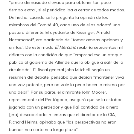
“precio demasiado elevado para obtener tan poco
tiempo extra”, si el periódico iba a cerrar de todos modos.
De hecho, cuando se le preguntó la opinión de los
miembros del Comité 40, cada uno de ellos adoptó una
postura diferente. El ayudante de Kissinger, Arnold
Nachmanoff, era partidario de “tomar ambas opciones y
unirlas”. De este modo
El Mercurio
recibiría setecientos mil
dólares con la condición de que “emprendiese un ataque
público al gobierno de Allende que lo obligue a salir de la
circulación”. El fiscal general John Mitchell, según un
resumen del debate, pensaba que debían “mantener viva
una voz potente, pero no vale la pena hacer lo mismo por
una débil”. Por su parte, el almirante John Moorer,
representante del Pentágono, aseguró que se la estaban
jugando con un perdedor y que [la] cantidad de dinero
[era] descabellada, mientras que el director de la CIA,
Richard Helms, opinaba que “las perspectivas no eran
buenas ni a corto ni a largo plazo”.