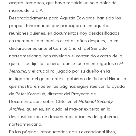
acepta, tampoco, que haya recibido un solo dólar de
manos de la CIA.
Desgraciadamente para Agustín Edwards, han sido los
propios funcionarios que participaron en aquellas
reuniones quienes, en documentos hoy desclasificados,
en memorias personales escritas años después, o en
declaraciones ante el Comité Church del Senado
norteamericano, han revelado el contenido exacto de lo
que allí se dijo, los dineros que le fueron entregados a
El
Mercurio
, y el crucial rol jugado por su dueño en la
instigación del golpe ante el gobierno de Richard Nixon; lo
que mostraremos en las páginas siguientes con la ayuda
de Peter Kornbluh, director del Proyecto de
Documentación sobre Chile, en el
National Security
Archive
, quien es, sin duda, el mayor experto en la
desclasificación de documentos oficiales del gobierno
norteamericano.
En las páginas introductorias de su excepcional libro,