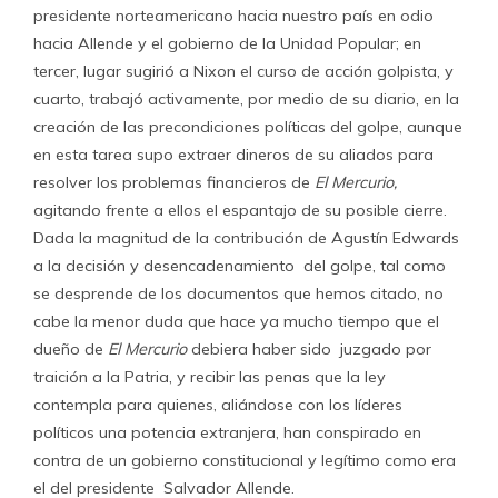
presidente norteamericano hacia nuestro país en odio
hacia Allende y el gobierno de la Unidad Popular; en
tercer, lugar sugirió a Nixon el curso de acción golpista, y
cuarto, trabajó activamente, por medio de su diario, en la
creación de las precondiciones políticas del golpe, aunque
en esta tarea supo extraer dineros de su aliados para
resolver los problemas financieros de
El Mercurio,
agitando frente a ellos el espantajo de su posible cierre.
Dada la magnitud de la contribución de Agustín Edwards
a la decisión y desencadenamiento del golpe, tal como
se desprende de los documentos que hemos citado, no
cabe la menor duda que hace ya mucho tiempo que el
dueño de
El Mercurio
debiera haber sido juzgado por
traición a la Patria, y recibir las penas que la ley
contempla para quienes, aliándose con los líderes
políticos una potencia extranjera, han conspirado en
contra de un gobierno constitucional y legítimo como era
el del presidente Salvador Allende.