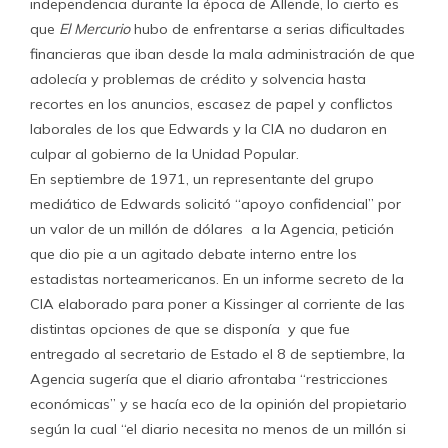
independencia durante la época de Allende, lo cierto es
que
El Mercurio
hubo de enfrentarse a serias dificultades
financieras que iban desde la mala administración de que
adolecía y problemas de crédito y solvencia hasta
recortes en los anuncios, escasez de papel y conflictos
laborales de los que Edwards y la CIA no dudaron en
culpar al gobierno de la Unidad Popular.
En septiembre de 1971, un representante del grupo
mediático de Edwards solicitó “apoyo confidencial” por
un valor de un millón de dólares a la Agencia, petición
que dio pie a un agitado debate interno entre los
estadistas norteamericanos. En un informe secreto de la
CIA elaborado para poner a Kissinger al corriente de las
distintas opciones de que se disponía y que fue
entregado al secretario de Estado el 8 de septiembre, la
Agencia sugería que el diario afrontaba “restricciones
económicas” y se hacía eco de la opinión del propietario
según la cual “el diario necesita no menos de un millón si