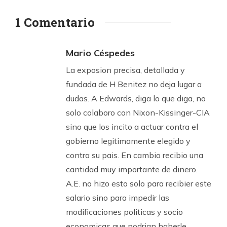
1 Comentario
Mario Céspedes
La exposion precisa, detallada y
fundada de H Benitez no deja lugar a
dudas. A Edwards, diga lo que diga, no
solo colaboro con Nixon-Kissinger-CIA
sino que los incito a actuar contra el
gobierno legitimamente elegido y
contra su pais. En cambio recibio una
cantidad muy importante de dinero.
A.E. no hizo esto solo para recibier este
salario sino para impedir las
modificaciones politicas y socio
economicas que podrian haberle