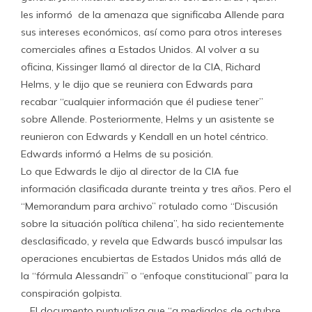
les informó de la amenaza que significaba Allende para
sus intereses económicos, así como para otros intereses
comerciales afines a Estados Unidos. Al volver a su
oficina, Kissinger llamó al director de la CIA, Richard
Helms, y le dijo que se reuniera con Edwards para
recabar “cualquier información que él pudiese tener”
sobre Allende. Posteriormente, Helms y un asistente se
reunieron con Edwards y Kendall en un hotel céntrico.
Edwards informó a Helms de su posición.
Lo que Edwards le dijo al director de la CIA fue
información clasificada durante treinta y tres años. Pero el
“Memorandum para archivo” rotulado como “Discusión
sobre la situación política chilena”, ha sido recientemente
desclasificado, y revela que Edwards buscó impulsar las
operaciones encubiertas de Estados Unidos más allá de
la “fórmula Alessandri” o “enfoque constitucional” para la
conspiración golpista.
… El documento puntualiza que “a mediados de octubre,