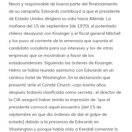
Nixon y responsable de buena parte del financiamiento
de su campaña, Edwards contribuyó a que el presidente
de Estado Unidos dirigiera su odio hacia Allende. La
mañana del 15 de septiembre [de 1970), el potentado
chileno desayunó con Kissinger y el fiscal general Mitchell
y los puso al corriente de la amenaza que suponía el
candidato socialista para sus intereses y los de otras
empresas que se mostraban a favor de los
estadounidenses. Siguiendo las órdenes de Kissinger,
Helms se había reunido asimismo con Edwards en un
céntrico hotel de Washington. En la declaración que
presentó ante el Comité Church –casi treinta años
después todavía clasificada como secreta-, el director de
la CIA aseguró haber tenido la impresión de “que el
presidente convocó aquel encuentro [del 15 de
septiembre en que dio órdenes de dar el golpe de
estado] debido a la presencia de Edwards en
Washington y porque había oído a Kendall comentar lo