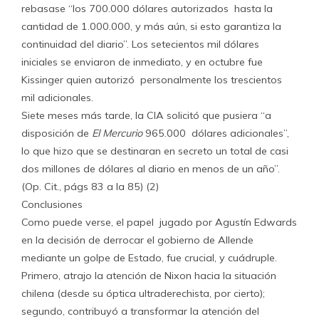
rebasase “los 700.000 dólares autorizados hasta la
cantidad de 1.000.000, y más aún, si esto garantiza la
continuidad del diario”. Los setecientos mil dólares
iniciales se enviaron de inmediato, y en octubre fue
Kissinger quien autorizó personalmente los trescientos
mil adicionales.
Siete meses más tarde, la CIA solicitó que pusiera “a
disposición de
El Mercurio
965.000 dólares adicionales”,
lo que hizo que se destinaran en secreto un total de casi
dos millones de dólares al diario en menos de un año”.
(Op. Cit., págs 83 a la 85) (2)
Conclusiones
Como puede verse, el papel jugado por Agustín Edwards
en la decisión de derrocar el gobierno de Allende
mediante un golpe de Estado, fue crucial, y cuádruple.
Primero, atrajo la atención de Nixon hacia la situación
chilena (desde su óptica ultraderechista, por cierto);
segundo, contribuyó a transformar la atención del