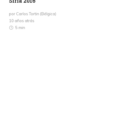
Siria 2016
por Carlos Tortin (Bélgica)
10 años atrás
5 min