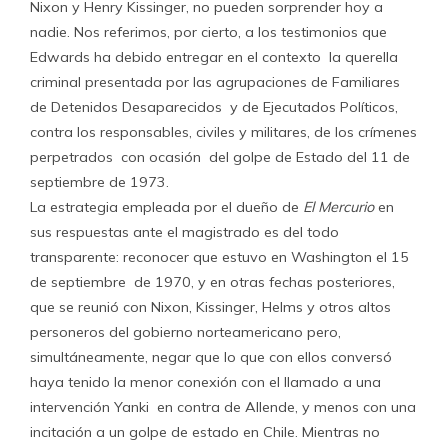
Nixon y Henry Kissinger, no pueden sorprender hoy a
nadie. Nos referimos, por cierto, a los testimonios que
Edwards ha debido entregar en el contexto la querella
criminal presentada por las agrupaciones de Familiares
de Detenidos Desaparecidos y de Ejecutados Políticos,
contra los responsables, civiles y militares, de los crímenes
perpetrados con ocasión del golpe de Estado del 11 de
septiembre de 1973.
La estrategia empleada por el dueño de
El Mercurio
en
sus respuestas ante el magistrado es del todo
transparente: reconocer que estuvo en Washington el 15
de septiembre de 1970, y en otras fechas posteriores,
que se reunió con Nixon, Kissinger, Helms y otros altos
personeros del gobierno norteamericano pero,
simultáneamente, negar que lo que con ellos conversó
haya tenido la menor conexión con el llamado a una
intervención Yanki en contra de Allende, y menos con una
incitación a un golpe de estado en Chile. Mientras no