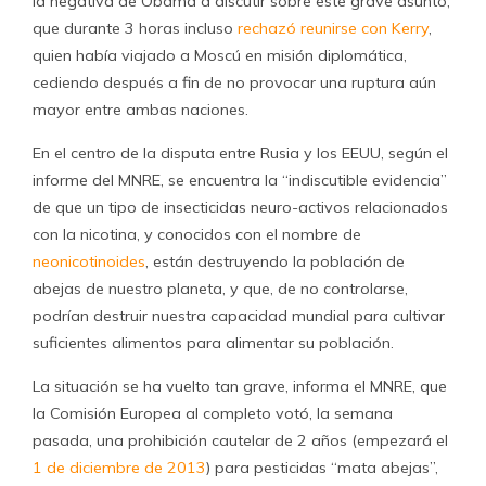
la negativa de Obama a discutir sobre este grave asunto,
que durante 3 horas incluso
rechazó reunirse con Kerry
,
quien había viajado a Moscú en misión diplomática,
cediendo después a fin de no provocar una ruptura aún
mayor entre ambas naciones.
En el centro de la disputa entre Rusia y los EEUU, según el
informe del MNRE, se encuentra la “indiscutible evidencia”
de que un tipo de insecticidas neuro-activos relacionados
con la nicotina, y conocidos con el nombre de
neonicotinoides
, están destruyendo la población de
abejas de nuestro planeta, y que, de no controlarse,
podrían destruir nuestra capacidad mundial para cultivar
suficientes alimentos para alimentar su población.
La situación se ha vuelto tan grave, informa el MNRE, que
la Comisión Europea al completo votó, la semana
pasada, una prohibición cautelar de 2 años (empezará el
1 de diciembre de 2013
) para pesticidas “mata abejas”,