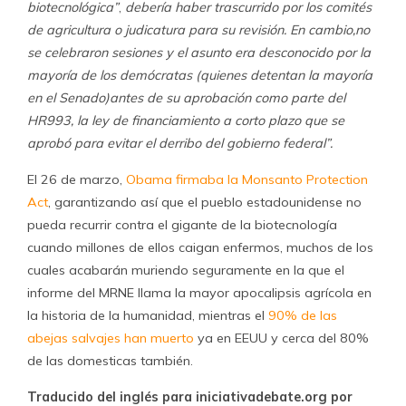
biotecnológica”
,
debería haber trascurrido por los comités
de agricultura o judicatura para su revisión. En cambio,no
se celebraron sesiones y el asunto era desconocido por la
mayoría de los demócratas (quienes detentan la mayoría
en el Senado)antes de su aprobación como parte del
HR993, la ley de financiamiento a corto plazo que se
aprobó para evitar el derribo del gobierno federal”.
El 26 de marzo,
Obama firmaba la Monsanto Protection
Act
, garantizando así que el pueblo estadounidense no
pueda recurrir contra el gigante de la biotecnología
cuando millones de ellos caigan enfermos, muchos de los
cuales acabarán muriendo seguramente en la que el
informe del MRNE llama la mayor apocalipsis agrícola en
la historia de la humanidad, mientras el
90% de las
abejas salvajes han muerto
ya en EEUU y cerca del 80%
de las domesticas también.
Traducido del inglés para iniciativadebate.org por