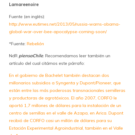
Lamareenoire
Fuente (en inglés):
http://www.eutimes.net/2013/05/russia-warns-obama-
global-war-over-bee-apocalypse-coming-soon/
*Fuente:
Rebelión
NdR
piensaChile
. Recomendamos leer también un
artículo del cual citámos este párrafo:
En el gobierno de Bachelet también destacan dos
millonarios subsidios a Syngenta y Dupont/Pioneer, que
están entre las más poderosas transnacionales semilleras
y productoras de agrotóxicos. El año 2007, CORFO le
aportó 1,7 millones de dólares para la instalación de un
centro de semillas en el valle de Azapa, en Arica. Dupont
recibió de CORFO casi un millón de dólares para su
Estación Experimental Agroindustrial, también en el Valle