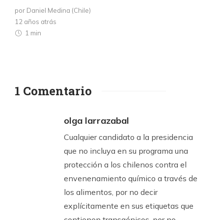
por Daniel Medina (Chile)
12 años atrás
1 min
1 Comentario
olga larrazabal
Cualquier candidato a la presidencia
que no incluya en su programa una
protección a los chilenos contra el
envenenamiento químico a través de
los alimentos, por no decir
explícitamente en sus etiquetas que
contienen transgénicos, por no