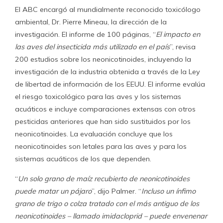
El ABC encargó al mundialmente reconocido toxicólogo
ambiental, Dr. Pierre Mineau, la dirección de la
investigación. El informe de 100 páginas, “
El impacto en
las aves del insecticida más utilizado en el país
”, revisa
200 estudios sobre los neonicotinoides, incluyendo la
investigación de la industria obtenida a través de la Ley
de libertad de información de los EEUU. El informe evalúa
el riesgo toxicológico para las aves y los sistemas
acuáticos e incluye comparaciones extensas con otros
pesticidas anteriores que han sido sustituidos por los
neonicotinoides. La evaluación concluye que los
neonicotinoides son letales para las aves y para los
sistemas acuáticos de los que dependen.
“
Un solo grano de maíz recubierto de neonicotinoides
puede matar un pájaro
”, dijo Palmer. “
Incluso un ínfimo
grano de trigo o colza tratado con el más antiguo de los
neonicotinoides – llamado imidacloprid – puede envenenar