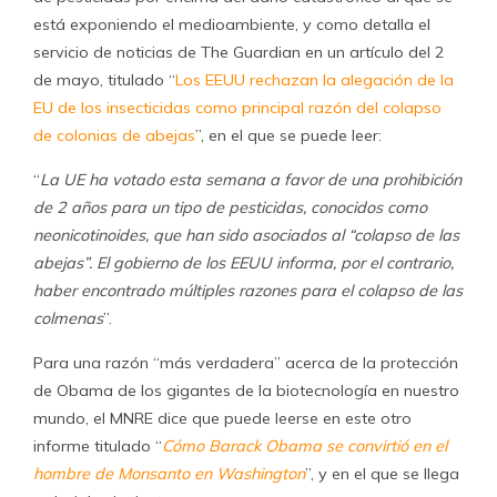
está exponiendo el medioambiente, y como detalla el
servicio de noticias de The Guardian en un artículo del 2
de mayo, titulado “
Los EEUU rechazan la alegación de la
EU de los insecticidas como principal razón del colapso
de colonias de abejas
”, en el que se puede leer:
“
La UE ha votado esta semana a favor de una prohibición
de 2 años para un tipo de pesticidas, conocidos como
neonicotinoides, que han sido asociados al “colapso de las
abejas”. El gobierno de los EEUU informa, por el contrario,
haber encontrado múltiples razones para el colapso de las
colmenas
”.
Para una razón “más verdadera” acerca de la protección
de Obama de los gigantes de la biotecnología en nuestro
mundo, el MNRE dice que puede leerse en este otro
informe titulado “
Cómo Barack Obama se convirtió en el
hombre de Monsanto en Washington
”, y en el que se llega