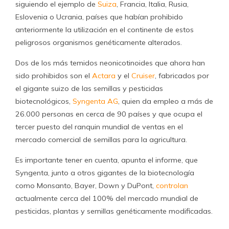
siguiendo el ejemplo de
Suiza
, Francia, Italia, Rusia,
Eslovenia o Ucrania, países que habían prohibido
anteriormente la utilización en el continente de estos
peligrosos organismos genéticamente alterados.
Dos de los más temidos neonicotinoides que ahora han
sido prohibidos son el
Actara
y el
Cruiser
, fabricados por
el gigante suizo de las semillas y pesticidas
biotecnológicos,
Syngenta AG
, quien da empleo a más de
26.000 personas en cerca de 90 países y que ocupa el
tercer puesto del ranquin mundial de ventas en el
mercado comercial de semillas para la agricultura.
Es importante tener en cuenta, apunta el informe, que
Syngenta, junto a otros gigantes de la biotecnología
como Monsanto, Bayer, Down y DuPont,
controlan
actualmente cerca del 100% del mercado mundial de
pesticidas, plantas y semillas genéticamente modificadas.