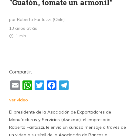
"Guatón, tomate un armonil"
por Roberto Fantuzzi (Chile)
13 años atrás
1 min
Compartir:
Email
WhatsApp
Twitter
Facebook
Telegram
ver video
El presidente de la Asociación de Exportadores de
Manufacturas y Servicios (Asexma), el empresario
Roberto Fantuzzi, le envió un curioso mensaje a través de
un video a su símil de la Asociación de Bancos e