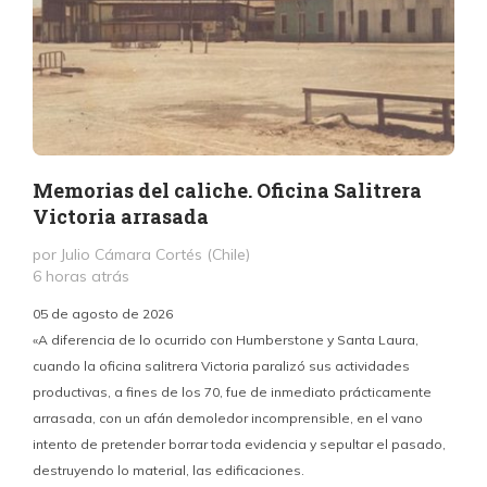
Memorias del caliche. Oficina Salitrera
Victoria arrasada
por Julio Cámara Cortés (Chile)
6 horas atrás
05 de agosto de 2026
«A diferencia de lo ocurrido con Humberstone y Santa Laura,
cuando la oficina salitrera Victoria paralizó sus actividades
productivas, a fines de los 70, fue de inmediato prácticamente
p
arrasada, con un afán demoledor incomprensible, en el vano
m
intento de pretender borrar toda evidencia y sepultar el pasado,
destruyendo lo material, las edificaciones.
u