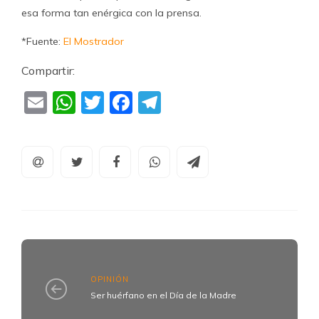
esa forma tan enérgica con la prensa.
*Fuente:
El Mostrador
Compartir:
Email
WhatsApp
Twitter
Facebook
Telegram
OPINIÓN
Ser huérfano en el Día de la Madre