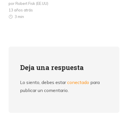
por Robert Fisk (EE.UU)
13 años atrás
3 min
Deja una respuesta
Lo siento, debes estar
conectado
para
publicar un comentario.