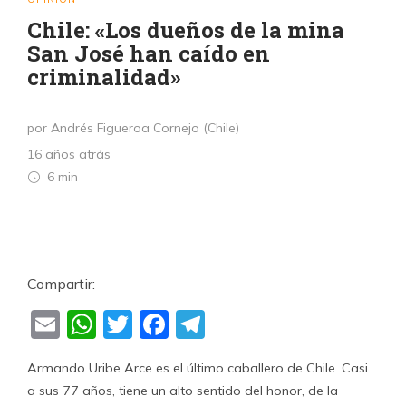
Chile: «Los dueños de la mina
San José han caído en
criminalidad»
por Andrés Figueroa Cornejo (Chile)
16 años atrás
6 min
Compartir:
Email
WhatsApp
Twitter
Facebook
Telegram
Armando Uribe Arce es el último caballero de Chile. Casi
a sus 77 años, tiene un alto sentido del honor, de la