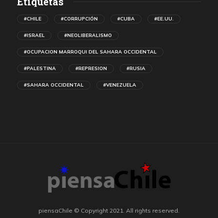
Etiquetas
#CHILE
#CORRUPCIÓN
#CUBA
#EE.UU.
#ISRAEL
#NEOLIBERALISMO
#OCUPACION MARROQUI DEL SAHARA OCCIDENTAL
#PALESTINA
#REPRESION
#RUSIA
#SAHARA OCCIDENTAL
#VENEZUELA
piensaChile © Copyright 2021. All rights reserved.