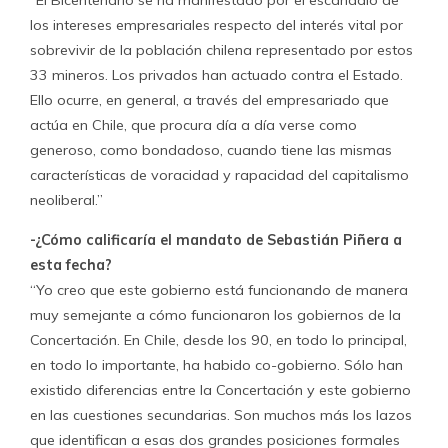
“El Bicentenario se ha manifestado por el escándalo de
los intereses empresariales respecto del interés vital por
sobrevivir de la población chilena representado por estos
33 mineros. Los privados han actuado contra el Estado.
Ello ocurre, en general, a través del empresariado que
actúa en Chile, que procura día a día verse como
generoso, como bondadoso, cuando tiene las mismas
características de voracidad y rapacidad del capitalismo
neoliberal.”
-¿Cómo calificaría el mandato de Sebastián Piñera a
esta fecha?
“Yo creo que este gobierno está funcionando de manera
muy semejante a cómo funcionaron los gobiernos de la
Concertación. En Chile, desde los 90, en todo lo principal,
en todo lo importante, ha habido co-gobierno. Sólo han
existido diferencias entre la Concertación y este gobierno
en las cuestiones secundarias. Son muchos más los lazos
que identifican a esas dos grandes posiciones formales