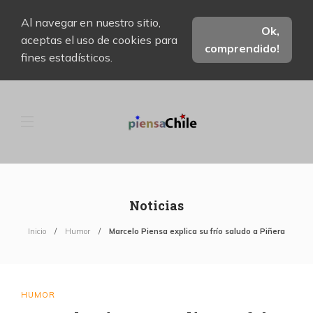
Al navegar en nuestro sitio,
Ok,
aceptas el uso de cookies para
comprendido!
fines estadísticos.
Noticias
Inicio
Humor
Marcelo Piensa explica su frío saludo a Piñera
HUMOR