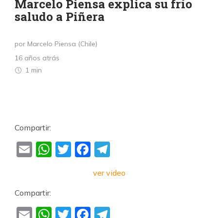
Marcelo Piensa explica su frío
saludo a Piñera
por Marcelo Piensa (Chile)
16 años atrás
1 min
Compartir:
Email
WhatsApp
Twitter
Facebook
Telegram
ver video
Compartir:
Email
WhatsApp
Twitter
Facebook
Telegram