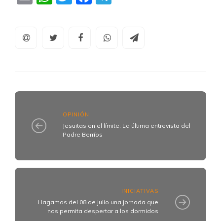
OPINIÓN
Jesuitas en el límite: La última entrevista del
Padre Berríos
INICIATIVAS
Hagamos del 08 de julio una jornada que
nos permita despertar a los dormidos