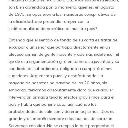
infausta orzada se le olvidó a Ud., y los suyos esa lección,
tan bien aprendida por la marinería, quienes, en agosto
de 1973, se opusieron a las maniobras conspirativas de
la oficialidad, que pretendía romper con la
institucionalidad democrática de nuestro país?.
Entiendo que el sentido de fondo de su carta es tratar de
exculpar a un señor que participó directamente en un
alevoso crimen de gente inocente y además indefensa. El
eje de esa argumentación gira en torno a su juventud y su
condición de subordinado, obligado a cumplir órdenes
superiores. Argumento pueril y desafortunado. La
mayoría de nosotros no pasaba de los 20 años, sin
embargo, teníamos absolutamente claro que cualquier
intervención armada tendría efectos gravísimos para el
país y había que ponerle coto, aún cuándo las
probabilidades de salir con vida eran bajísimas. Dios es
grande y acompaña siempre a los buenos de corazón.
Salvamos con vida. No se cumplió lo que pregonaba el