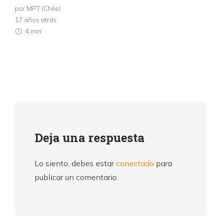
por MPT (Chile)
17 años atrás
4 min
Deja una respuesta
Lo siento, debes estar
conectado
para
publicar un comentario.