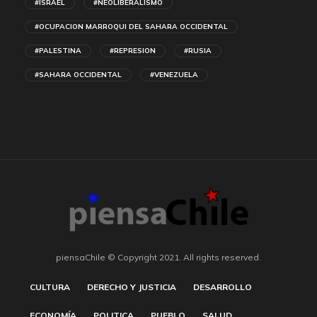
#ISRAEL
#NEOLIBERALISMO
#OCUPACION MARROQUI DEL SAHARA OCCIDENTAL
#PALESTINA
#REPRESION
#RUSIA
#SAHARA OCCIDENTAL
#VENEZUELA
piensaChile © Copyright 2021. All rights reserved.
CULTURA
DERECHO Y JUSTICIA
DESARROLLO
ECONOMÍA
POLITICA
PUEBLO
SALUD