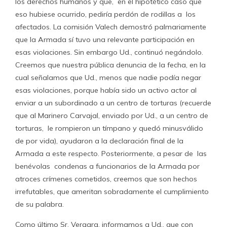
los derechos humanos y que, en el hipotético caso que
eso hubiese ocurrido, pediría perdón de rodillas a los
afectados. La comisión Valech demostró palmariamente
que la Armada sí tuvo una relevante participación en
esas violaciones. Sin embargo Ud., continuó negándolo.
Creemos que nuestra pública denuncia de la fecha, en la
cual señalamos que Ud., menos que nadie podía negar
esas violaciones, porque había sido un activo actor al
enviar a un subordinado a un centro de torturas (recuerde
que al Marinero Carvajal, enviado por Ud., a un centro de
torturas, le rompieron un tímpano y quedó minusválido
de por vida), ayudaron a la declaración final de la
Armada a este respecto. Posteriormente, a pesar de las
benévolas condenas a funcionarios de la Armada por
atroces crímenes cometidos, creemos que son hechos
irrefutables, que ameritan sobradamente el cumplimiento
de su palabra.
Como último Sr. Vergara, informamos a Ud., que con