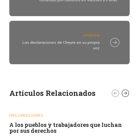
OPINIÓN
Las declaraciones de Cheyre en su propia
voz
Artículos Relacionados
DECLARACIONES
A los pueblos y trabajadores que luchan
por sus derechos