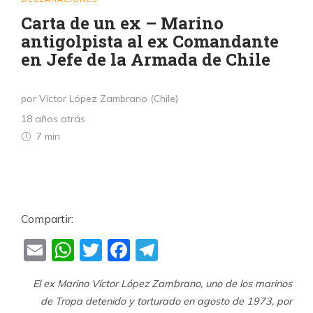
Carta de un ex – Marino
antigolpista al ex Comandante
en Jefe de la Armada de Chile
por Víctor López Zambrano (Chile)
18 años atrás
7 min
Compartir:
Email
WhatsApp
Twitter
Facebook
Telegram
El ex Marino Víctor López Zambrano, uno de los marinos
de Tropa detenido y torturado en agosto de 1973, por