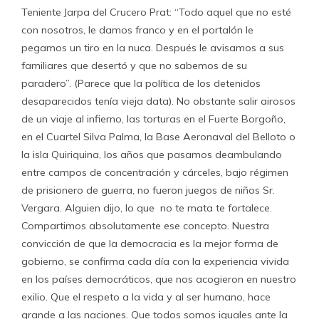
Teniente Jarpa del Crucero Prat: “Todo aquel que no esté
con nosotros, le damos franco y en el portalón le
pegamos un tiro en la nuca. Después le avisamos a sus
familiares que desertó y que no sabemos de su
paradero”. (Parece que la política de los detenidos
desaparecidos tenía vieja data). No obstante salir airosos
de un viaje al infierno, las torturas en el Fuerte Borgoño,
en el Cuartel Silva Palma, la Base Aeronaval del Belloto o
la isla Quiriquina, los años que pasamos deambulando
entre campos de concentración y cárceles, bajo régimen
de prisionero de guerra, no fueron juegos de niños Sr.
Vergara. Alguien dijo, lo que no te mata te fortalece.
Compartimos absolutamente ese concepto. Nuestra
convicción de que la democracia es la mejor forma de
gobierno, se confirma cada día con la experiencia vivida
en los países democráticos, que nos acogieron en nuestro
exilio. Que el respeto a la vida y al ser humano, hace
grande a las naciones. Que todos somos iguales ante la