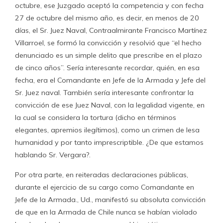
octubre, ese Juzgado aceptó la competencia y con fecha
27 de octubre del mismo año, es decir, en menos de 20
días, el Sr. Juez Naval, Contraalmirante Francisco Martínez
Villarroel, se formó la convicción y resolvió que “el hecho
denunciado es un simple delito que prescribe en el plazo
de cinco años”. Sería interesante recordar, quién, en esa
fecha, era el Comandante en Jefe de la Armada y Jefe del
Sr. Juez naval. También sería interesante confrontar la
convicción de ese Juez Naval, con la legalidad vigente, en
la cual se considera la tortura (dicho en términos
elegantes, apremios ilegítimos), como un crimen de lesa
humanidad y por tanto imprescriptible. ¿De que estamos
hablando Sr. Vergara?.
Por otra parte, en reiteradas declaraciones públicas,
durante el ejercicio de su cargo como Comandante en
Jefe de la Armada., Ud., manifestó su absoluta convicción
de que en la Armada de Chile nunca se habían violado