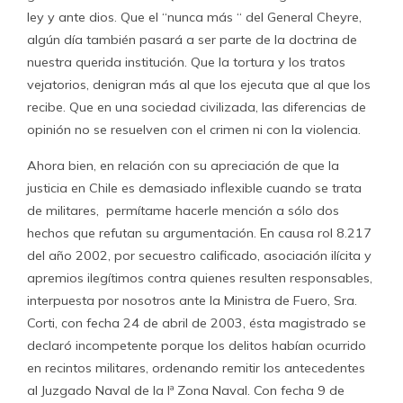
ley y ante dios. Que el “nunca más “ del General Cheyre,
algún día también pasará a ser parte de la doctrina de
nuestra querida institución. Que la tortura y los tratos
vejatorios, denigran más al que los ejecuta que al que los
recibe. Que en una sociedad civilizada, las diferencias de
opinión no se resuelven con el crimen ni con la violencia.
Ahora bien, en relación con su apreciación de que la
justicia en Chile es demasiado inflexible cuando se trata
de militares, permítame hacerle mención a sólo dos
hechos que refutan su argumentación. En causa rol 8.217
del año 2002, por secuestro calificado, asociación ilícita y
apremios ilegítimos contra quienes resulten responsables,
interpuesta por nosotros ante la Ministra de Fuero, Sra.
Corti, con fecha 24 de abril de 2003, ésta magistrado se
declaró incompetente porque los delitos habían ocurrido
en recintos militares, ordenando remitir los antecedentes
al Juzgado Naval de la Iª Zona Naval. Con fecha 9 de