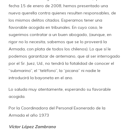
fecha 15 de enero de 2008, hemos presentado una
nueva querella contra quienes resulten responsables, de
los mismos delitos citados. Esperamos tener una
favorable acogida en tribunales. En cuyo caso, le
sugerimos contratar a un buen abogado, (aunque, en
rigor no lo necesita, sabemos que se lo proveerá la
Armada, con plata de todos los chilenos). Lo que sí le
podemos garantizar de antemano, que al ser interrogado
por el Sr. Juez, Ud., no tendrá la fatalidad de conocer el
“submarino”, el “teléfono”, la “picana” ni nadie le
introducirá la bayoneta en el ano.
Lo saluda muy atentamente, esperando su favorable
acogida.
Por la Coordinadora del Personal Exonerado de la
Armada el año 1973
Víctor López Zambrano