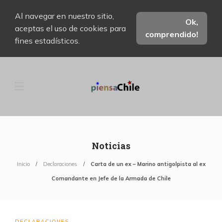
Al navegar en nuestro sitio,
Ok,
aceptas el uso de cookies para
comprendido!
fines estadísticos.
Noticias
Inicio
Declaraciones
Carta de un ex – Marino antigolpista al ex
Comandante en Jefe de la Armada de Chile
DECLARACIONES