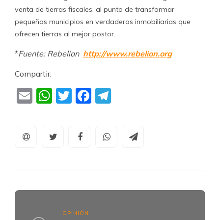
venta de tierras fiscales, al punto de transformar
pequeños municipios en verdaderas inmobiliarias que
ofrecen tierras al mejor postor.
*
Fuente: Rebelion
http://www.rebelion.org
Compartir:
Email
WhatsApp
Twitter
Facebook
Telegram
OPINIÓN