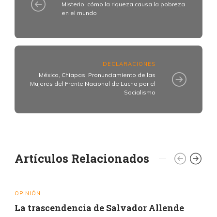
Misterio: cómo la riqueza causa la pobreza
en el mundo
DECLARACIONES
México, Chiapas: Pronunciamiento de las
Mujeres del Frente Nacional de Lucha por el
Socialismo
Artículos Relacionados
OPINIÓN
La trascendencia de Salvador Allende