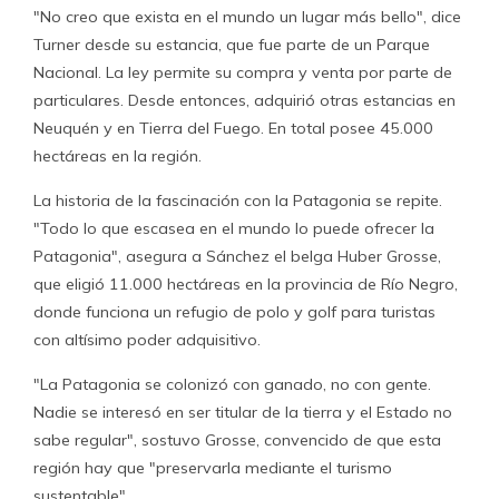
"No creo que exista en el mundo un lugar más bello", dice
Turner desde su estancia, que fue parte de un Parque
Nacional. La ley permite su compra y venta por parte de
particulares. Desde entonces, adquirió otras estancias en
Neuquén y en Tierra del Fuego. En total posee 45.000
hectáreas en la región.
La historia de la fascinación con la Patagonia se repite.
"Todo lo que escasea en el mundo lo puede ofrecer la
Patagonia", asegura a Sánchez el belga Huber Grosse,
que eligió 11.000 hectáreas en la provincia de Río Negro,
donde funciona un refugio de polo y golf para turistas
con altísimo poder adquisitivo.
"La Patagonia se colonizó con ganado, no con gente.
Nadie se interesó en ser titular de la tierra y el Estado no
sabe regular", sostuvo Grosse, convencido de que esta
región hay que "preservarla mediante el turismo
sustentable".