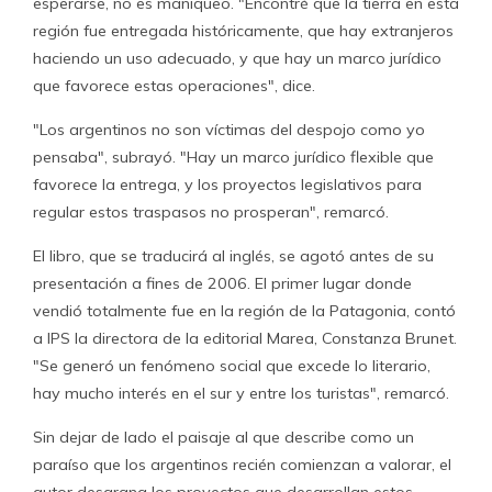
esperarse, no es maniqueo. "Encontré que la tierra en esta
región fue entregada históricamente, que hay extranjeros
haciendo un uso adecuado, y que hay un marco jurídico
que favorece estas operaciones", dice.
"Los argentinos no son víctimas del despojo como yo
pensaba", subrayó. "Hay un marco jurídico flexible que
favorece la entrega, y los proyectos legislativos para
regular estos traspasos no prosperan", remarcó.
El libro, que se traducirá al inglés, se agotó antes de su
presentación a fines de 2006. El primer lugar donde
vendió totalmente fue en la región de la Patagonia, contó
a IPS la directora de la editorial Marea, Constanza Brunet.
"Se generó un fenómeno social que excede lo literario,
hay mucho interés en el sur y entre los turistas", remarcó.
Sin dejar de lado el paisaje al que describe como un
paraíso que los argentinos recién comienzan a valorar, el