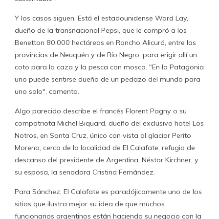
Y los casos siguen. Está el estadounidense Ward Lay,
dueño de la transnacional Pepsi, que le compró a los
Benetton 80.000 hectáreas en Rancho Alicurá, entre las
provincias de Neuquén y de Río Negro, para erigir allí un
coto para la caza y la pesca con mosca. "En la Patagonia
uno puede sentirse dueño de un pedazo del mundo para
uno solo", comenta.
Algo parecido describe el francés Florent Pagny o su
compatriota Michel Biquard, dueño del exclusivo hotel Los
Notros, en Santa Cruz, único con vista al glaciar Perito
Moreno, cerca de la localidad de El Calafate, refugio de
descanso del presidente de Argentina, Néstor Kirchner, y
su esposa, la senadora Cristina Fernández.
Para Sánchez, El Calafate es paradójicamente uno de los
sitios que ilustra mejor su idea de que muchos
funcionarios argentinos están haciendo su negocio con la