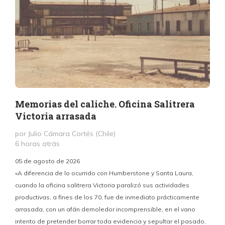
Memorias del caliche. Oficina Salitrera
Victoria arrasada
por Julio Cámara Cortés (Chile)
6 horas atrás
05 de agosto de 2026
«A diferencia de lo ocurrido con Humberstone y Santa Laura,
cuando la oficina salitrera Victoria paralizó sus actividades
productivas, a fines de los 70, fue de inmediato prácticamente
p
arrasada, con un afán demoledor incomprensible, en el vano
m
intento de pretender borrar toda evidencia y sepultar el pasado,