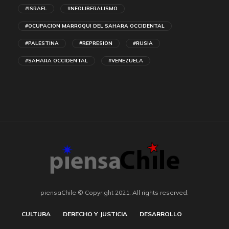
#ISRAEL
#NEOLIBERALISMO
#OCUPACION MARROQUI DEL SAHARA OCCIDENTAL
#PALESTINA
#REPRESION
#RUSIA
#SAHARA OCCIDENTAL
#VENEZUELA
piensaChile © Copyright 2021. All rights reserved.
CULTURA
DERECHO Y JUSTICIA
DESARROLLO