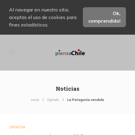
Al navegar en nuestro sitio,
Ok,
aceptas el uso de cookies para
comprendido!
fines estadísticos.
Noticias
Inicio
Opinión
La Patagonia vendida
OPINIÓN