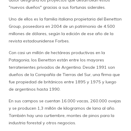
autor desgrana los proyectos que desarrollan estos
"nuevos dueños" gracias a sus fortunas siderales.
Uno de ellos es la familia italiana propietaria del Benetton
Group, poseedora en 2004 de un patrimonio de 4.500
millones de dólares, según la edición de ese año de la
revista estadounidense Forbes.
Con casi un millón de hectáreas productivas en la
Patagonia, los Benetton están entre los mayores
terratenientes privados de Argentina. Desde 1991 son
dueños de la Compañía de Tierras del Sur, una firma que
fue propiedad de británicos entre 1895 y 1975 y luego
de argentinos hasta 1990.
En sus campos se cuentan 16.000 vacas, 260.000 ovejas
y se producen 1,3 millón de kilogramos de lana al año.
También hay una curtiembre, montes de pinos para la
industria forestal y otros negocios.