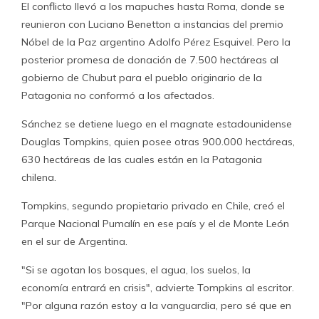
El conflicto llevó a los mapuches hasta Roma, donde se
reunieron con Luciano Benetton a instancias del premio
Nóbel de la Paz argentino Adolfo Pérez Esquivel. Pero la
posterior promesa de donación de 7.500 hectáreas al
gobierno de Chubut para el pueblo originario de la
Patagonia no conformó a los afectados.
Sánchez se detiene luego en el magnate estadounidense
Douglas Tompkins, quien posee otras 900.000 hectáreas,
630 hectáreas de las cuales están en la Patagonia
chilena.
Tompkins, segundo propietario privado en Chile, creó el
Parque Nacional Pumalín en ese país y el de Monte León
en el sur de Argentina.
"Si se agotan los bosques, el agua, los suelos, la
economía entrará en crisis", advierte Tompkins al escritor.
"Por alguna razón estoy a la vanguardia, pero sé que en