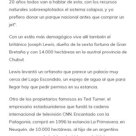
20 años todos van a hablar de esto, con los recursos
naturales sobreexplotados el sistema colapsa, y yo
prefiero donar un parque nacional antes que comprar un
jet".
Con un estilo más demagógico vive allí también el
británico Joseph Lewis, dueño de la sexta fortuna de Gran
Bretaña y con 14.000 hectáreas en la austral provincia de
Chubut.
Lewis levantó un orfanato que parece un palacio muy
cerca del Lago Escondido, un espejo de agua al que para
llegar hay que pedir permiso en su estancia.
Otro de los propietarios famosos es Ted Turner, el
empresario estadounidense que fundó la cadena
internacional de televisión CNN. Encantado con la
Patagonia, compró en 1996 la estancia La Primavera, en
Neuquén, de 10.000 hectáreas, al hijo de un argentino