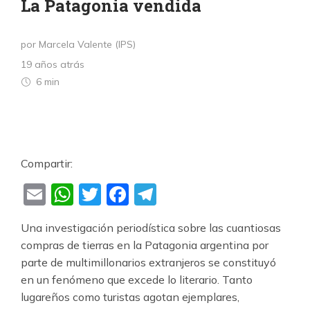
La Patagonia vendida
por Marcela Valente (IPS)
19 años atrás
6 min
Compartir:
Email
WhatsApp
Twitter
Facebook
Telegram
Una investigación periodística sobre las cuantiosas
compras de tierras en la Patagonia argentina por
parte de multimillonarios extranjeros se constituyó
en un fenómeno que excede lo literario. Tanto
lugareños como turistas agotan ejemplares,