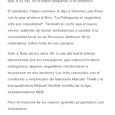
que, a su vez, se la había adquirido a un británico..
El vendedor, Felipe Lariviere, le dijo a Sánchez una frase
con la que arranca el libro: "La Patagonia es argentina
sólo por casualidad". También le contó que el nuevo
vecino, además de donar ambulancias y ayudar a la
comunidad local, es un fervoroso defensor de la
naturaleza, sobre todo en sus campos.
Sólo a fines de los años 90, a raíz del fuerte interés
demostrado por los extranjeros, que valorizó la tierra
patagónica, algunos argentinos comenzaron a
incursionar en ese territorio. Los más conocidos son el
conductor y empresario de televisión Marcelo Tinelli y el
basquetbolista Manuel Ginóbili, estrella de la liga
estadounidense NBA.
Pero la mayoría de los nuevos grandes propietarios son
extranjeros.