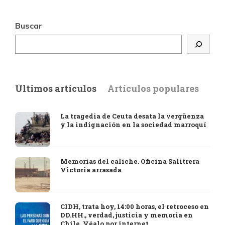
Buscar
Últimos artículos
Artículos populares
La tragedia de Ceuta desata la vergüenza
y la indignación en la sociedad marroquí
Memorias del caliche. Oficina Salitrera
Victoria arrasada
CIDH, trata hoy, 14:00 horas, el retroceso en
DD.HH., verdad, justicia y memoria en
Chile. Véalo por internet