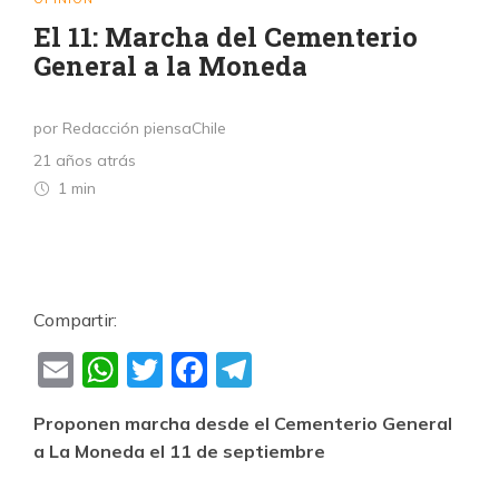
El 11: Marcha del Cementerio
General a la Moneda
por Redacción piensaChile
21 años atrás
1 min
Compartir:
Email
WhatsApp
Twitter
Facebook
Telegram
Proponen marcha desde el Cementerio General
a La Moneda el 11 de septiembre