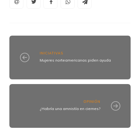
INICIATIVAS
Mujeres norteamericanas piden ayuda
OPINIÓN
¿Habría una amnistía en ciernes?