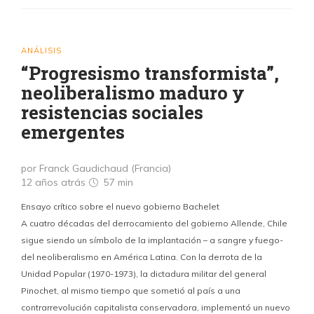
ANÁLISIS
“Progresismo transformista”,
neoliberalismo maduro y
resistencias sociales
emergentes
por Franck Gaudichaud (Francia)
12 años atrás
57 min
Ensayo crítico sobre el nuevo gobierno Bachelet
A cuatro décadas del derrocamiento del gobierno Allende, Chile
sigue siendo un símbolo de la implantación – a sangre y fuego-
del neoliberalismo en América Latina. Con la derrota de la
Unidad Popular (1970-1973), la dictadura militar del general
Pinochet, al mismo tiempo que sometió al país a una
contrarrevolución capitalista conservadora, implementó un nuevo