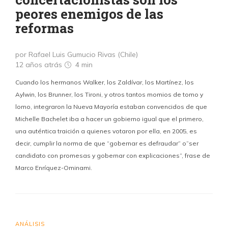
peores enemigos de las
reformas
por Rafael Luis Gumucio Rivas (Chile)
12 años atrás
4 min
Cuando los hermanos Walker, los Zaldívar, los Martínez, los
Aylwin, los Brunner, los Tironi, y otros tantos momios de tomo y
lomo, integraron la Nueva Mayoría estaban convencidos de que
Michelle Bachelet iba a hacer un gobierno igual que el primero,
una auténtica traición a quienes votaron por ella, en 2005, es
decir, cumplir la norma de que “gobernar es defraudar” o”ser
candidato con promesas y gobernar con explicaciones”, frase de
Marco Enríquez-Ominami.
ANÁLISIS