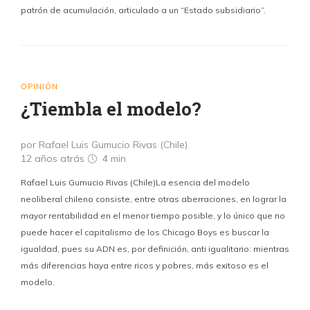
patrón de acumulación, articulado a un “Estado subsidiario”.
OPINIÓN
¿Tiembla el modelo?
por Rafael Luis Gumucio Rivas (Chile)
12 años atrás
4 min
Rafael Luis Gumucio Rivas (Chile)La esencia del modelo
neoliberal chileno consiste, entre otras aberraciones, en lograr la
mayor rentabilidad en el menor tiempo posible, y lo único que no
puede hacer el capitalismo de los Chicago Boys es buscar la
igualdad, pues su ADN es, por definición, anti igualitario: mientras
más diferencias haya entre ricos y pobres, más exitoso es el
modelo.