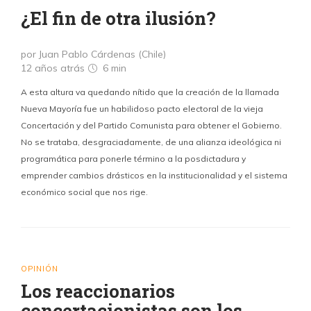
¿El fin de otra ilusión?
por Juan Pablo Cárdenas (Chile)
12 años atrás
6 min
A esta altura va quedando nítido que la creación de la llamada
Nueva Mayoría fue un habilidoso pacto electoral de la vieja
Concertación y del Partido Comunista para obtener el Gobierno.
No se trataba, desgraciadamente, de una alianza ideológica ni
programática para ponerle término a la posdictadura y
emprender cambios drásticos en la institucionalidad y el sistema
económico social que nos rige.
OPINIÓN
Los reaccionarios
concertacionistas son los