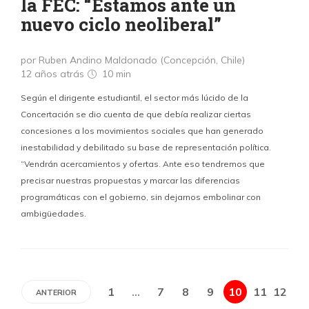
la FEC: “Estamos ante un
nuevo ciclo neoliberal”
por Ruben Andino Maldonado (Concepción, Chile)
12 años atrás
10 min
Según el dirigente estudiantil, el sector más lúcido de la
Concertación se dio cuenta de que debía realizar ciertas
concesiones a los movimientos sociales que han generado
inestabilidad y debilitado su base de representación política.
“Vendrán acercamientos y ofertas. Ante eso tendremos que
precisar nuestras propuestas y marcar las diferencias
programáticas con el gobierno, sin dejarnos embolinar con
ambigüedades.
1
…
7
8
9
10
11
12
ANTERIOR