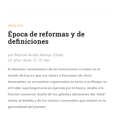
ANÁLISIS
Época de reformas y de
definiciones
por Manuel Acuña Asenjo (Chile)
12 años atrás
27 min
El elemento característico de las formaciones sociales en el
mundo de hoy es que sus clases y fracciones de clase
dominantes se encuentran organizadas en torno a un Bloque en
el Poder cuya hegemonía es ejercida por la banca, aliada a la
fracción comercial, dueña de los grandes almacenes del ‘retail’
(venta al detalle) y de los centros comerciales que existen en la
generalidad del planeta.