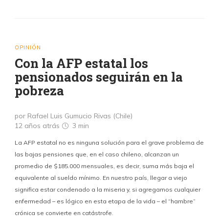
OPINIÓN
Con la AFP estatal los
pensionados seguirán en la
pobreza
por Rafael Luis Gumucio Rivas (Chile)
12 años atrás
3 min
La AFP estatal no es ninguna solución para el grave problema de
las bajas pensiones que, en el caso chileno, alcanzan un
promedio de $185.000 mensuales, es decir, suma más baja el
equivalente al sueldo mínimo. En nuestro país, llegar a viejo
significa estar condenado a la miseria y, si agregamos cualquier
enfermedad – es lógico en esta etapa de la vida – el “hambre”
crónica se convierte en catástrofe.