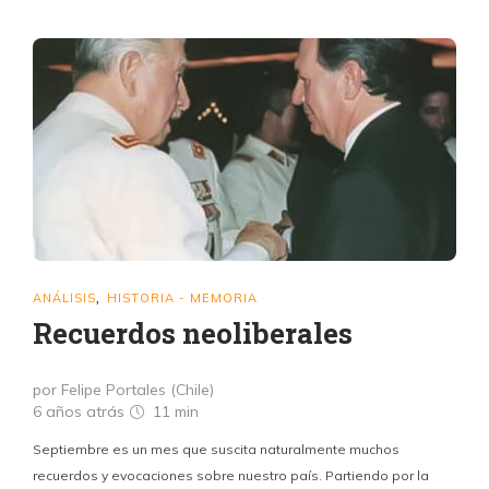
ANÁLISIS
HISTORIA - MEMORIA
,
Recuerdos neoliberales
por Felipe Portales (Chile)
6 años atrás
11 min
Septiembre es un mes que suscita naturalmente muchos
recuerdos y evocaciones sobre nuestro país. Partiendo por la