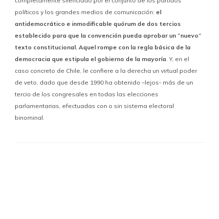
completamente silenciado por el conjunto de los partidos
políticos y los grandes medios de comunicación:
el
antidemocrático e inmodificable quórum de dos tercios
establecido para que la convención pueda aprobar un “nuevo”
texto constitucional. Aquel rompe con la regla básica de la
democracia que estipula el gobierno de la mayoría
. Y, en el
caso concreto de Chile, le confiere a la derecha un virtual poder
de veto, dado que desde 1990 ha obtenido –lejos- más de un
tercio de los congresales en todas las elecciones
parlamentarias, efectuadas con o sin sistema electoral
binominal.