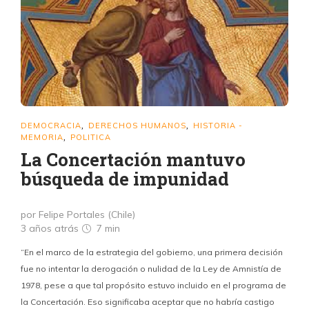
DEMOCRACIA
DERECHOS HUMANOS
HISTORIA -
,
,
MEMORIA
POLITICA
,
La Concertación mantuvo
búsqueda de impunidad
por Felipe Portales (Chile)
3 años atrás
7 min
“En el marco de la estrategia del gobierno, una primera decisión
fue no intentar la derogación o nulidad de la Ley de Amnistía de
1978, pese a que tal propósito estuvo incluido en el programa de
la Concertación. Eso significaba aceptar que no habría castigo