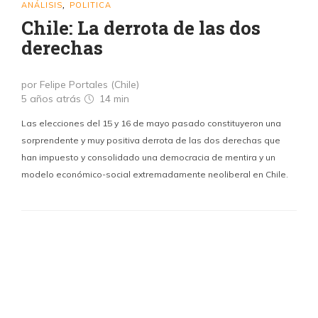
ANÁLISIS
POLITICA
,
Chile: La derrota de las dos
derechas
por Felipe Portales (Chile)
5 años atrás
14 min
Las elecciones del 15 y 16 de mayo pasado constituyeron una
sorprendente y muy positiva derrota de las dos derechas que
han impuesto y consolidado una democracia de mentira y un
modelo económico-social extremadamente neoliberal en Chile.