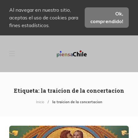
Al navegar en nuestro sitio,
Ok,
aceptas el uso de cookies para
comprendido!
fines estadísticos.
Etiqueta:
la traicion de la concertacion
Inicio
la traicion de la concertacion