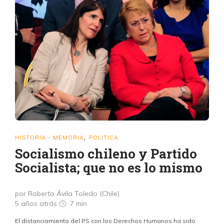
HISTORIA - MEMORIA
POLITICA
,
Socialismo chileno y Partido
Socialista; que no es lo mismo
por Roberto Ávila Toledo (Chile)
5 años atrás
7 min
El distanciamiento del PS con los Derechos Humanos ha sido