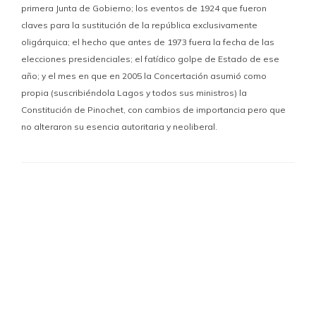
primera Junta de Gobierno; los eventos de 1924 que fueron
claves para la sustitución de la república exclusivamente
oligárquica; el hecho que antes de 1973 fuera la fecha de las
elecciones presidenciales; el fatídico golpe de Estado de ese
año; y el mes en que en 2005 la Concertación asumió como
propia (suscribiéndola Lagos y todos sus ministros) la
Constitución de Pinochet, con cambios de importancia pero que
no alteraron su esencia autoritaria y neoliberal.