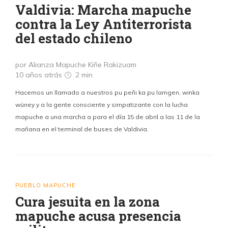
Valdivia: Marcha mapuche
contra la Ley Antiterrorista
del estado chileno
por Alianza Mapuche Kiñe Rakizuam
10 años atrás
2 min
Hacemos un llamado a nuestros pu peñi ka pu lamgen, winka
wüney y a la gente consciente y simpatizante con la lucha
mapuche a una marcha a para el día 15 de abril a las 11 de la
mañana en el terminal de buses de Valdivia.
PUEBLO MAPUCHE
Cura jesuita en la zona
mapuche acusa presencia