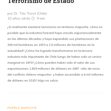
Terrorismo de Estado
por Dr. Tito Tricot (Chile)
10 años atrás
9 min
¿Si realmente existiere terrorismo en territorio mapuche, cómo es
posible que la industria forestal haya crecido exponencialmente
en las últimas décadas y haya expandido sus plantaciones de
300 mil hectáreas en 1970 a 2,5 millones de hectáreas en la
actualidad? ¿Cómo ha logrado transformarse en la tercera
industria más importante de Chile luego de haber sido un sector
marginal en 1970? ¿Cómo pueden haber sido el valor de sus
exportaciones 1.829 millones de dólares en 1997 –año de inicio
del conflicto chileno-mapuche- y haber ascendido a 6 mil millones
de dólares en 2015? Algo no calza.
PUEBLO MAPUCHE