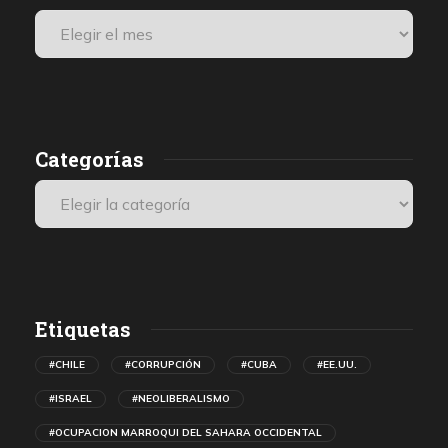
Categorías
Etiquetas
#CHILE
#CORRUPCIÓN
#CUBA
#EE.UU.
#ISRAEL
#NEOLIBERALISMO
#OCUPACION MARROQUI DEL SAHARA OCCIDENTAL