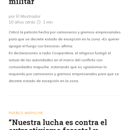
militar
por El Mostrador
10 años atrás
1 min
Criticó la petición hecha por camioneros y gremios empresariales
para que se decrete estado de excepción en la zona. «Es querer
apagar el fuego con bencina», afirma.
En declaraciones a radio Cooperativa, el religioso fustigó el
actuar de las autoridades en el marco del conflicto con
comunidades mapuche, estimando que es «gravísima» lo
requerido por camioneros y gremios empresariales para que se
decrete estado de excepción en la zona.
PUEBLO MAPUCHE
“Nuestra lucha es contra el