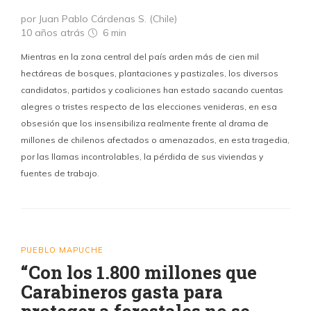
por Juan Pablo Cárdenas S. (Chile)
10 años atrás
6 min
Mientras en la zona central del país arden más de cien mil
hectáreas de bosques, plantaciones y pastizales, los diversos
candidatos, partidos y coaliciones han estado sacando cuentas
alegres o tristes respecto de las elecciones venideras, en esa
obsesión que los insensibiliza realmente frente al drama de
millones de chilenos afectados o amenazados, en esta tragedia,
por las llamas incontrolables, la pérdida de sus viviendas y
fuentes de trabajo.
PUEBLO MAPUCHE
“Con los 1.800 millones que
Carabineros gasta para