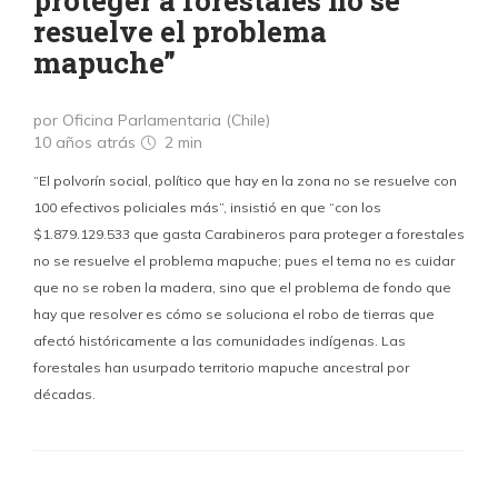
proteger a forestales no se
resuelve el problema
mapuche”
por Oficina Parlamentaria (Chile)
10 años atrás
2 min
“El polvorín social, político que hay en la zona no se resuelve con
100 efectivos policiales más”, insistió en que “con los
$1.879.129.533 que gasta Carabineros para proteger a forestales
no se resuelve el problema mapuche; pues el tema no es cuidar
que no se roben la madera, sino que el problema de fondo que
hay que resolver es cómo se soluciona el robo de tierras que
afectó históricamente a las comunidades indígenas. Las
forestales han usurpado territorio mapuche ancestral por
décadas.