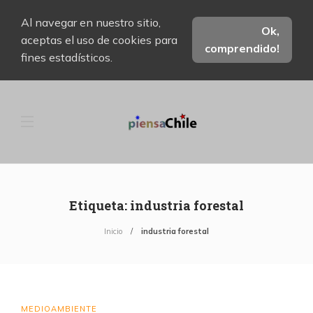
Al navegar en nuestro sitio,
Ok,
aceptas el uso de cookies para
comprendido!
fines estadísticos.
Etiqueta:
industria forestal
Inicio
industria forestal
MEDIOAMBIENTE