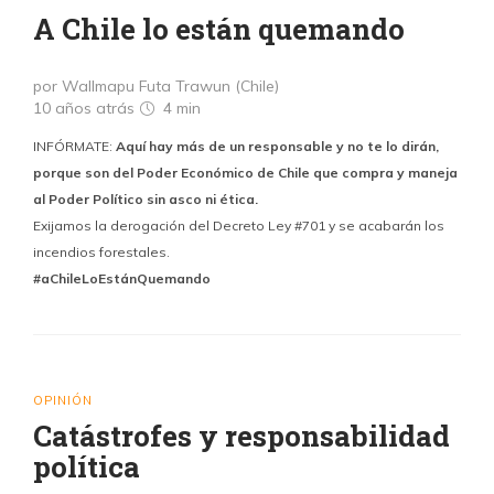
A Chile lo están quemando
por Wallmapu Futa Trawun (Chile)
10 años atrás
4 min
INFÓRMATE:
Aquí hay más de un responsable y no te lo dirán,
porque son del Poder Económico de Chile que compra y maneja
al Poder Político sin asco ni ética.
Exijamos la derogación del Decreto Ley #701 y se acabarán los
incendios forestales.
#aChileLoEstánQuemando
OPINIÓN
Catástrofes y responsabilidad
política