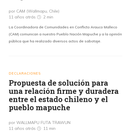
por CAM (Wallmapu, Chile)
11 años atrás
2 min
La Coordinadora de Comunidades en Conflicto Arauco Malleco
(CAM) comunican a nuestro Pueblo Nación Mapuche y a la opinión
pública que ha realizado diversos actos de sabotaje.
DECLARACIONES
Propuesta de solución para
una relación firme y duradera
entre el estado chileno y el
pueblo mapuche
por WALLMAPU FUTA TRAWUN
11 años atrás
11 min