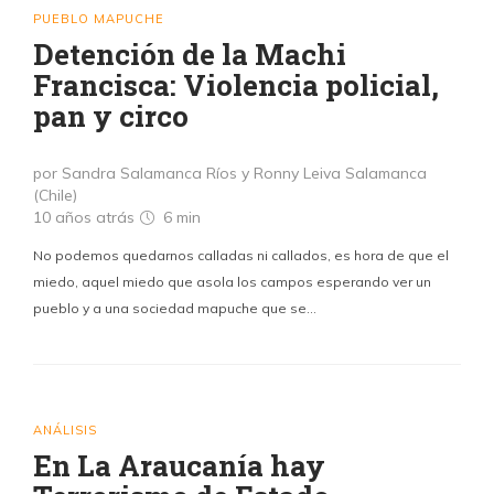
PUEBLO MAPUCHE
Detención de la Machi
Francisca: Violencia policial,
pan y circo
por Sandra Salamanca Ríos y Ronny Leiva Salamanca
(Chile)
10 años atrás
6 min
No podemos quedarnos calladas ni callados, es hora de que el
miedo, aquel miedo que asola los campos esperando ver un
pueblo y a una sociedad mapuche que se…
ANÁLISIS
En La Araucanía hay