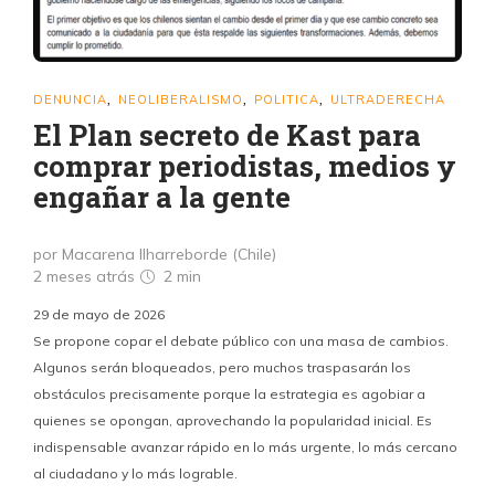
DENUNCIA
NEOLIBERALISMO
POLITICA
ULTRADERECHA
,
,
,
El Plan secreto de Kast para
comprar periodistas, medios y
engañar a la gente
por Macarena Ilharreborde (Chile)
2 meses atrás
2 min
29 de mayo de 2026
Se propone copar el debate público con una masa de cambios.
Algunos serán bloqueados, pero muchos traspasarán los
obstáculos precisamente porque la estrategia es agobiar a
quienes se opongan, aprovechando la popularidad inicial. Es
indispensable avanzar rápido en lo más urgente, lo más cercano
al ciudadano y lo más lograble.