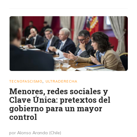
TECNOFASCISMO
ULTRADERECHA
,
Menores, redes sociales y
Clave Única: pretextos del
gobierno para un mayor
control
por Alonso Aranda (Chile)