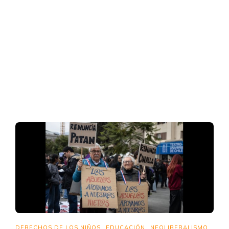
DERECHOS DE LOS NIÑOS
EDUCACIÓN
NEOLIBERALISMO
,
,
,