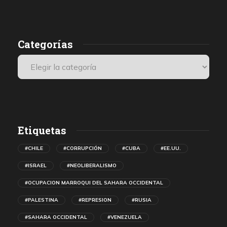
Categorías
Etiquetas
#CHILE
#CORRUPCIÓN
#CUBA
#EE.UU.
#ISRAEL
#NEOLIBERALISMO
#OCUPACION MARROQUI DEL SAHARA OCCIDENTAL
#PALESTINA
#REPRESION
#RUSIA
#SAHARA OCCIDENTAL
#VENEZUELA