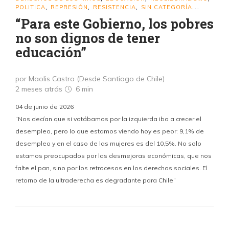
POLITICA
REPRESIÓN
RESISTENCIA
SIN CATEGORÍA
,
,
,
...
“Para este Gobierno, los pobres
no son dignos de tener
educación”
por Maolis Castro (Desde Santiago de Chile)
2 meses atrás
6 min
04 de junio de 2026
“Nos decían que si votábamos por la izquierda iba a crecer el
desempleo, pero lo que estamos viendo hoy es peor: 9,1% de
desempleo y en el caso de las mujeres es del 10,5%. No solo
estamos preocupados por las desmejoras económicas, que nos
falte el pan, sino por los retrocesos en los derechos sociales. El
retorno de la ultraderecha es degradante para Chile”