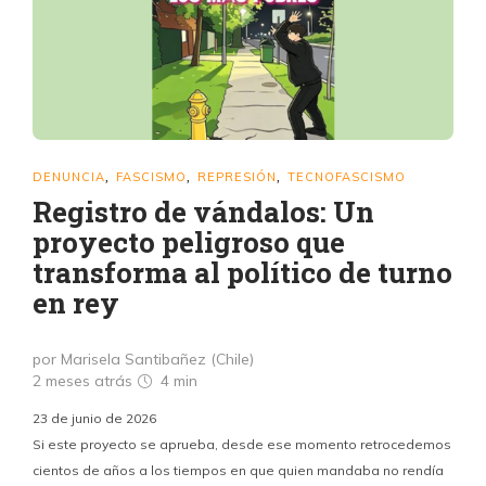
DENUNCIA
FASCISMO
REPRESIÓN
TECNOFASCISMO
,
,
,
Registro de vándalos: Un
proyecto peligroso que
transforma al político de turno
en rey
por Marisela Santibañez (Chile)
2 meses atrás
4 min
23 de junio de 2026
Si este proyecto se aprueba, desde ese momento retrocedemos
cientos de años a los tiempos en que quien mandaba no rendía