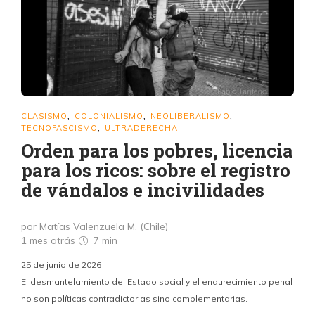
CLASISMO
COLONIALISMO
NEOLIBERALISMO
,
,
,
TECNOFASCISMO
ULTRADERECHA
,
Orden para los pobres, licencia
para los ricos: sobre el registro
de vándalos e incivilidades
por Matías Valenzuela M. (Chile)
1 mes atrás
7 min
25 de junio de 2026
El desmantelamiento del Estado social y el endurecimiento penal
no son políticas contradictorias sino complementarias.