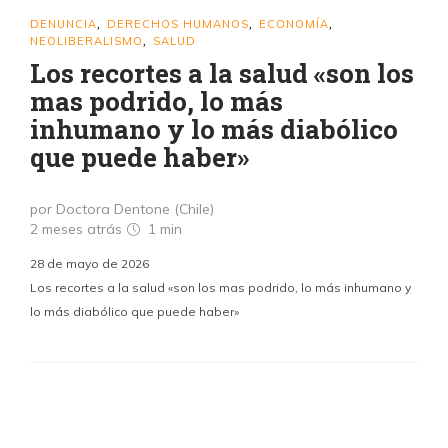
DENUNCIA
DERECHOS HUMANOS
ECONOMÍA
,
,
,
NEOLIBERALISMO
SALUD
,
Los recortes a la salud «son los
mas podrido, lo más
inhumano y lo más diabólico
que puede haber»
por Doctora Dentone (Chile)
2 meses atrás
1 min
28 de mayo de 2026
Los recortes a la salud «son los mas podrido, lo más inhumano y
lo más diabólico que puede haber»