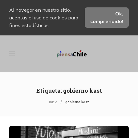
Al navegar en nuestro sitio,
Ok,
aceptas el uso de cookies para
comprendido!
fines estadísticos.
Etiqueta:
gobierno kast
Inicio
gobierno kast