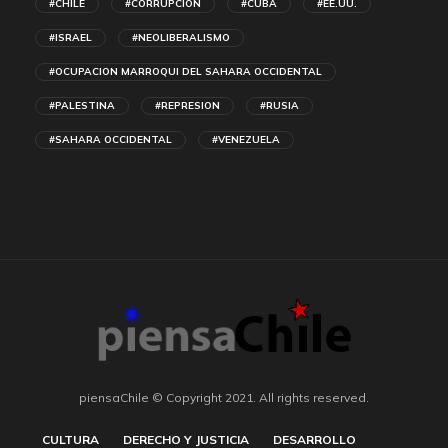
#CHILE
#CORRUPCIÓN
#CUBA
#EE.UU.
#ISRAEL
#NEOLIBERALISMO
#OCUPACION MARROQUI DEL SAHARA OCCIDENTAL
#PALESTINA
#REPRESION
#RUSIA
#SAHARA OCCIDENTAL
#VENEZUELA
piensaChile © Copyright 2021. All rights reserved.
CULTURA
DERECHO Y JUSTICIA
DESARROLLO