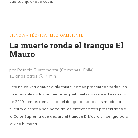
que cualquier otra cosa.
CIENCIA - TÉCNICA
MEDIOAMBIENTE
,
La muerte ronda el tranque El
Mauro
por Patricio Bustamante (Caimanes, Chile)
11 años atrás
4 min
Esta no es una denuncia alarmista, hemos presentado todos los
antecedentes a las autoridades pertinentes desde el terremoto
de 2010, hemos denunciado el riesgo por todos los medios a
nuestro alcance y son parte de los antecedentes presentados a
la Corte Suprema que declaró el tranque El Mauro un peligro para
la vida humana.