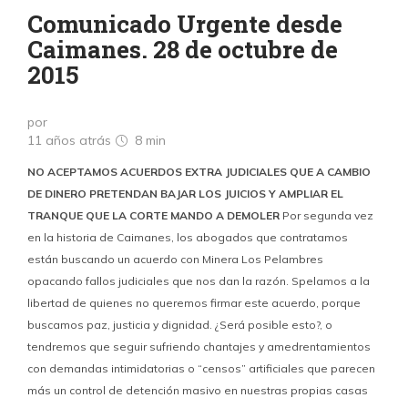
Comunicado Urgente desde
Caimanes. 28 de octubre de
2015
por
11 años atrás
8 min
NO ACEPTAMOS ACUERDOS EXTRA JUDICIALES QUE A CAMBIO
DE DINERO PRETENDAN BAJAR LOS JUICIOS Y AMPLIAR EL
TRANQUE QUE LA CORTE MANDO A DEMOLER
Por segunda vez
en la historia de Caimanes, los abogados que contratamos
están buscando un acuerdo con Minera Los Pelambres
opacando fallos judiciales que nos dan la razón. Spelamos a la
libertad de quienes no queremos firmar este acuerdo, porque
buscamos paz, justicia y dignidad. ¿Será posible esto?, o
tendremos que seguir sufriendo chantajes y amedrentamientos
con demandas intimidatorias o “censos” artificiales que parecen
más un control de detención masivo en nuestras propias casas