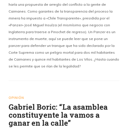
haría una propuesta de arreglo del conflicto a la gente de
Caimanes. Como garantes de la transparencia del proceso la
minera ha impuesto a «Chile Transparente», presidida por el
«Panzer» José Miguel Insulza (el mismísimo que negocio con
Inglaterra para traerse a Pinochet de regreso). Un Panzer es un
instrumento de muerte, aquí se puede leer que se pone un
panzer para defender un tranque que ha sido declarado por la
Corte Suprema como un peligro mortal para dos mil habitantes
de Caimanes y quince mil habitantes de Los Vilos. ¿Hasta cuando
se les permite que se rían de la legalidad?
OPINIÓN
Gabriel Boric: “La asamblea
constituyente la vamos a
ganar en la calle”