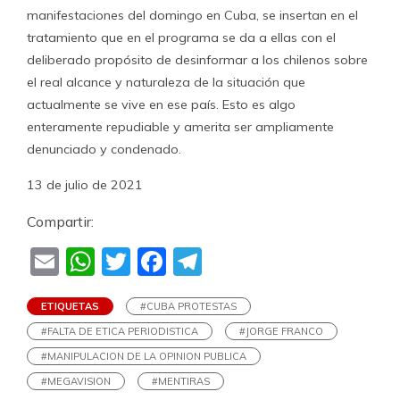
manifestaciones del domingo en Cuba, se insertan en el
tratamiento que en el programa se da a ellas con el
deliberado propósito de desinformar a los chilenos sobre
el real alcance y naturaleza de la situación que
actualmente se vive en ese país. Esto es algo
enteramente repudiable y amerita ser ampliamente
denunciado y condenado.
13 de julio de 2021
Compartir:
Email
WhatsApp
Twitter
Facebook
Telegram
ETIQUETAS
#CUBA PROTESTAS
#FALTA DE ETICA PERIODISTICA
#JORGE FRANCO
#MANIPULACION DE LA OPINION PUBLICA
#MEGAVISION
#MENTIRAS