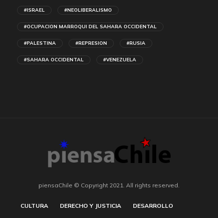
#ISRAEL
#NEOLIBERALISMO
#OCUPACION MARROQUI DEL SAHARA OCCIDENTAL
#PALESTINA
#REPRESION
#RUSIA
#SAHARA OCCIDENTAL
#VENEZUELA
piensaChile © Copyright 2021. All rights reserved.
CULTURA
DERECHO Y JUSTICIA
DESARROLLO