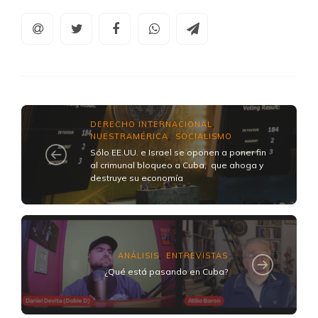
DERECHO INTERNACIONAL
,
NUESTRAMÉRICA
SOCIALISMO
,
Sólo EE.UU. e Israel se oponen a poner fin
al crimunal bloqueo a Cuba, que ahoga y
destruye su economía
ANÁLISIS
ENTREVISTAS
,
¿Qué está pasando en Cuba?