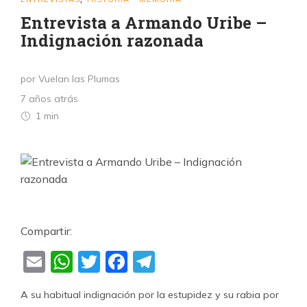
Entrevista a Armando Uribe –
Indignación razonada
por Vuelan las Plumas
7 años atrás
1 min
Compartir:
Email
WhatsApp
Twitter
Facebook
Telegram
A su habitual indignación por la estupidez y su rabia por