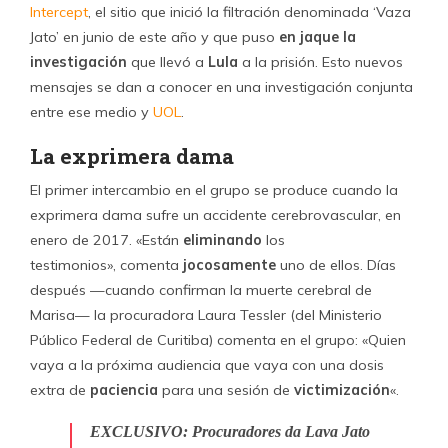
Intercept
, el sitio que inició la filtración denominada ‘Vaza
Jato’ en junio de este año y que puso
en jaque la
investigación
que llevó a
Lula
a la prisión. Esto nuevos
mensajes se dan a conocer en una investigación conjunta
entre ese medio y
UOL
.
La exprimera dama
El primer intercambio en el grupo se produce cuando la
exprimera dama sufre un accidente cerebrovascular, en
enero de 2017. «Están
eliminando
los
testimonios», comenta
jocosamente
uno de ellos. Días
después —cuando confirman la muerte cerebral de
Marisa— la procuradora Laura Tessler (del Ministerio
Público Federal de Curitiba) comenta en el grupo: «Quien
vaya a la próxima audiencia que vaya con una dosis
extra de
paciencia
para una sesión de
victimización
«.
EXCLUSIVO: Procuradores da Lava Jato