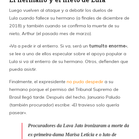
Luego vuelven al ataque y a debatir los duelos de
Lula cuando fallece su hermano (a finales de diciembre de
2018) y también cuando se confirma la muerte de su
nieto, Arthur (el pasado mes de marzo).
«Va a pedir ir al entierro. Si va, será un
tumulto enorme
«,
se lee a uno de ellos especular sobre el apoyo popular a
Lula si va al entierro de su hermano. Otros, defienden que
pueda asistir.
Finalmente, el expresidente
no pudo despedir
a su
hermano porque el permiso del Tribunal Supremo de
Brasil llegó tarde. Después del hecho, Januario Paludo
(también procurador) escribe: «El travieso solo quería
pasear».
Procuradores da Lava Jato ironizaram a morte da
ex-primeira-dama Marisa Letícia e o luto de