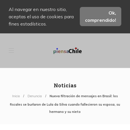
Al navegar en nuestro sitio,
Ok,
aceptas el uso de cookies para
comprendido!
fines estadísticos.
Noticias
Inicio
Denuncia
Nueva filtración de mensajes en Brasil: los
fiscales se burlaron de Lula da Silva cuando fallecieron su esposa, su
hermano y su nieto