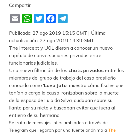
Compartir:
Email
WhatsApp
Twitter
Facebook
Telegram
Publicado: 27 ago 2019 15:15 GMT
| Última
actualización: 27 ago 2019 19:39 GMT
The Intercept y UOL dieron a conocer un nuevo
capítulo de conversaciones privadas entre
funcionarios judiciales.
Una nueva filtración de los
chats privados
entre los
miembros del grupo de trabajo del caso brasileño
conocido como ‘
Lava Jato
‘ muestra cómo fiscles que
tenían a cargo la causa ironizaban sobre la muerte
de la esposa de Lula da Silva, dudaban sobre su
llanto por su nieto y buscaban evitar que fuera al
entierro de su hermano.
Se trata de mensajes intercambiados a través de
Telegram que llegaron por una fuente anónima a
The