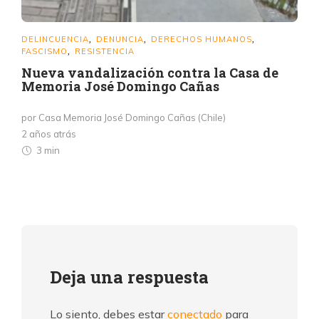
DELINCUENCIA
DENUNCIA
DERECHOS HUMANOS
,
,
,
FASCISMO
RESISTENCIA
,
Nueva vandalización contra la Casa de
Memoria José Domingo Cañas
por Casa Memoria José Domingo Cañas (Chile)
2 años atrás
3 min
Deja una respuesta
Lo siento, debes estar
conectado
para