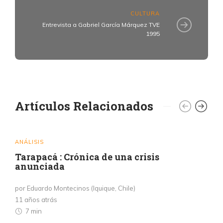
CULTURA
Entrevista a Gabriel García Márquez TVE
1995
Artículos Relacionados
ANÁLISIS
Tarapacá : Crónica de una crisis
anunciada
por Eduardo Montecinos (Iquique, Chile)
11 años atrás
7 min