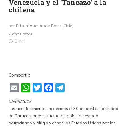
Venezuela y el ‘Tancazo’ a la
chilena
por Eduardo Andrade Bone (Chile)
7 años atrás
9 min
Compartir:
Email
WhatsApp
Twitter
Facebook
Telegram
05/05/2019
Los acontecimientos acaecidos el 30 de abril en la ciudad
de Caracas, ante el intento de golpe de estado
patrocinado y dirigido desde los Estados Unidos por los