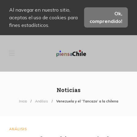
Al navegar en nuestro sitio,
Ok,
aceptas el uso de cookies para
comprendido!
fines estadísticos.
Noticias
Inicio
Análisis
Venezuela y el ‘Tancazo’ a la chilena
ANÁLISIS