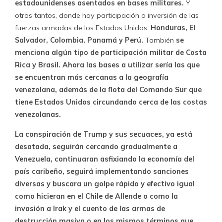
estadounidenses asentados en bases militares.
Y
otros tantos, donde hay participación o inversión de las
fuerzas armadas de los Estados Unidos.
Honduras, El
Salvador, Colombia, Panamá y Perú.
También
se
menciona algún tipo de participación militar de Costa
Rica y Brasil. Ahora las bases a utilizar sería las que
se encuentran más cercanas a la geografía
venezolana, además de la flota del Comando Sur que
tiene Estados Unidos circundando cerca de las costas
venezolanas.
La conspiración de Trump y sus secuaces, ya está
desatada, seguirán cercando gradualmente a
Venezuela, continuaran asfixiando la economía del
país caribeño, seguirá implementando sanciones
diversas y buscara un golpe rápido y efectivo igual
como hicieran en el Chile de Allende o como la
invasión a Irak y el cuento de las armas de
destrucción masiva o en los mismos términos que