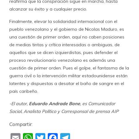
reafirma que la conspiración sigue en marcha, hasta
alcanzar su éxito y a cualquier precio.
Finalmente, elevar la solidaridad internacional con el
pueblo venezolano y el gobierno de Nicolas Maduro, es
una cuestión de primer orden, aquí no caben posiciones
de medias tintas y crítica interesadas o ambiguas, de
aquellos que se dicen izquierdistas, pues defender el
proceso revolucionario venezolano es además una
cuestión de primer orden. Pues el golpe, el fantasma de la
guerra civil o la intervención militar estadounidense están
latentes y dispuestas a desatar el baño de sangre en el
país caribeño.
-El autor,
Eduardo Andrade Bone
, es
Comunicador
Social,
Analista Político y
Corresponsal de prensa
AIP
Compartir:
Email
WhatsApp
Twitter
Facebook
Telegram