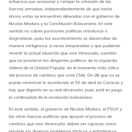
esfuerzos por erosionar y romper la cohesión de las
fuerzas armadas, independientemente de que hasta
ahora, estas se encuentren alineadas con el gobierno de
Nicolas Maduro y la Constitución Bolivariana. En este
sentido no caben posiciones políticas ortodoxas o
dogmáticas, pues los acontecimiento se desarrollan de
manera vertiginosa, a veces inesperadas y que pudieran
revertir la actual situación que vive Venezuela, cuestión
que no previeron los dirigentes políticos de la izquierda
chilena de la Unidad Popular, en el momento más crítico
del proceso de cambios que vivía Chile. De allí que no se
puede minimizar lo acontecido el 30 de abril en Caracas y
hay que digerirlo en su real dimensión, pues está en juego
la continuidad de la revolución bolivariana.
En este sentido, el gobierno de Nicolas Maduro, el PSUV y
las otras fuerzas políticas que apoyan el proceso de
cambios que vive Venezuela, deben ser capaces como
resolver los diversos problemas tácticos y estratégicos