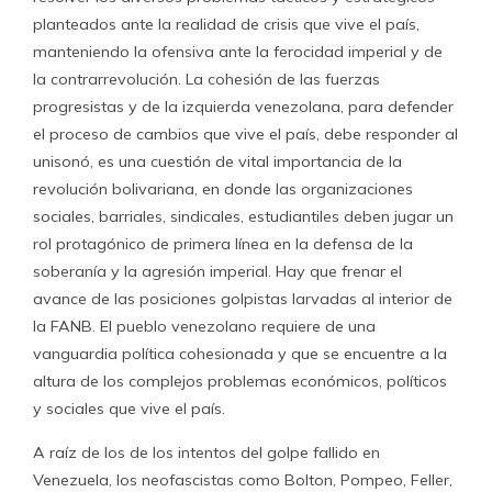
planteados ante la realidad de crisis que vive el país,
manteniendo la ofensiva ante la ferocidad imperial y de
la contrarrevolución. La cohesión de las fuerzas
progresistas y de la izquierda venezolana, para defender
el proceso de cambios que vive el país, debe responder al
unisonó, es una cuestión de vital importancia de la
revolución bolivariana, en donde las organizaciones
sociales, barriales, sindicales, estudiantiles deben jugar un
rol protagónico de primera línea en la defensa de la
soberanía y la agresión imperial. Hay que frenar el
avance de las posiciones golpistas larvadas al interior de
la FANB. El pueblo venezolano requiere de una
vanguardia política cohesionada y que se encuentre a la
altura de los complejos problemas económicos, políticos
y sociales que vive el país.
A raíz de los de los intentos del golpe fallido en
Venezuela, los neofascistas como Bolton, Pompeo, Feller,