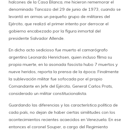
halcones de la Casa Blanca, me hicieron rememorar el
denominado Tancazo del 29 de junio de 1973, cuando se
levantó en armas un pequeño grupo de militares del
Ejército, que realizó el primer intento por derrocar el
gobierno encabezado por la figura inmortal del
presidente Salvador Allende.
En dicho acto sedicioso fue muerto el camarógrafo
argentino Leonardo Henrichsen, quien incluso filma su
propia muerte, en la asonada fascista hubo 7 muertos y
nueve heridos, reporta la prensa de la época. Finalmente
la sublevación militar fue sofocada por el propio
Comandante en Jefe del Ejército, General Carlos Prats,
considerado un militar constitucionalista.
Guardando las diferencias y las característica política de
cada país, no dejan de haber ciertas similitudes con los
acontecimientos recientes acaecidos en Venezuela. En ese
entonces el coronel Souper, a cargo del Regimiento