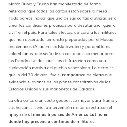
Marco Rubio y Trump han manifestado de forma
reiterada “que todas las cartas están sobre la mesa”.
Todo parece indicar que una de sus cartas a utilizar, será
crear las condiciones propicias para desatar una “guerra
civil” en el país. Para tales efectos, utilizará a los militares
que han desertado, terrorista preparados por el Mosad,
mercenarios (Academi ex Blackwater) y paramilitares
colombianos, que sería de un costo político menor para
los Estados Unidos, pues los disfrazarían como una
sublevación masiva del pueblo venezolano. Lo cierto es
que lo del 30 de abril, fue el
campanazo
de alerta que
evidencia el avance de los planes conspirativos de los
Estados Unidos y sus marionetas de Caracas.
La otra carta, a un costo geopolítico mayor para Trump y
sus halcones, sería la intervención militar directa, con el
apoyo de
al menos 5 países de América Latina en
donde hay presencia continua de militares