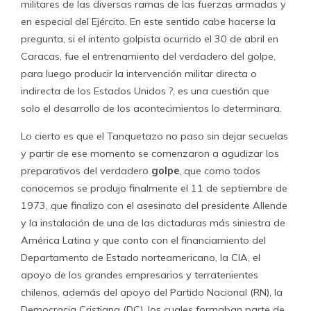
militares de las diversas ramas de las fuerzas armadas y
en especial del Ejército. En este sentido cabe hacerse la
pregunta, si el intento golpista ocurrido el 30 de abril en
Caracas, fue el entrenamiento del verdadero del golpe,
para luego producir la intervención militar directa o
indirecta de los Estados Unidos ?, es una cuestión que
solo el desarrollo de los acontecimientos lo determinara.
Lo cierto es que el Tanquetazo no paso sin dejar secuelas
y partir de ese momento se comenzaron a agudizar los
preparativos del verdadero
golpe
, que como todos
conocemos se produjo finalmente el 11 de septiembre de
1973, que finalizo con el asesinato del presidente Allende
y la instalación de una de las dictaduras más siniestra de
América Latina y que conto con el financiamiento del
Departamento de Estado norteamericano, la CIA, el
apoyo de los grandes empresarios y terratenientes
chilenos, además del apoyo del Partido Nacional (RN), la
Democracia Cristiana (DC), los cuales formaban parte de